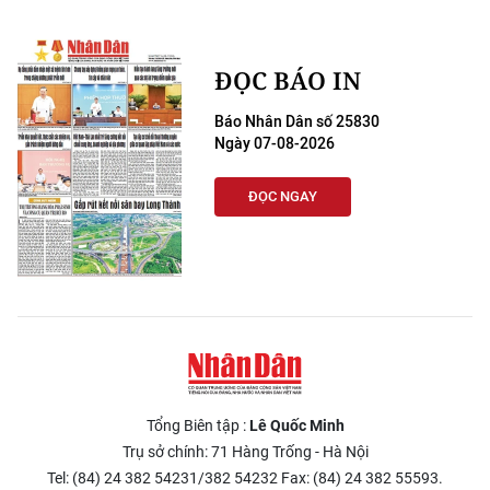
ĐỌC BÁO IN
Báo Nhân Dân số 25830
Ngày 07-08-2026
ĐỌC NGAY
Tổng Biên tập :
Lê Quốc Minh
Trụ sở chính: 71 Hàng Trống - Hà Nội
Tel: (84) 24 382 54231/382 54232 Fax: (84) 24 382 55593.