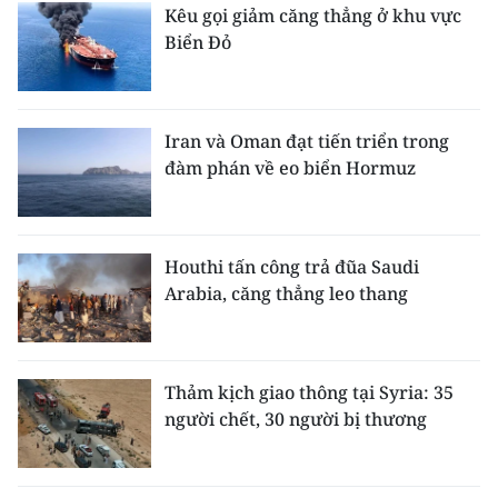
Kêu gọi giảm căng thẳng ở khu vực
Biển Đỏ
Iran và Oman đạt tiến triển trong
đàm phán về eo biển Hormuz
Houthi tấn công trả đũa Saudi
Arabia, căng thẳng leo thang
Thảm kịch giao thông tại Syria: 35
người chết, 30 người bị thương