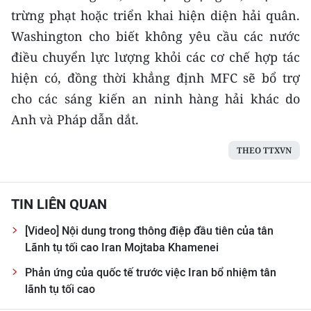
trừng phạt hoặc triển khai hiện diện hải quân.
Washington cho biết không yêu cầu các nước
điều chuyển lực lượng khỏi các cơ chế hợp tác
hiện có, đồng thời khẳng định MFC sẽ bổ trợ
cho các sáng kiến an ninh hàng hải khác do
Anh và Pháp dẫn dắt.
THEO TTXVN
TIN LIÊN QUAN
[Video] Nội dung trong thông điệp đầu tiên của tân
Lãnh tụ tối cao Iran Mojtaba Khamenei
Phản ứng của quốc tế trước việc Iran bổ nhiệm tân
lãnh tụ tối cao