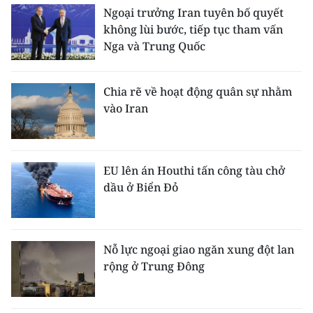
Ngoại trưởng Iran tuyên bố quyết
không lùi bước, tiếp tục tham vấn
Nga và Trung Quốc
Chia rẽ về hoạt động quân sự nhằm
vào Iran
EU lên án Houthi tấn công tàu chở
dầu ở Biển Đỏ
Nỗ lực ngoại giao ngăn xung đột lan
rộng ở Trung Đông