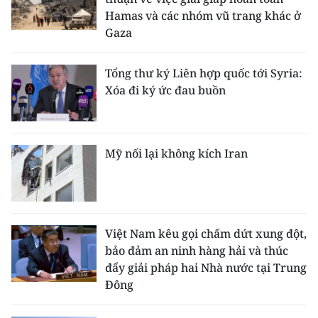
Hamas và các nhóm vũ trang khác ở
Gaza
Tổng thư ký Liên hợp quốc tới Syria:
Xóa đi ký ức đau buồn
Mỹ nối lại không kích Iran
Việt Nam kêu gọi chấm dứt xung đột,
bảo đảm an ninh hàng hải và thúc
đẩy giải pháp hai Nhà nước tại Trung
Đông