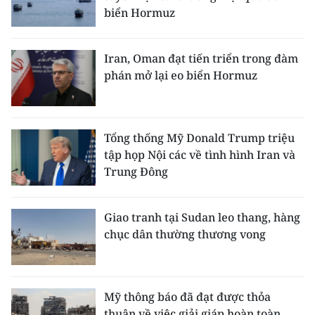
biển Hormuz
Iran, Oman đạt tiến triển trong đàm
phán mở lại eo biển Hormuz
Tổng thống Mỹ Donald Trump triệu
tập họp Nội các về tình hình Iran và
Trung Đông
Giao tranh tại Sudan leo thang, hàng
chục dân thường thương vong
Mỹ thông báo đã đạt được thỏa
thuận về việc giải giáp hoàn toàn