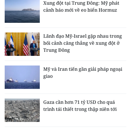
Xung đột tại Trung Đông: Mỹ phát
cảnh báo mới về eo biển Hormuz
Lãnh đạo Mỹ-Israel gặp nhau trong
bối cảnh căng thẳng về xung đột ở
Trung Đông
Mỹ và Iran tiến gần giải pháp ngoại
giao
Gaza cần hơn 71 tỷ USD cho quá
trình tái thiết trong thập niên tới