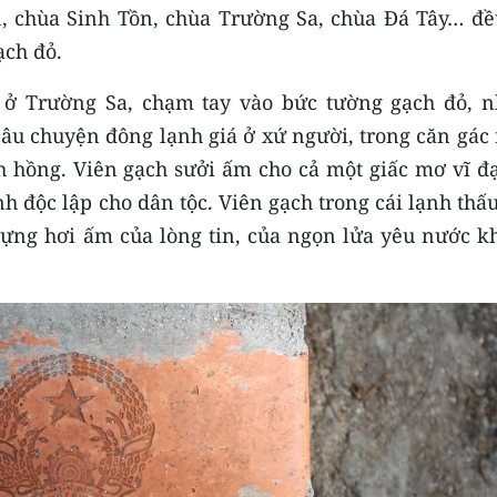
, chùa Sinh Tồn, chùa Trường Sa, chùa Đá Tây… đề
ch đỏ.
 ở Trường Sa, chạm tay vào bức tường gạch đỏ, n
âu chuyện đông lạnh giá ở xứ người, trong căn gác 
 hồng. Viên gạch sưởi ấm cho cả một giấc mơ vĩ đạ
 độc lập cho dân tộc. Viên gạch trong cái lạnh thấu
đựng hơi ấm của lòng tin, của ngọn lửa yêu nước k