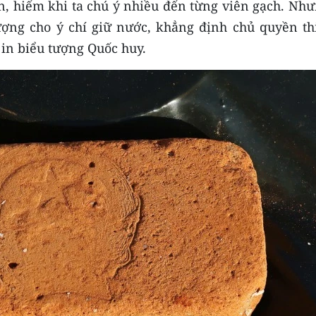
ền, hiếm khi ta chú ý nhiều đến từng viên gạch. Nh
ượng cho ý chí giữ nước, khẳng định chủ quyền th
g in biểu tượng Quốc huy.