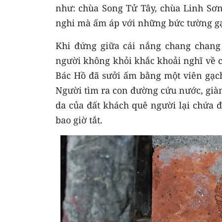
như: chùa Song Tử Tây, chùa Linh Sơn
nghi mà ấm áp với những bức tường gạ
Khi đứng giữa cái nắng chang chang
người không khỏi khắc khoải nghĩ về c
Bác Hồ đã sưởi ấm bằng một viên gạch
Người tìm ra con đường cứu nước, giành
da của đất khách quê người lại chứa 
bao giờ tắt.