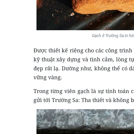
Gạch ở Trường Sa in hìn
Được thiết kế riêng cho các công trìn
kỹ thuật xây dựng và tình cảm, lòng t
đẹp rất lạ. Dường như, không thể có 
vững vàng.
Trong từng viên gạch là sự tính toán c
gửi tới Trường Sa: Tha thiết và không 