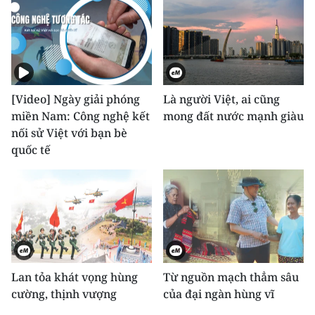
[Video] Ngày giải phóng
Là người Việt, ai cũng
miền Nam: Công nghệ kết
mong đất nước mạnh giàu
nối sử Việt với bạn bè
quốc tế
Lan tỏa khát vọng hùng
Từ nguồn mạch thẳm sâu
cường, thịnh vượng
của đại ngàn hùng vĩ