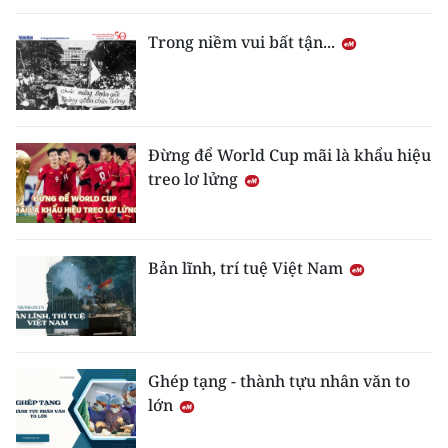
Trong niềm vui bất tận...
Đừng để World Cup mãi là khẩu hiệu
treo lơ lửng
Bản lĩnh, trí tuệ Việt Nam
Ghép tạng - thành tựu nhân văn to
lớn