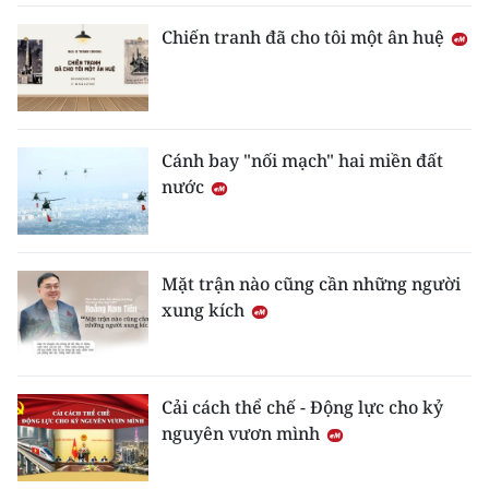
Chiến tranh đã cho tôi một ân huệ
Cánh bay "nối mạch" hai miền đất
nước
Mặt trận nào cũng cần những người
xung kích
Cải cách thể chế - Động lực cho kỷ
nguyên vươn mình