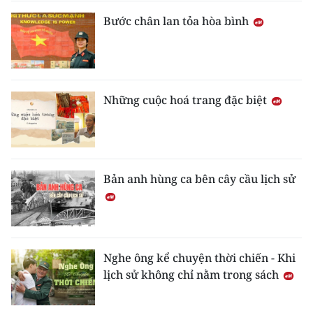
Bước chân lan tỏa hòa bình
Những cuộc hoá trang đặc biệt
Bản anh hùng ca bên cây cầu lịch sử
Nghe ông kể chuyện thời chiến - Khi
lịch sử không chỉ nằm trong sách