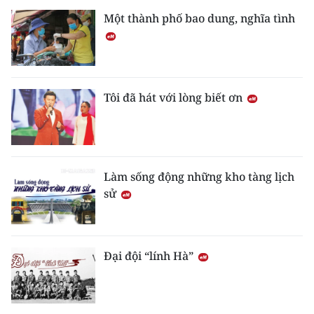
Một thành phố bao dung, nghĩa tình
Tôi đã hát với lòng biết ơn
Làm sống động những kho tàng lịch
sử
Đại đội “lính Hà”