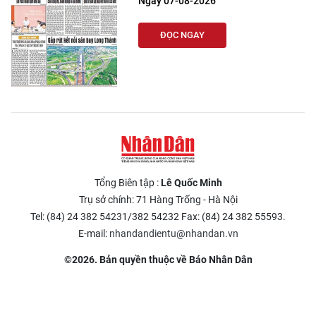
Ngày 07-08-2026
ĐỌC NGAY
Tổng Biên tập :
Lê Quốc Minh
Trụ sở chính: 71 Hàng Trống - Hà Nội
Tel: (84) 24 382 54231/382 54232 Fax: (84) 24 382 55593.
E-mail:
nhandandientu@nhandan.vn
©2026. Bản quyền thuộc về Báo Nhân Dân