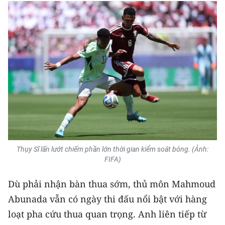
Thụy Sĩ lấn lướt chiếm phần lớn thời gian kiểm soát bóng. (Ảnh:
FIFA)
Dù phải nhận bàn thua sớm, thủ môn Mahmoud
Abunada vẫn có ngày thi đấu nổi bật với hàng
loạt pha cứu thua quan trọng. Anh liên tiếp từ