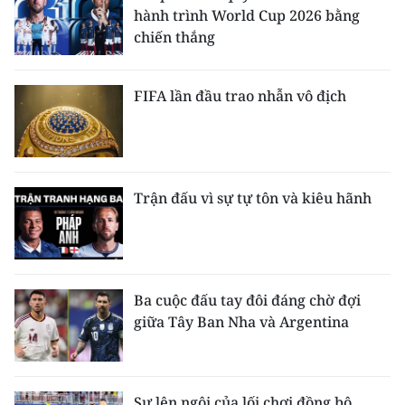
hành trình World Cup 2026 bằng
chiến thắng
FIFA lần đầu trao nhẫn vô địch
Trận đấu vì sự tự tôn và kiêu hãnh
Ba cuộc đấu tay đôi đáng chờ đợi
giữa Tây Ban Nha và Argentina
Sự lên ngôi của lối chơi đồng bộ