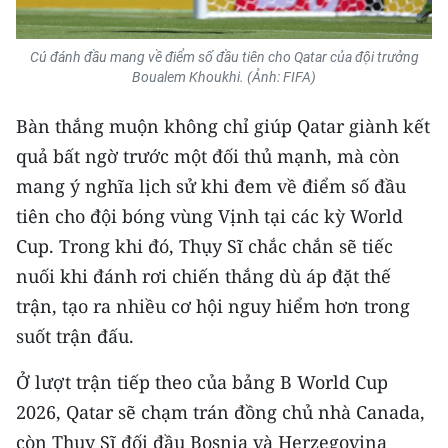
Cú đánh đầu mang về điểm số đầu tiên cho Qatar của đội trưởng
Boualem Khoukhi. (Ảnh: FIFA)
Bàn thắng muộn không chỉ giúp Qatar giành kết
quả bất ngờ trước một đối thủ mạnh, mà còn
mang ý nghĩa lịch sử khi đem về điểm số đầu
tiên cho đội bóng vùng Vịnh tại các kỳ World
Cup. Trong khi đó, Thụy Sĩ chắc chắn sẽ tiếc
nuối khi đánh rơi chiến thắng dù áp đặt thế
trận, tạo ra nhiều cơ hội nguy hiểm hơn trong
suốt trận đấu.
Ở lượt trận tiếp theo của bảng B World Cup
2026, Qatar sẽ chạm trán đồng chủ nhà Canada,
còn Thụy Sĩ đối đầu Bosnia và Herzegovina