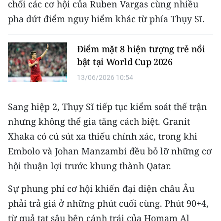
chối các cơ hội của Ruben Vargas cùng nhiều
pha dứt điểm nguy hiểm khác từ phía Thụy Sĩ.
Điểm mặt 8 hiện tượng trẻ nổi
bật tại World Cup 2026
13/06/2026 10:54
Sang hiệp 2, Thụy Sĩ tiếp tục kiểm soát thế trận
nhưng không thể gia tăng cách biệt. Granit
Xhaka có cú sút xa thiếu chính xác, trong khi
Embolo và Johan Manzambi đều bỏ lỡ những cơ
hội thuận lợi trước khung thành Qatar.
Sự phung phí cơ hội khiến đại diện châu Âu
phải trả giá ở những phút cuối cùng. Phút 90+4,
từ quả tạt sâu bên cánh trái của Homam Al