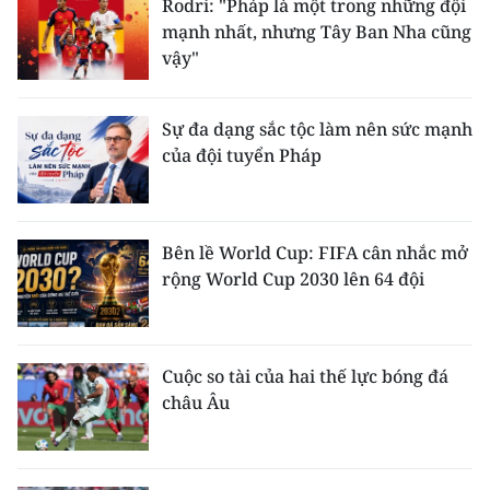
Rodri: "Pháp là một trong những đội
mạnh nhất, nhưng Tây Ban Nha cũng
vậy"
Sự đa dạng sắc tộc làm nên sức mạnh
của đội tuyển Pháp
Bên lề World Cup: FIFA cân nhắc mở
rộng World Cup 2030 lên 64 đội
Cuộc so tài của hai thế lực bóng đá
châu Âu