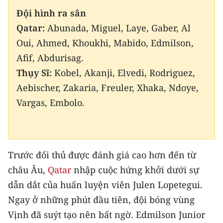
Đội hình ra sân
Qatar:
Abunada, Miguel, Laye, Gaber, Al
Oui, Ahmed, Khoukhi, Mabido, Edmilson,
Afif, Abdurisag.
Thụy Sĩ:
Kobel, Akanji, Elvedi, Rodriguez,
Aebischer, Zakaria, Freuler, Xhaka, Ndoye,
Vargas, Embolo.
Trước đối thủ được đánh giá cao hơn đến từ
châu Âu,
Qatar
nhập cuộc hứng khởi dưới sự
dẫn dắt của huấn luyện viên Julen Lopetegui.
Ngay ở những phút đầu tiên, đội bóng vùng
Vịnh đã suýt tạo nên bất ngờ. Edmilson Junior