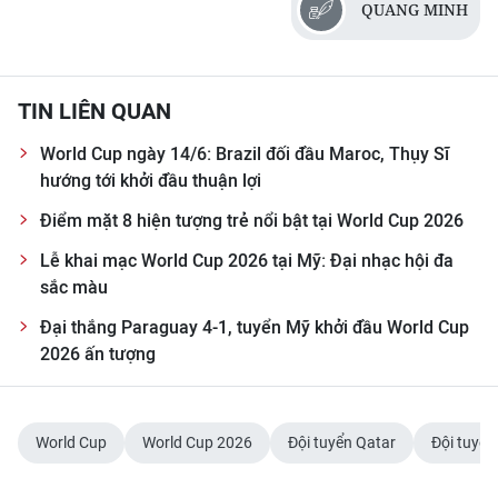
QUANG MINH
TIN LIÊN QUAN
World Cup ngày 14/6: Brazil đối đầu Maroc, Thụy Sĩ
hướng tới khởi đầu thuận lợi
Điểm mặt 8 hiện tượng trẻ nổi bật tại World Cup 2026
Lễ khai mạc World Cup 2026 tại Mỹ: Đại nhạc hội đa
sắc màu
Đại thắng Paraguay 4-1, tuyển Mỹ khởi đầu World Cup
2026 ấn tượng
World Cup
World Cup 2026
Đội tuyển Qatar
Đội tuyển