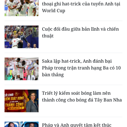
thoại ghi hat-trick của tuyển Anh tại
World Cup
Cuộc đối đầu giữa bản lĩnh và chiến
thuật
Saka lập hat-trick, Anh đánh bại
Pháp trong trận tranh hạng Ba có 10
bàn thắng
Triết lý kiểm soát bóng làm nên
thành công cho bóng đá Tây Ban Nha
Pháp và Anh quyết tâm kết thúc