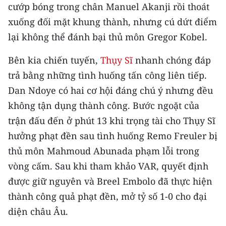
cướp bóng trong chân Manuel Akanji rồi thoát
xuống đối mặt khung thành, nhưng cú dứt điểm
lại không thể đánh bại thủ môn Gregor Kobel.
Bên kia chiến tuyến,
Thụy Sĩ
nhanh chóng đáp
trả bằng những tình huống tấn công liên tiếp.
Dan Ndoye có hai cơ hội đáng chú ý nhưng đều
không tận dụng thành công. Bước ngoặt của
trận đấu đến ở phút 13 khi trọng tài cho Thụy Sĩ
hưởng phạt đền sau tình huống Remo Freuler bị
thủ môn Mahmoud Abunada phạm lỗi trong
vòng cấm. Sau khi tham khảo VAR, quyết định
được giữ nguyên và Breel Embolo đã thực hiện
thành công quả phạt đền, mở tỷ số 1-0 cho đại
diện châu Âu.