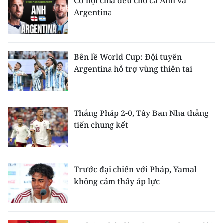
Cơ hội chia đều cho cả Anh và
Argentina
Bên lề World Cup: Đội tuyển
Argentina hỗ trợ vùng thiên tai
Thắng Pháp 2-0, Tây Ban Nha thẳng
tiến chung kết
Trước đại chiến với Pháp, Yamal
không cảm thấy áp lực