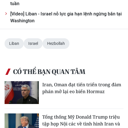
tuần
TIN MỚI
[Video] Liban - Israel nỗ lực gia hạn lệnh ngừng bắn tại
TIN ĐỊA PHƯƠNG
Washington
Trung du và miền núi phía Bắc
Liban
Israel
Hezbollah
Đồng bằng sông Hồng
Bắc Trung Bộ
Duyên hải Nam Trung Bộ và Tây
CÓ THỂ BẠN QUAN TÂM
Nguyên
Iran, Oman đạt tiến triển trong đàm
Đông Nam Bộ
phán mở lại eo biển Hormuz
Đồng bằng sông Cửu Long
Chuyên trang Hà Nội
Tổng thống Mỹ Donald Trump triệu
tập họp Nội các về tình hình Iran và
Chuyên trang TP. Hồ Chí Minh