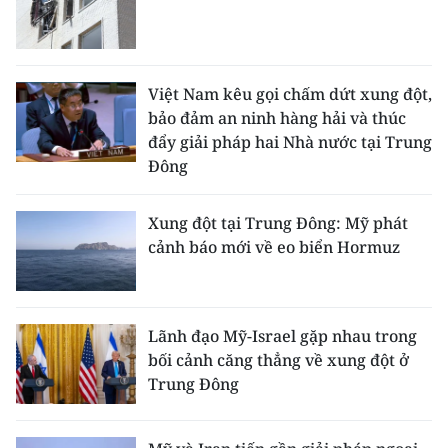
ENGLISH
中文
Việt Nam kêu gọi chấm dứt xung đột,
FRANÇAIS
bảo đảm an ninh hàng hải và thúc
đẩy giải pháp hai Nhà nước tại Trung
РУССКИЙ
Đông
ESPAÑOL
Xung đột tại Trung Đông: Mỹ phát
cảnh báo mới về eo biển Hormuz
한국어
Lãnh đạo Mỹ-Israel gặp nhau trong
bối cảnh căng thẳng về xung đột ở
Trung Đông