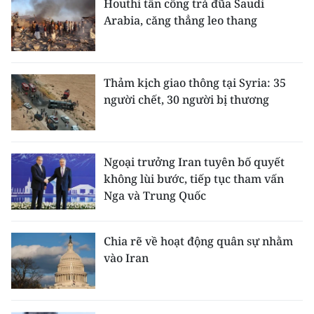
Houthi tấn công trả đũa Saudi
Arabia, căng thẳng leo thang
Thảm kịch giao thông tại Syria: 35
người chết, 30 người bị thương
Ngoại trưởng Iran tuyên bố quyết
không lùi bước, tiếp tục tham vấn
Nga và Trung Quốc
Chia rẽ về hoạt động quân sự nhằm
vào Iran