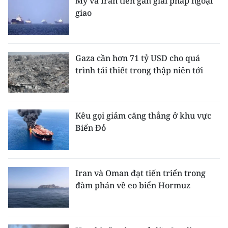
Mỹ và Iran tiến gần giải pháp ngoại
giao
Gaza cần hơn 71 tỷ USD cho quá
trình tái thiết trong thập niên tới
Kêu gọi giảm căng thẳng ở khu vực
Biển Đỏ
Iran và Oman đạt tiến triển trong
đàm phán về eo biển Hormuz