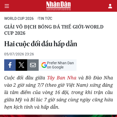
WORLD CUP 2026
TIN TỨC
GIẢI VÔ ĐỊCH BÓNG ĐÁ THẾ GIỚI-WORLD
CUP 2026
TIN TỨC
Hai cuộc đối đầu hấp dẫn
LỊCH THI ĐẤU
05/07/2026 23:26
NGÔI SAO/ĐỘI TUYỂN
Prefer Nhan Dan
on Google
ĐA PHƯƠNG TIỆN
Cuộc đối đầu giữa
Tây Ban Nha
và Bồ Đào Nha
vào 2 giờ sáng 7/7 (theo giờ Việt Nam) xứng đáng
là tâm điểm của vòng 16 đội, trong khi trận cầu
giữa Mỹ và Bỉ lúc 7 giờ sáng cùng ngày cũng hứa
hẹn kịch tính và hấp dẫn.