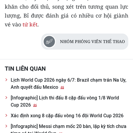
khăn cho đối thủ, song xét trên tương quan lực
lượng, Bỉ được đánh giá có nhiều cơ hội giành
vé vào
tứ kết
.
NHÓM PHÓNG VIÊN THỂ THAO
TIN LIÊN QUAN
Lịch World Cup 2026 ngày 6/7: Brazil chạm trán Na Uy,
Anh quyết đấu Mexico
[Infographic] Lịch thi đấu 8 cặp đấu vòng 1/8 World
Cup 2026
Xác định xong 8 cặp đấu vòng 16 đội World Cup 2026
[Infographic] Messi chạm mốc 20 bàn, lập kỳ tích chưa