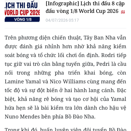
[Infographic] Lịch thi đấu 8 cặp
đấu vòng 1/8 World Cup 2026
04/07/2026 05:17
Trên phương diện chiến thuật, Tây Ban Nha vẫn
được đánh giá nhỉnh hơn nhờ khả năng kiểm
soát bóng và tổ chức lối chơi ổn định. Rodri tiếp
tục giữ vai trò cân bằng tuyến giữa, Pedri là cầu
nối trong những pha triển khai bóng, còn
Lamine Yamal và Nico Williams cùng mang đến
tốc độ và sự đột biến ở hai hành lang cánh. Đặc
biệt, khả năng rê bóng và tạo cơ hội của Yamal
hứa hẹn sẽ là bài kiểm tra lớn dành cho hậu vệ
Nuno Mendes bên phía Bồ Đào Nha.
Trong khi đó, huấn luyện viên đội tuyển Bồ Đào