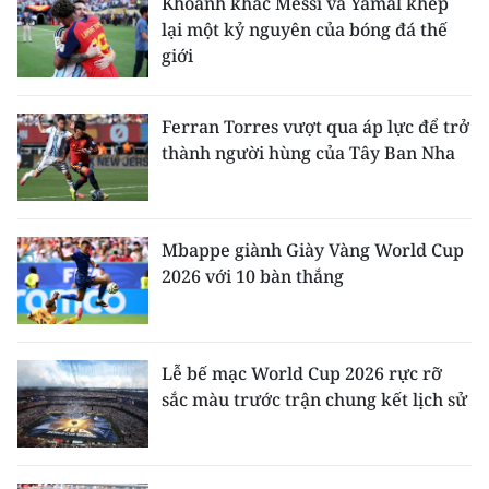
Khoảnh khắc Messi và Yamal khép
lại một kỷ nguyên của bóng đá thế
giới
Ferran Torres vượt qua áp lực để trở
thành người hùng của Tây Ban Nha
Mbappe giành Giày Vàng World Cup
2026 với 10 bàn thắng
Lễ bế mạc World Cup 2026 rực rỡ
sắc màu trước trận chung kết lịch sử