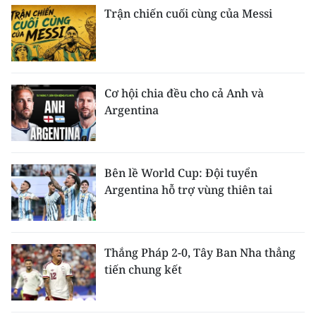
Trận chiến cuối cùng của Messi
Cơ hội chia đều cho cả Anh và
Argentina
Bên lề World Cup: Đội tuyển
Argentina hỗ trợ vùng thiên tai
Thắng Pháp 2-0, Tây Ban Nha thẳng
tiến chung kết