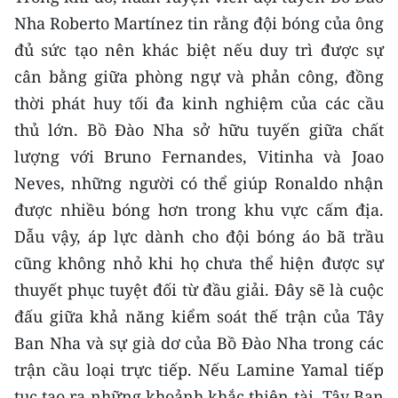
Nha Roberto Martínez tin rằng đội bóng của ông
đủ sức tạo nên khác biệt nếu duy trì được sự
cân bằng giữa phòng ngự và phản công, đồng
thời phát huy tối đa kinh nghiệm của các cầu
thủ lớn. Bồ Đào Nha sở hữu tuyến giữa chất
lượng với Bruno Fernandes, Vitinha và Joao
Neves, những người có thể giúp Ronaldo nhận
được nhiều bóng hơn trong khu vực cấm địa.
Dẫu vậy, áp lực dành cho đội bóng áo bã trầu
cũng không nhỏ khi họ chưa thể hiện được sự
thuyết phục tuyệt đối từ đầu giải. Đây sẽ là cuộc
đấu giữa khả năng kiểm soát thế trận của Tây
Ban Nha và sự già dơ của Bồ Đào Nha trong các
trận cầu loại trực tiếp. Nếu Lamine Yamal tiếp
tục tạo ra những khoảnh khắc thiên tài, Tây Ban