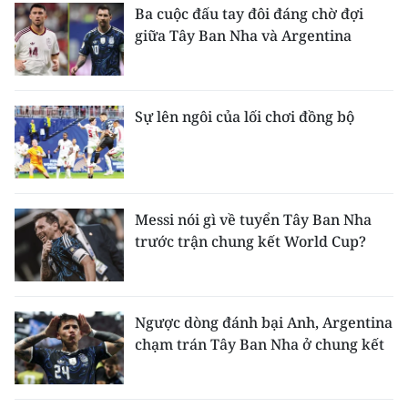
Ba cuộc đấu tay đôi đáng chờ đợi
giữa Tây Ban Nha và Argentina
Sự lên ngôi của lối chơi đồng bộ
Messi nói gì về tuyển Tây Ban Nha
trước trận chung kết World Cup?
Ngược dòng đánh bại Anh, Argentina
chạm trán Tây Ban Nha ở chung kết