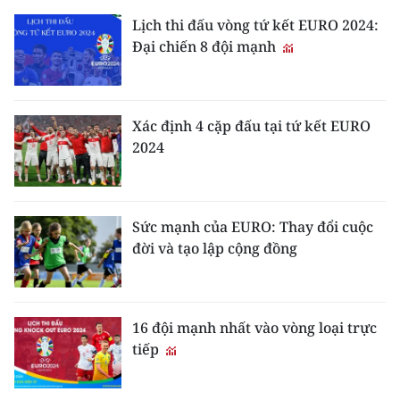
Lịch thi đấu vòng tứ kết EURO 2024:
Đại chiến 8 đội mạnh
Xác định 4 cặp đấu tại tứ kết EURO
2024
Sức mạnh của EURO: Thay đổi cuộc
đời và tạo lập cộng đồng
16 đội mạnh nhất vào vòng loại trực
tiếp