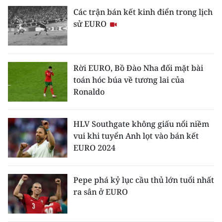
Các trận bán kết kinh điển trong lịch
sử EURO
Rời EURO, Bồ Đào Nha đối mặt bài
toán hóc búa về tương lai của
Ronaldo
HLV Southgate không giấu nổi niềm
vui khi tuyển Anh lọt vào bán kết
EURO 2024
Pepe phá kỷ lục cầu thủ lớn tuổi nhất
ra sân ở EURO