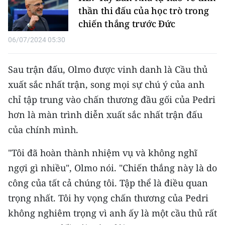
thần thi đấu của học trò trong
chiến thắng trước Đức
06/07/2024 05:30
Sau trận đấu, Olmo được vinh danh là Cầu thủ
xuất sắc nhất trận, song mọi sự chú ý của anh
chỉ tập trung vào chấn thương đầu gối của Pedri
hơn là màn trình diễn xuất sắc nhất trận đấu
của chính mình.
"Tôi đã hoàn thành nhiệm vụ và không nghĩ
ngợi gì nhiều", Olmo nói. "Chiến thắng này là do
công của tất cả chúng tôi. Tập thể là điều quan
trọng nhất. Tôi hy vọng chấn thương của Pedri
không nghiêm trọng vì anh ấy là một cầu thủ rất