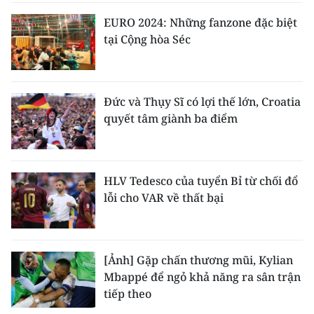
EURO 2024: Những fanzone đặc biệt
tại Cộng hòa Séc
Đức và Thụy Sĩ có lợi thế lớn, Croatia
quyết tâm giành ba điểm
HLV Tedesco của tuyển Bỉ từ chối đổ
lỗi cho VAR về thất bại
[Ảnh] Gặp chấn thương mũi, Kylian
Mbappé để ngỏ khả năng ra sân trận
tiếp theo