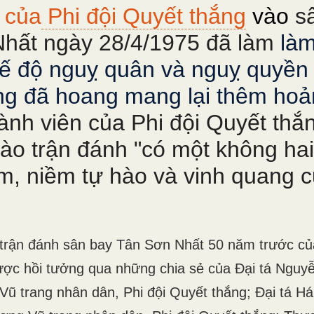
 của
Phi đội Quyết thắng
vào
s
hất ngày 28/4/1975 đã làm
làm
ế độ nguỵ quân và nguỵ quyền 
ng đã hoang mang lại thêm hoả
ành viên của Phi đội Quyết thắ
ào trận đánh "có một không hai
ệm, niềm tự hào và vinh quang 
trận đánh sân bay Tân Sơn Nhất 50 năm trước c
được hồi tưởng qua những chia sẻ của Đại tá Nguy
Vũ trang nhân dân, Phi đội Quyết thắng; Đại tá H