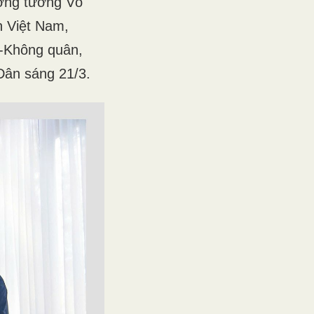
ượng tướng Võ
 Việt Nam,
-Không quân,
Dân sáng 21/3.