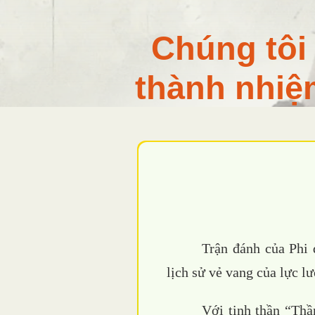
Chúng tôi
thành nhiệ
Trận đánh của Phi 
lịch sử vẻ vang của lực 
Với tinh thần “Thần