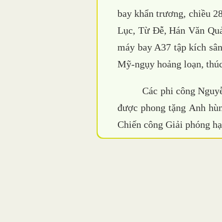
bay khẩn trương, chiều 2
Lục, Từ Đễ, Hán Văn Quả
máy bay A37 tập kích sân
Mỹ-ngụy hoảng loạn, thúc
Các phi công Nguy
được phong tặng Anh hùn
Chiến công Giải phóng hạ