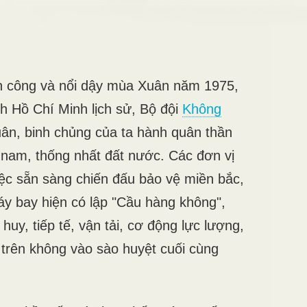
n công và nổi dậy mùa Xuân năm 1975,
ch Hồ Chí Minh lịch sử, Bộ đội
Không
ân, binh chủng của ta hành quân thần
n nam, thống nhất đất nước. Các đơn vị
ệc sẵn sàng chiến đấu bảo vệ miền bắc,
áy bay hiện có lập "Cầu hàng không",
huy, tiếp tế, vận tải, cơ động lực lượng,
 trên không vào sào huyệt cuối cùng