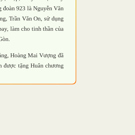
ng đoàn 923 là Nguyễn Văn
ng, Trần Văn On, sử dụng
ay, làm cho tinh thần của
Gòn.
ảng, Hoàng Mai Vượng đã
On được tặng Huân chương