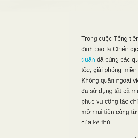
Trong cuộc Tổng tiế
đỉnh cao là Chiến dị
quân
đã cùng các qu
tốc, giải phóng miề
Không quân ngoài vi
đã sử dụng tất cả m
phục vụ công tác chỉ 
mở mũi tiến công từ
của kẻ thù.