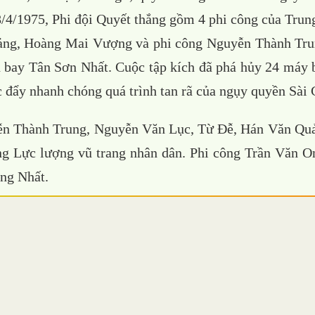
8/4/1975, Phi đội Quyết thắng gồm 4 phi công của Tru
ng, Hoàng Mai Vượng và phi công Nguyễn Thành Tru
 bay Tân Sơn Nhất. Cuộc tập kích đã phá hủy 24 máy b
 đẩy nhanh chóng quá trình tan rã của ngụy quyền Sài 
ễn Thành Trung, Nguyễn Văn Lục, Từ Đễ, Hán Văn Qu
g Lực lượng vũ trang nhân dân. Phi công Trần Văn 
ng Nhất.