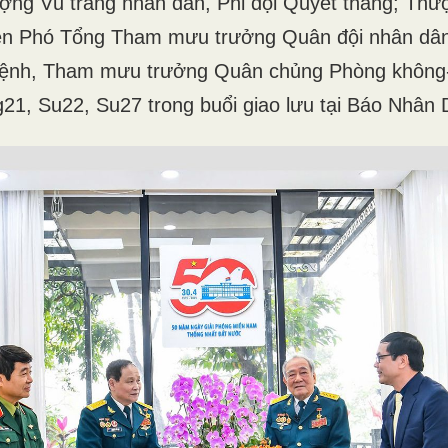
ợng Vũ trang nhân dân, Phi đội Quyết thắng; Th
ên Phó Tổng Tham mưu trưởng Quân đội nhân dân
lệnh, Tham mưu trưởng Quân chủng Phòng không
21, Su22, Su27 trong buổi giao lưu tại Báo Nhân 