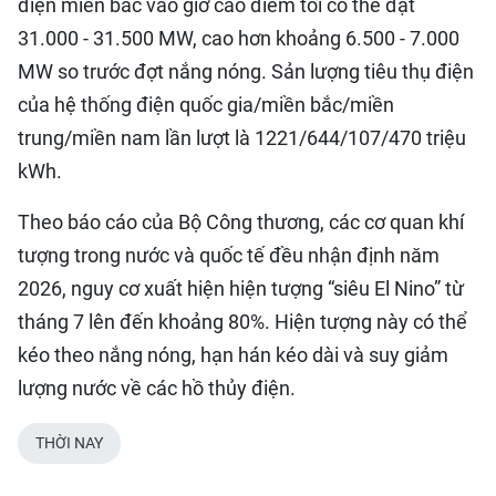
điện miền bắc vào giờ cao điểm tối có thể đạt
31.000 - 31.500 MW, cao hơn khoảng 6.500 - 7.000
MW so trước đợt nắng nóng. Sản lượng tiêu thụ điện
của hệ thống điện quốc gia/miền bắc/miền
trung/miền nam lần lượt là 1221/644/107/470 triệu
kWh.
Theo báo cáo của Bộ Công thương, các cơ quan khí
tượng trong nước và quốc tế đều nhận định năm
2026, nguy cơ xuất hiện hiện tượng “siêu El Nino” từ
tháng 7 lên đến khoảng 80%. Hiện tượng này có thể
kéo theo nắng nóng, hạn hán kéo dài và suy giảm
lượng nước về các hồ thủy điện.
THỜI NAY