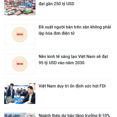
đạt gần 250 tỷ USD
Đề xuất người bán trên sàn không phải
lập hóa đơn điện tử
Nền kinh tế sáng tạo Việt Nam sẽ đạt
95 tỷ USD vào năm 2030
Việt Nam duy trì ổn định sức hút FDI
Ngành thép dự báo tăng trưởng 8-10%