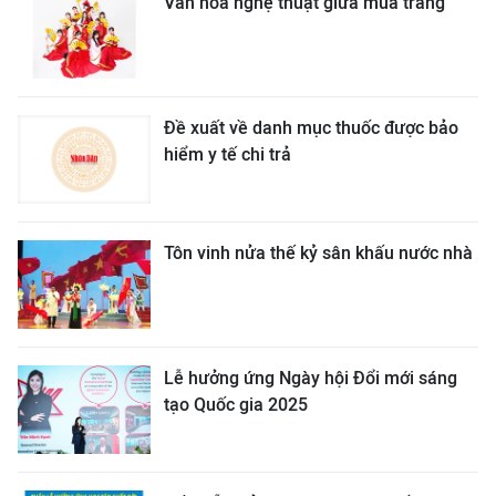
Văn hóa nghệ thuật giữa mùa trăng
Đề xuất về danh mục thuốc được bảo
hiểm y tế chi trả
Tôn vinh nửa thế kỷ sân khấu nước nhà
Lễ hưởng ứng Ngày hội Đổi mới sáng
tạo Quốc gia 2025