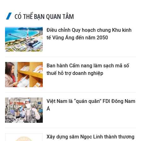
CÓ THỂ BẠN QUAN TÂM
Điều chỉnh Quy hoạch chung Khu kinh
tế Vũng Áng đến năm 2050
Ban hành Cẩm nang làm sạch mã số
thuế hỗ trợ doanh nghiệp
Việt Nam là “quán quân” FDI Đông Nam
Á
Xây dựng sâm Ngọc Linh thành thương