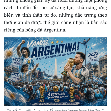
cách thi đấu đề cao sự sáng tạo, khả năng ứng
biến và tinh thần tự do, những đặc trưng theo
thời gian đã được thế giới công nhận là bản sắc
riêng của bóng đá Argentina.
Các cổ động viên Argentina đổ ra quảng trường trung tâm thủ đô