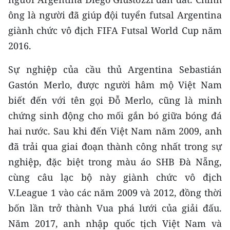
ông là người đã giúp đội tuyển futsal Argentina
giành chức vô địch FIFA Futsal World Cup năm
2016.
Sự nghiệp của cầu thủ Argentina Sebastián
Gastón Merlo, được người hâm mộ Việt Nam
biết đến với tên gọi Đỗ Merlo, cũng là minh
chứng sinh động cho mối gắn bó giữa bóng đá
hai nước. Sau khi đến Việt Nam năm 2009, anh
đã trải qua giai đoạn thành công nhất trong sự
nghiệp, đặc biệt trong màu áo SHB Đà Nẵng,
cùng câu lạc bộ này giành chức vô địch
V.League 1 vào các năm 2009 và 2012, đồng thời
bốn lần trở thành Vua phá lưới của giải đấu.
Năm 2017, anh nhập quốc tịch Việt Nam và