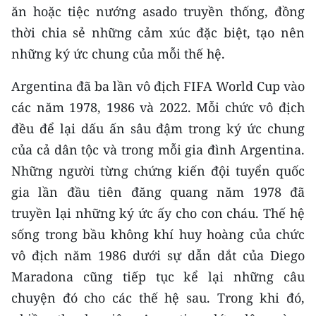
ăn hoặc tiệc nướng asado truyền thống, đồng
thời chia sẻ những cảm xúc đặc biệt, tạo nên
những ký ức chung của mỗi thế hệ.
Argentina đã ba lần vô địch FIFA World Cup vào
các năm 1978, 1986 và 2022. Mỗi chức vô địch
đều để lại dấu ấn sâu đậm trong ký ức chung
của cả dân tộc và trong mỗi gia đình Argentina.
Những người từng chứng kiến đội tuyển quốc
gia lần đầu tiên đăng quang năm 1978 đã
truyền lại những ký ức ấy cho con cháu. Thế hệ
sống trong bầu không khí huy hoàng của chức
vô địch năm 1986 dưới sự dẫn dắt của Diego
Maradona cũng tiếp tục kể lại những câu
chuyện đó cho các thế hệ sau. Trong khi đó,