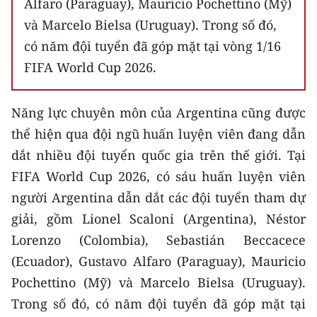
Alfaro (Paraguay), Mauricio Pochettino (Mỹ)
và Marcelo Bielsa (Uruguay). Trong số đó,
có năm đội tuyển đã góp mặt tại vòng 1/16
FIFA World Cup 2026.
Năng lực chuyên môn của Argentina cũng được
thể hiện qua đội ngũ huấn luyện viên đang dẫn
dắt nhiều đội tuyển quốc gia trên thế giới. Tại
FIFA World Cup 2026, có sáu huấn luyện viên
người Argentina dẫn dắt các đội tuyển tham dự
giải, gồm Lionel Scaloni (Argentina), Néstor
Lorenzo (Colombia), Sebastián Beccacece
(Ecuador), Gustavo Alfaro (Paraguay), Mauricio
Pochettino (Mỹ) và Marcelo Bielsa (Uruguay).
Trong số đó, có năm đội tuyển đã góp mặt tại