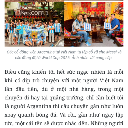
Các cổ động viên Argentina tại Việt Nam tụ tập cổ vũ cho Messi và
các đồng đội ở World Cup 2026. Ảnh nhân vật cung cấp.
Điều cũng khiến tôi hết sức ngạc nhiên là mỗi
khi có dịp trò chuyện với một người Việt Nam
lần đầu tiên, dù ở một nhà hàng, trong một
chuyến đi hay tại quảng trường, chỉ cần biết tôi
là người Argentina thì câu chuyện gần như luôn
xoay quanh bóng đá. Và rồi, gần như ngay lập
tức, một cái tên sẽ được nhắc đến. Những người