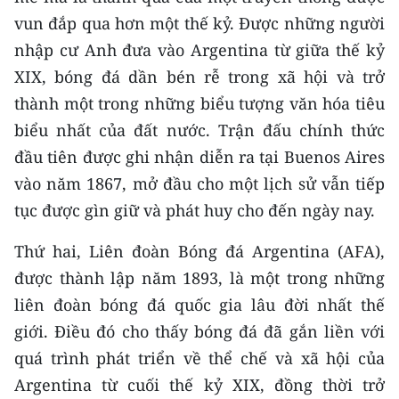
vun đắp qua hơn một thế kỷ. Được những người
nhập cư Anh đưa vào Argentina từ giữa thế kỷ
XIX, bóng đá dần bén rễ trong xã hội và trở
thành một trong những biểu tượng văn hóa tiêu
biểu nhất của đất nước. Trận đấu chính thức
đầu tiên được ghi nhận diễn ra tại Buenos Aires
vào năm 1867, mở đầu cho một lịch sử vẫn tiếp
tục được gìn giữ và phát huy cho đến ngày nay.
Thứ hai, Liên đoàn Bóng đá Argentina (AFA),
được thành lập năm 1893, là một trong những
liên đoàn bóng đá quốc gia lâu đời nhất thế
giới. Điều đó cho thấy bóng đá đã gắn liền với
quá trình phát triển về thể chế và xã hội của
Argentina từ cuối thế kỷ XIX, đồng thời trở