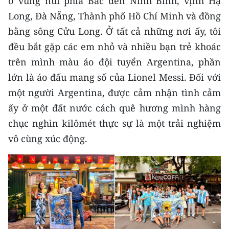
ở vùng núi phía Bắc đến Ninh Bình, vịnh Hạ
Long, Đà Nẵng, Thành phố Hồ Chí Minh và đồng
bằng sông Cửu Long. Ở tất cả những nơi ấy, tôi
đều bắt gặp các em nhỏ và nhiều bạn trẻ khoác
trên mình màu áo đội tuyển Argentina, phần
lớn là áo đấu mang số của Lionel Messi. Đối với
một người Argentina, được cảm nhận tình cảm
ấy ở một đất nước cách quê hương mình hàng
chục nghìn kilômét thực sự là một trải nghiệm
vô cùng xúc động.