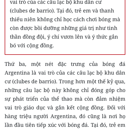
vai trò của các câu lạc bộ khu dân cư
(clubes de barrio). Tại đó, trẻ em và thanh
thiếu niên không chỉ học cách chơi bóng mà
còn được bồi dưỡng những giá trị như tinh
thần đồng đội, ý chí vươn lên và ý thức gắn
bó với cộng đồng.
Thứ ba, một nét đặc trưng của bóng đá
Argentina là vai trò của các câu lạc bộ khu dân
cư (clubes de barrio). Trong hơn một thế kỷ qua,
những câu lạc bộ này không chỉ đóng góp cho
sự phát triển của thể thao mà còn đảm nhiệm
vai trò giáo dục và gắn kết cộng đồng. Đối với
hàng triệu người Argentina, đó cũng là nơi họ
lần đầu tiên tiếp xúc với bóng đá. Tại đó, trẻ em