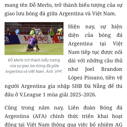
mang tên Đỗ Merlo, trở thành biểu tượng của sự
giao lưu bóng đá giữa Argentina và Việt Nam.
Hiện nay, sự hiện
diện của bóng đá
Argentina tại Việt
Nam tiếp tục được nối
dài với những cầu thủ
Đỗ Merlo trở thành biểu tượng
của sự giao lưu bóng đá giữa
như Joel Brandon
Argentina và Việt Nam. Ảnh: VPF.
López Pissano, tiền vệ
người Argentina gia nhập SHB Đà Nẵng để thi
đấu ở V.League 1 mùa giải 2025–2026.
Cũng trong năm nay, Liên đoàn Bóng đá
Argentina (AFA) chính thức triển khai hoạt
động tại Việt Nam thông qua việc bổ nhiệm AG