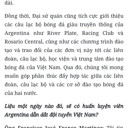
dài.
Đồng thời, Đại sứ quán cũng tích cực giới thiệu
các câu lạc bộ bóng đá giàu truyền thống của
Argentina như River Plate, Racing Club và
Rosario Central, cũng như các chương trình đào
tạo và trao đổi của các đơn vị này tới các liên
đoàn, câu lạc bộ, học viện và trung tâm đào tạo
bóng đá của Việt Nam. Qua đó, chúng tôi mong
muốn góp phần thúc đẩy hợp tác giữa các liên
đoàn, câu lạc bộ và các cơ sở đào tạo bóng đá
của hai nước.
Liệu một ngày nào đó, sẽ có huấn luyện viên
Argentina dẫn dắt đội tuyển Việt Nam?
Ông Francisco José Franco Martínez:
Tôi tin