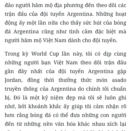
đảo người hâm mộ địa phương đến theo dõi các
trận đấu của đội tuyển Argentina. Những hoạt
động ấy một lần nữa cho thấy sức hút của bóng
đá Argentina cũng như tình cảm đặc biệt mà
người hâm mộ Việt Nam dành cho đội tuyển.
Trong kỳ World Cup lần này, tôi có dịp cùng
những người bạn Việt Nam theo dõi trận đấu
gần đây nhất của đội tuyển Argentina gặp
Jordan, đồng thời thưởng thức món asado
truyền thống của Argentina do chính tôi chuẩn
bị. Đó là một kỷ niệm đẹp mà tôi sẽ luôn ghi
nhớ, bởi khoảnh khắc ấy giúp tôi cảm nhận rõ
hơn rằng bóng đá có thể đưa những con người
đến từ những nền văn hóa khác nhau xích lại