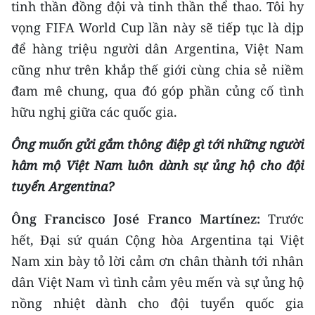
tinh thần đồng đội và tinh thần thể thao. Tôi hy
vọng FIFA World Cup lần này sẽ tiếp tục là dịp
để hàng triệu người dân Argentina, Việt Nam
cũng như trên khắp thế giới cùng chia sẻ niềm
đam mê chung, qua đó góp phần củng cố tình
hữu nghị giữa các quốc gia.
Ông muốn gửi gắm thông điệp gì tới những người
hâm mộ Việt Nam luôn dành sự ủng hộ cho đội
tuyển Argentina?
Ông Francisco José Franco Martínez:
Trước
hết, Đại sứ quán Cộng hòa Argentina tại Việt
Nam xin bày tỏ lời cảm ơn chân thành tới nhân
dân Việt Nam vì tình cảm yêu mến và sự ủng hộ
nồng nhiệt dành cho đội tuyển quốc gia