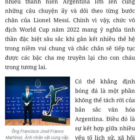
nhiều thanh niên Argentina lớn lên cùng
những câu chuyện ấy và dõi theo từng bước
chân của Lionel Messi. Chính vì vậy, chức vô
địch World Cup năm 2022 mang ý nghĩa tinh
thần đặc biệt sâu sắc khi gắn kết nhiều thế hệ
trong niềm vui chung và chắc chắn sẽ tiếp tục
được các bậc cha mẹ truyền lại cho con cháu
trong tương lai.
Có thể khẳng định
bóng đá là một phần
không thể tách rời của
bản sắc văn hóa
Argentina. Điều đó là
sự kết hợp giữa nhiều
Ông Francisco José Franco
yếu tố lịch sử, xã hội
Martínez. Ảnh nhân vật cung cấp.