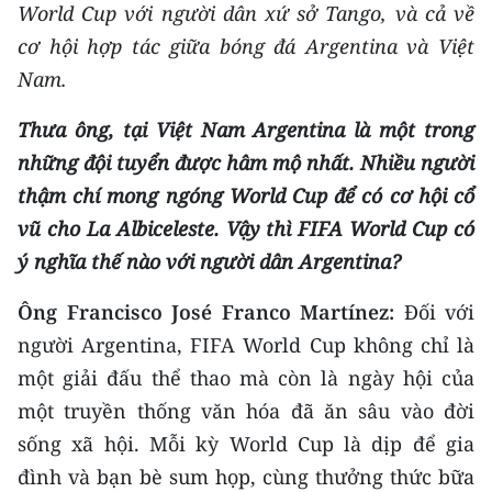
World Cup với người dân xứ sở Tango, và cả về
cơ hội hợp tác giữa bóng đá Argentina và Việt
Nam.
Thưa ông, tại Việt Nam Argentina là một trong
những đội tuyển được hâm mộ nhất. Nhiều người
thậm chí mong ngóng World Cup để có cơ hội cổ
vũ cho La Albiceleste. Vậy thì FIFA World Cup có
ý nghĩa thế nào với người dân Argentina?
Ông Francisco José Franco Martínez:
Đối với
người Argentina, FIFA World Cup không chỉ là
một giải đấu thể thao mà còn là ngày hội của
một truyền thống văn hóa đã ăn sâu vào đời
sống xã hội. Mỗi kỳ World Cup là dịp để gia
đình và bạn bè sum họp, cùng thưởng thức bữa