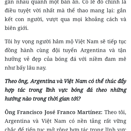
gần nhau quanh một bàn ăn. Có lẽ đó chính là
điều tuyệt vời nhất mà thể thao mang lại: gắn
kết con người, vượt qua mọi khoảng cách và
biên giới.
Tôi hy vọng người hâm mộ Việt Nam sẽ tiếp tục
đồng hành cùng đội tuyển Argentina và tận
hưởng vẻ đẹp của bóng đá với niềm đam mê
như bấy lâu nay.
Theo ông, Argentina và Việt Nam có thể thúc đẩy
hợp tác trong lĩnh vực bóng đá theo những
hướng nào trong thời gian tới?
Ông Francisco José Franco Martínez:
Theo tôi,
Argentina và Việt Nam có nền tảng rất vững
chắc để tiếp tục mở rộng hợp tác trong lĩnh vực