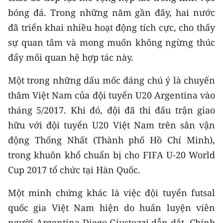
bóng đá. Trong những năm gần đây, hai nước
đã triển khai nhiều hoạt động tích cực, cho thấy
sự quan tâm và mong muốn không ngừng thúc
đẩy mối quan hệ hợp tác này.
Một trong những dấu mốc đáng chú ý là chuyến
thăm Việt Nam của đội tuyển U20 Argentina vào
tháng 5/2017. Khi đó, đội đã thi đấu trận giao
hữu với đội tuyển U20 Việt Nam trên sân vận
động Thống Nhất (Thành phố Hồ Chí Minh),
trong khuôn khổ chuẩn bị cho FIFA U-20 World
Cup 2017 tổ chức tại Hàn Quốc.
Một minh chứng khác là việc đội tuyển futsal
quốc gia Việt Nam hiện do huấn luyện viên
người Argentina Diego Giustozzi dẫn dắt. Chính