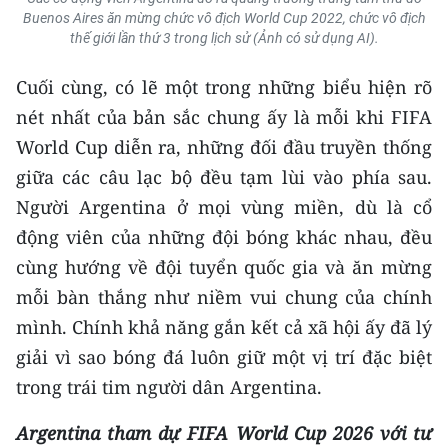
Buenos Aires ăn mừng chức vô địch World Cup 2022, chức vô địch
thế giới lần thứ 3 trong lịch sử (Ảnh có sử dụng AI).
Cuối cùng, có lẽ một trong những biểu hiện rõ
nét nhất của bản sắc chung ấy là mỗi khi FIFA
World Cup diễn ra, những đối đầu truyền thống
giữa các câu lạc bộ đều tạm lùi vào phía sau.
Người Argentina ở mọi vùng miền, dù là cổ
động viên của những đội bóng khác nhau, đều
cùng hướng về đội tuyển quốc gia và ăn mừng
mỗi bàn thắng như niềm vui chung của chính
mình. Chính khả năng gắn kết cả xã hội ấy đã lý
giải vì sao bóng đá luôn giữ một vị trí đặc biệt
trong trái tim người dân Argentina.
Argentina tham dự FIFA World Cup 2026 với tư