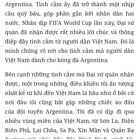
Argentina. Tình cảm ấy đã trở thành một nhịp
cầu quý báu, góp phần gắn kết nhân dân hai
nước. Nhân dịp FIFA World Cup lần này, Đại sứ
quán đã nhận được rất nhiều lời chúc và thông
điệp đầy tình cảm từ người dân Việt Nam. Đó là
minh chứng rõ nét cho tình cảm mà người dân
Việt Nam dành cho bóng đá Argentina.
Bên cạnh những tình cảm mà Đại sứ quán nhận
được, một trong những điều khiến tôi ấn tượng
nhất kể từ khi đến Việt Nam là hầu như ở bất cứ
nơi đâu tôi cũng bắt gặp những chiếc áo đấu
của đội tuyển Argentina. Tôi đã có dịp đi qua
nhiều vùng miền của Việt Nam, từ Sơn La, Điện
Biên Phủ, Lai Châu, Sa Pa, Xín Mần và Quản Bạ