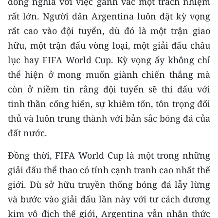
đồng nghĩa với việc gánh vác một trách nhiệm
rất lớn. Người dân Argentina luôn đặt kỳ vọng
rất cao vào đội tuyển, dù đó là một trận giao
hữu, một trận đấu vòng loại, một giải đấu châu
lục hay FIFA World Cup. Kỳ vọng ấy không chỉ
thể hiện ở mong muốn giành chiến thắng mà
còn ở niềm tin rằng đội tuyển sẽ thi đấu với
tinh thần cống hiến, sự khiêm tốn, tôn trọng đối
thủ và luôn trung thành với bản sắc bóng đá của
đất nước.
Đồng thời, FIFA World Cup là một trong những
giải đấu thể thao có tính cạnh tranh cao nhất thế
giới. Dù sở hữu truyền thống bóng đá lẫy lừng
và bước vào giải đấu lần này với tư cách đương
kim vô địch thế giới, Argentina vẫn nhận thức