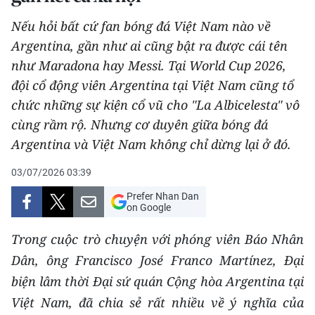
Nếu hỏi bất cứ fan bóng đá Việt Nam nào về
Argentina, gần như ai cũng bật ra được cái tên
như Maradona hay Messi. Tại World Cup 2026,
đội cổ động viên Argentina tại Việt Nam cũng tổ
chức những sự kiện cổ vũ cho "La Albicelesta" vô
cùng rầm rộ. Nhưng cơ duyên giữa bóng đá
Argentina và Việt Nam không chỉ dừng lại ở đó.
03/07/2026 03:39
Prefer Nhan Dan
on Google
Trong cuộc trò chuyện với phóng viên Báo Nhân
Dân, ông Francisco José Franco Martínez, Đại
biện lâm thời Đại sứ quán Cộng hòa Argentina tại
Việt Nam, đã chia sẻ rất nhiều về ý nghĩa của