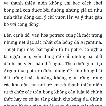
và thanh thiếu niên không chỉ học cách chơi
bóng mà còn được bồi dưỡng những giá trị như
tinh thần đồng đội, ý chí vươn lên và ý thức gắn
bó với cộng đồng.
Bên cạnh đó, văn hóa potrero cũng là một trong
những nét đặc sắc nhất của bóng đá Argentina.
Thuật ngữ này bắt nguồn từ từ potro, có nghĩa
là ngựa non, vốn dùng để chỉ những bãi đất
dành cho việc chăn thả ngựa. Theo thời gian, tại
Argentina, potrero được dùng để chỉ những bãi
đất trống hoặc khoảng không gian rộng trong
các khu dân cư, nơi trẻ em và thanh thiếu niên
tự tổ chức các trận bóng không cần luật lệ chính
thức hay cơ sở hạ tầng dành cho bóng đá. Chính
những không gian ấy đã nuôi dưỡng một phong