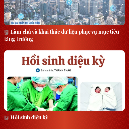
Làm chủ và khai thác dữ liệu phục vụ mục tiêu
tăng trưởng
Hồi sinh diệu kỳ