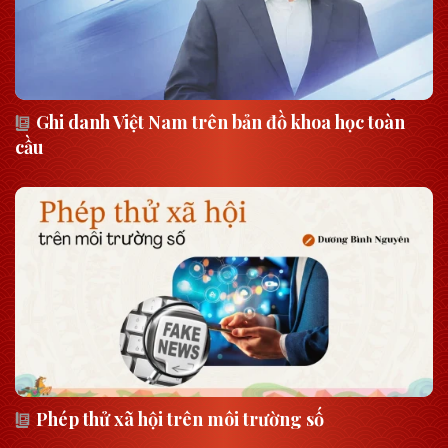
Ghi danh Việt Nam trên bản đồ khoa học toàn
cầu
Phép thử xã hội trên môi trường số