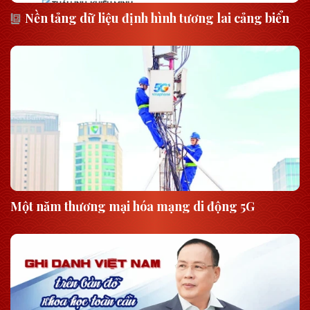
Nền tảng dữ liệu định hình tương lai cảng biển
Một năm thương mại hóa mạng di động 5G