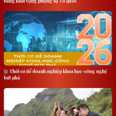
bằng khát vọng phụng sự Tổ quốc
Thời cơ để doanh nghiệp khoa học-công nghệ
bứt phá