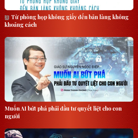
Từ phòng họp không giấy đến bản làng không
khoảng cách
Muốn AI bứt phá phải đầu tư quyết liệt cho con
người