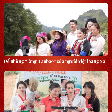
Để những “làng Taobao” của người Việt loang xa