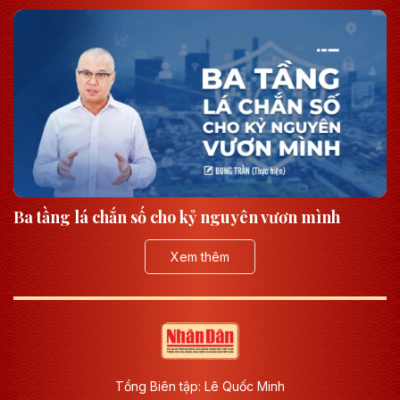
Ba tầng lá chắn số cho kỷ nguyên vươn mình
Xem thêm
Tổng Biên tập: Lê Quốc Minh