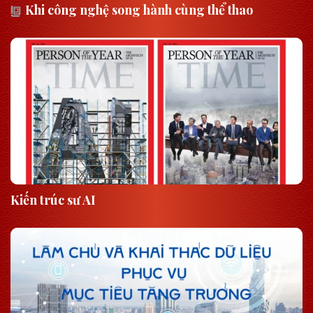
Khi công nghệ song hành cùng thể thao
Kiến trúc sư AI