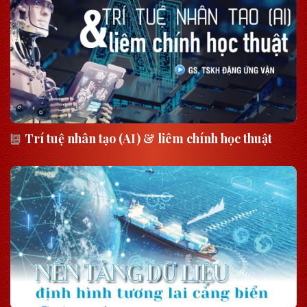
Trí tuệ nhân tạo (AI) & liêm chính học thuật