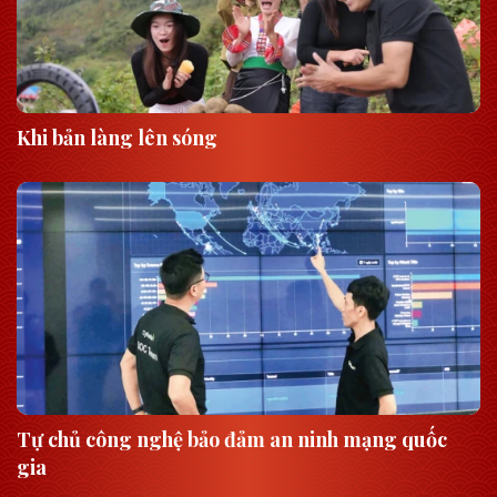
Khi bản làng lên sóng
Tự chủ công nghệ bảo đảm an ninh mạng quốc
gia