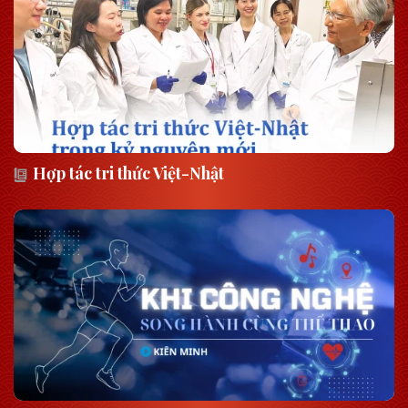
Hợp tác tri thức Việt-Nhật