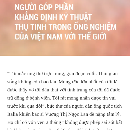
“Tôi mắc ung thư trực tràng, giai đoạn cuối. Thời gian
sống không còn bao lâu. Mong ước lớn nhất của tôi là
được thấy vợ tôi đậu thai với tinh trùng của tôi đã được
trữ đông ở bệnh viện. Tôi rất mong nhận được tin vui
trước khi qua đời”, bức thư của người đàn ông quốc tịch
Italia khiến bác sĩ Vương Thị Ngọc Lan đè nặng tâm lý.
Họ chỉ có vỏn vẹn 2 tháng “không được phép sai sót bất