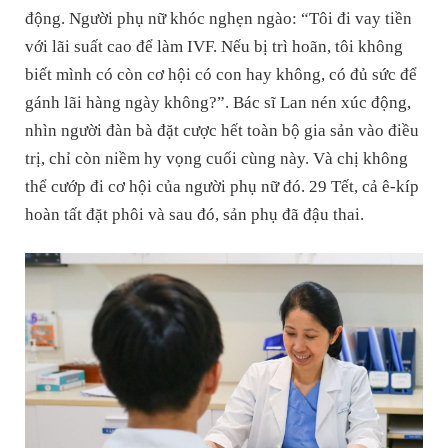
động. Người phụ nữ khóc nghẹn ngào: “Tôi đi vay tiền
với lãi suất cao để làm IVF. Nếu bị trì hoãn, tôi không
biết mình có còn cơ hội có con hay không, có đủ sức để
gánh lãi hàng ngày không?”. Bác sĩ Lan nén xúc động,
nhìn người đàn bà đặt cược hết toàn bộ gia sản vào điều
trị, chỉ còn niềm hy vọng cuối cùng này. Và chị không
thể cướp đi cơ hội của người phụ nữ đó. 29 Tết, cả ê-kíp
hoàn tất đặt phôi và sau đó, sản phụ đã đậu thai.