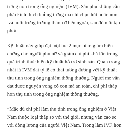
trứng non trong ống nghiệm (IVM). Sản phụ không cần
phải kích thích buồng trứng mà chỉ chọc hút noãn non
và nuôi trứng trưởng thành ở bên ngoài, sau đó mới tạo
phôi.
Kỹ thuật này giúp đạt một lúc 2 mục tiêu: giảm biến
chứng cho người phụ nữ và giảm chi phí khá lớn trong
quá trình thực hiện kỹ thuật hỗ trợ sinh sản. Quan trọng
nhất là IVM đạt tỷ lệ có thai tương đương với kỹ thuật
thụ tinh trong ống nghiệm thông thường. Người mẹ vẫn
đạt được nguyện vọng có con mà an toàn, chi phí thấp
hơn thụ tinh trong ống nghiệm thông thường.
“Mặc dù chi phí làm thụ tinh trong ống nghiệm ở Việt
Nam thuộc loại thấp so với thế giới, nhưng vẫn cao so
với đồng lương của người Việt Nam. Trong làm IVF, hơn