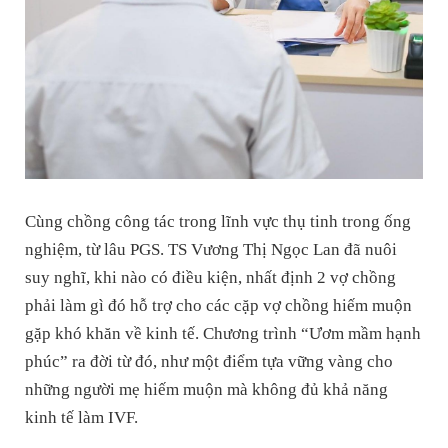
Cùng chồng công tác trong lĩnh vực thụ tinh trong ống
nghiệm, từ lâu PGS. TS Vương Thị Ngọc Lan đã nuôi
suy nghĩ, khi nào có điều kiện, nhất định 2 vợ chồng
phải làm gì đó hỗ trợ cho các cặp vợ chồng hiếm muộn
gặp khó khăn về kinh tế. Chương trình “Ươm mầm hạnh
phúc” ra đời từ đó, như một điểm tựa vững vàng cho
những người mẹ hiếm muộn mà không đủ khả năng
kinh tế làm IVF.