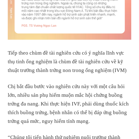
Tiếp theo chùm đề tài nghiên cứu có ý nghĩa lĩnh vực
thụ tinh ống nghiệm là chùm đề tài nghiên cứu về kỹ
thuật trưởng thành trứng non trong ống nghiệm (IVM)
Chị bắt đầu bước vào nghiên cứu này với một câu hỏi
lớn, nhiều sản phụ hiếm muộn mắc hội chứng buồng
trứng đa nang. Khi thực hiện IVF, phải dùng thuốc kích
thích buồng trứng, bệnh nhân có thể bị đáp ứng buồng
trứng quá mức, nguy hiểm tính mạng.
“Chúng tôi tiến hành thử nghiệm nuôi trưởng thành