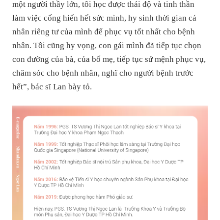
một người thầy lớn, tôi học được thái độ và tinh thần
làm việc cống hiến hết sức mình, hy sinh thời gian cá
nhân riêng tư của mình để phục vụ tốt nhất cho bệnh
nhân. Tôi cũng hy vọng, con gái mình đã tiếp tục chọn
con đường của bà, của bố mẹ, tiếp tục sứ mệnh phục vụ,
chăm sóc cho bệnh nhân, nghĩ cho người bệnh trước
hết”, bác sĩ Lan bày tỏ.