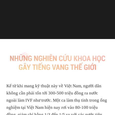
Kể từ khi mang kỹ thuật này về Việt Nam, người dân
không cần phải tốn tới 300-500 triệu đồng ra nước
ngoài làm IVF như trước. Một ca làm thụ tinh trong ống
nghiệm tại Việt Nam hiện nay rơi vào 80-100 triệu
đồng, giảm chỉ bằng 1/3 đến 1/5 so với các nước tiên