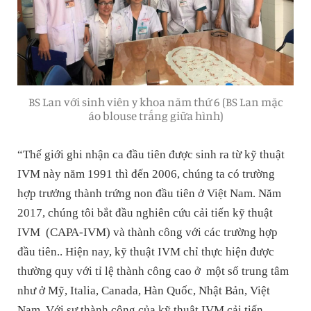
BS Lan với sinh viên y khoa năm thứ 6 (BS Lan mặc
áo blouse trắng giữa hình)
“Thế giới ghi nhận ca đầu tiên được sinh ra từ kỹ thuật
IVM này năm 1991 thì đến 2006, chúng ta có trường
hợp trưởng thành trứng non đầu tiên ở Việt Nam. Năm
2017, chúng tôi bắt đầu nghiên cứu cải tiến kỹ thuật
IVM (CAPA-IVM) và thành công với các trường hợp
đầu tiên.. Hiện nay, kỹ thuật IVM chỉ thực hiện được
thường quy với tỉ lệ thành công cao ở một số trung tâm
như ở Mỹ, Italia, Canada, Hàn Quốc, Nhật Bản, Việt
Nam. Với sự thành công của kỹ thuật IVM cải tiến