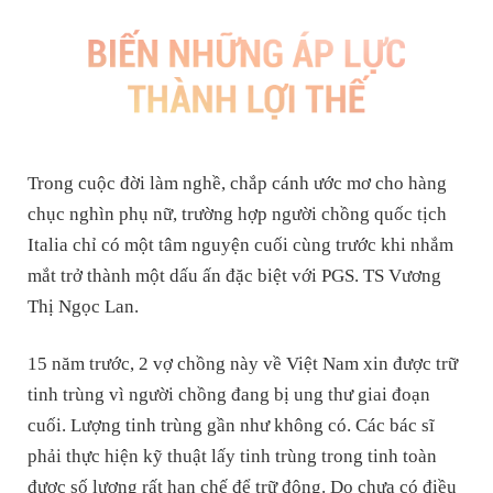
Trong cuộc đời làm nghề, chắp cánh ước mơ cho hàng
chục nghìn phụ nữ, trường hợp người chồng quốc tịch
Italia chỉ có một tâm nguyện cuối cùng trước khi nhắm
mắt trở thành một dấu ấn đặc biệt với PGS. TS Vương
Thị Ngọc Lan.
15 năm trước, 2 vợ chồng này về Việt Nam xin được trữ
tinh trùng vì người chồng đang bị ung thư giai đoạn
cuối. Lượng tinh trùng gần như không có. Các bác sĩ
phải thực hiện kỹ thuật lấy tinh trùng trong tinh toàn
được số lượng rất hạn chế để trữ đông. Do chưa có điều