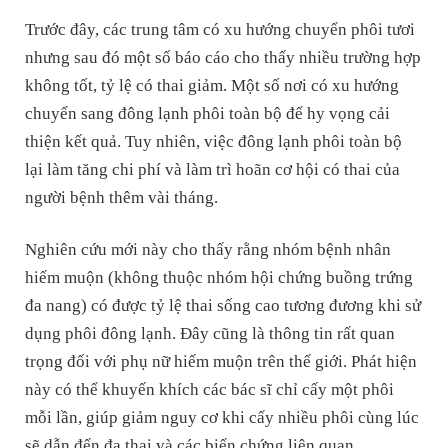
Trước đây, các trung tâm có xu hướng chuyển phôi tươi
nhưng sau đó một số báo cáo cho thấy nhiều trường hợp
không tốt, tỷ lệ có thai giảm. Một số nơi có xu hướng
chuyển sang đông lạnh phôi toàn bộ để hy vọng cải
thiện kết quả. Tuy nhiên, việc đông lạnh phôi toàn bộ
lại làm tăng chi phí và làm trì hoãn cơ hội có thai của
người bệnh thêm vài tháng.
Nghiên cứu mới này cho thấy rằng nhóm bệnh nhân
hiếm muộn (không thuộc nhóm hội chứng buồng trứng
đa nang) có được tỷ lệ thai sống cao tương đương khi sử
dụng phôi đông lạnh. Đây cũng là thông tin rất quan
trọng đối với phụ nữ hiếm muộn trên thế giới. Phát hiện
này có thể khuyến khích các bác sĩ chỉ cấy một phôi
mỗi lần, giúp giảm nguy cơ khi cấy nhiều phôi cùng lúc
sẽ dẫn đến đa thai và các biến chứng liên quan.