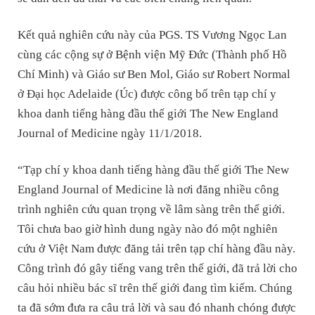
Kết quả nghiên cứu này của PGS. TS Vương Ngọc Lan
cùng các cộng sự ở Bệnh viện Mỹ Đức (Thành phố Hồ
Chí Minh) và Giáo sư Ben Mol, Giáo sư Robert Normal
ở Đại học Adelaide (Úc) được công bố trên tạp chí y
khoa danh tiếng hàng đầu thế giới The New England
Journal of Medicine ngày 11/1/2018.
“Tạp chí y khoa danh tiếng hàng đầu thế giới The New
England Journal of Medicine là nơi đăng nhiều công
trình nghiên cứu quan trọng về lâm sàng trên thế giới.
Tôi chưa bao giờ hình dung ngày nào đó một nghiên
cứu ở Việt Nam được đăng tải trên tạp chí hàng đầu này.
Công trình đó gây tiếng vang trên thế giới, đã trả lời cho
câu hỏi nhiều bác sĩ trên thế giới đang tìm kiếm. Chúng
ta đã sớm đưa ra câu trả lời và sau đó nhanh chóng được