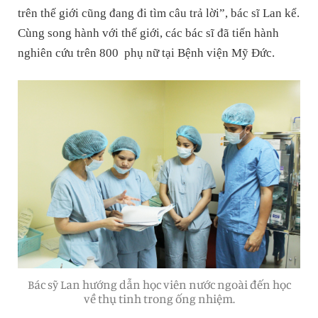
trên thế giới cũng đang đi tìm câu trả lời”, bác sĩ Lan kể.
Cùng song hành với thế giới, các bác sĩ đã tiến hành
nghiên cứu trên 800 phụ nữ tại Bệnh viện Mỹ Đức.
Bác sỹ Lan hướng dẫn học viên nước ngoài đến học
về thụ tinh trong ống nhiệm.