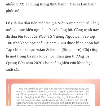
nhiều nước áp dụng trong thực hành”, bác sĩ Lan hạnh
phúc nói.
Đây là lần đầu tiên một tác giả Việt Nam tự chủ trì, lên ý
tưởng, thực hiện nghiên cứu và công bố. Công trình này
đã đưa tên tuổi của PGS. TS Vương Ngọc Lan vào top
100 nhà khoa học châu Á năm 2020 được bình chọn bởi
Tạp chí khoa học Asian Scientist (Singapore). Chị cũng
là một trong ba nhà khoa học nhận giải thưởng Tạ
Quang Bửu năm 2020 cho nhà nghiên cứu khoa học
xuất sắc.