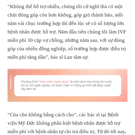
“Không thể hỗ trợ nhiều, chúng tôi cứ nghĩ thà có một
chút đóng góp còn hơn không, góp gió thành bão, mỗi
năm vài chục trường hợp thì đến lúc sẽ có số lượng lớn
bệnh nhân được hỗ trợ. Năm đầu tiên chúng tôi làm IVF
miễn phí 30 cặp vợ chồng, những năm sau, với sự đóng
góp của nhiều đồng nghiệp, số trường hợp được điều trị
miễn phí tăng dần”, bác sĩ Lan tâm sự.
“Của cho không bằng cách cho”, các bác sĩ tại Bệnh
viện Mỹ Đức không phân biệt bệnh nhân được hỗ trợ
miễn phí với bệnh nhân tự chi trả điều trị. Từ đó tới nay,