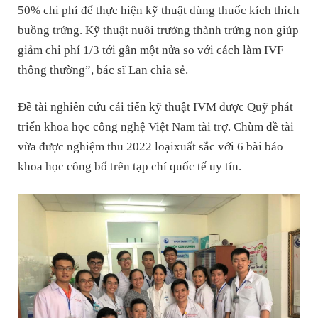
50% chi phí để thực hiện kỹ thuật dùng thuốc kích thích
buồng trứng. Kỹ thuật nuôi trưởng thành trứng non giúp
giảm chi phí 1/3 tới gần một nửa so với cách làm IVF
thông thường”, bác sĩ Lan chia sẻ.
Đề tài nghiên cứu cái tiến kỹ thuật IVM được Quỹ phát
triển khoa học công nghệ Việt Nam tài trợ. Chùm đề tài
vừa được nghiệm thu 2022 loạixuất sắc với 6 bài báo
khoa học công bố trên tạp chí quốc tế uy tín.