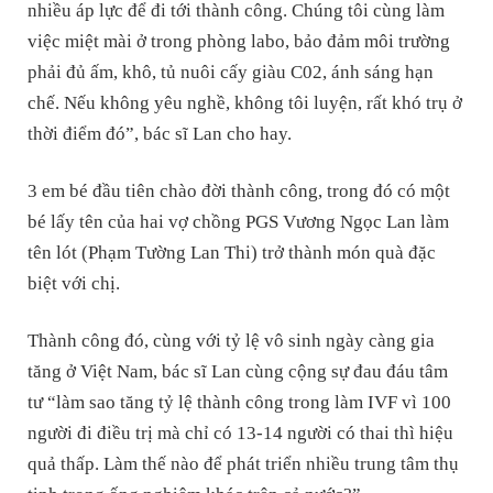
nhiều áp lực để đi tới thành công. Chúng tôi cùng làm
việc miệt mài ở trong phòng labo, bảo đảm môi trường
phải đủ ấm, khô, tủ nuôi cấy giàu C02, ánh sáng hạn
chế. Nếu không yêu nghề, không tôi luyện, rất khó trụ ở
thời điểm đó”, bác sĩ Lan cho hay.
3 em bé đầu tiên chào đời thành công, trong đó có một
bé lấy tên của hai vợ chồng PGS Vương Ngọc Lan làm
tên lót (Phạm Tường Lan Thi) trở thành món quà đặc
biệt với chị.
Thành công đó, cùng với tỷ lệ vô sinh ngày càng gia
tăng ở Việt Nam, bác sĩ Lan cùng cộng sự đau đáu tâm
tư “làm sao tăng tỷ lệ thành công trong làm IVF vì 100
người đi điều trị mà chỉ có 13-14 người có thai thì hiệu
quả thấp. Làm thế nào để phát triển nhiều trung tâm thụ