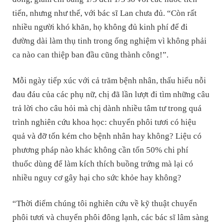
tiến, nhưng như thế, với bác sĩ Lan chưa đủ. “Còn rất
nhiều người khó khăn, họ không đủ kinh phí để đi
đường dài làm thụ tinh trong ống nghiệm vì không phải
ca nào can thiệp ban đầu cũng thành công!”.
Mỗi ngày tiếp xúc với cả trăm bệnh nhân, thấu hiểu nỗi
đau đáu của các phụ nữ, chị đã lần lượt đi tìm những câu
trả lời cho câu hỏi mà chị dành nhiều tâm tư trong quá
trình nghiên cứu khoa học: chuyển phôi tươi có hiệu
quả và đỡ tốn kém cho bệnh nhân hay không? Liệu có
phương pháp nào khác không cần tốn 50% chi phí
thuốc dùng để làm kích thích buồng trứng mà lại có
nhiều nguy cơ gây hại cho sức khỏe hay không?
“Thời điểm chúng tôi nghiên cứu về kỹ thuật chuyển
phôi tươi và chuyển phôi đông lạnh, các bác sĩ lâm sàng