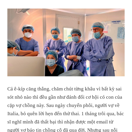
Cả ê-kíp căng thẳng, chăm chút từng khâu vì bất kỳ sai
sót nhỏ nào thì đều gần như đánh đổi cơ hội có con của
cặp vợ chồng này. Sau ngày chuyển phôi, người vợ về
Italia, bỏ quên lời hẹn đến thử thai. 1 tháng trôi qua, bác
sĩ nghĩ mình đã thất bại thì nhận được một email từ
người vợ báo tin chồng cô đã qua đời. Nhưng sau nỗi