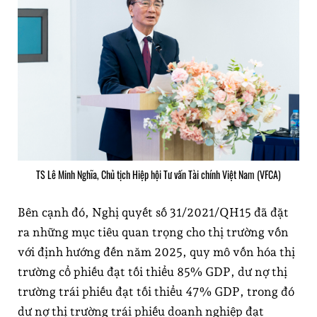
TS Lê Minh Nghĩa, Chủ tịch Hiệp hội Tư vấn Tài chính Việt Nam (VFCA)
Bên cạnh đó, Nghị quyết số 31/2021/QH15 đã đặt
ra những mục tiêu quan trọng cho thị trường vốn
với định hướng đến năm 2025, quy mô vốn hóa thị
trường cổ phiếu đạt tối thiểu 85% GDP, dư nợ thị
trường trái phiếu đạt tối thiểu 47% GDP, trong đó
dư nợ thị trường trái phiếu doanh nghiệp đạt