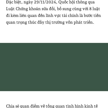
Đặc biệt, ngày 29/11/2024, Quốc hội thông qua
Luật Chứng khoán sửa đổi, bổ sung cùng với 8 luật
đi kèm liên quan đến lĩnh vực tài chính là bước tiến
quan trọng thúc đẩy thị trường vốn phát triển.
Tổng quan tình hình kinh tế vĩ mô và thị trường
vốn Việt Nam năm 2024
Chia sẻ quan điểm về tổng quan tình hình kinh tế