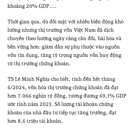
khoảng 20% GDP....
Thời gian qua, dù đối mặt với nhiều biến động khó
lường nhưng thị trường vốn Việt Nam đã dịch
chuyển theo hướng ngày càng cân đối, hài hòa và
bền vững hơn: giảm dần sự phụ thuộc vào nguồn
vốn tín dụng, tăng tỷ trọng nguồn vốn huy động
từ thị trường chứng khoán.
TS Lê Minh Nghĩa cho biết, tính đến hết tháng
6/2024, vốn hóa thị trường chứng khoán đã đạt
hơn 7.066 nghìn tỷ đồng, tương đương 69,1% GDP
ước tính năm 2023. Số lượng tài khoản chứng
khoán của nhà đầu tư tiếp tục tăng trưởng, đạt
hơn 8,6 triệu tài khoản.