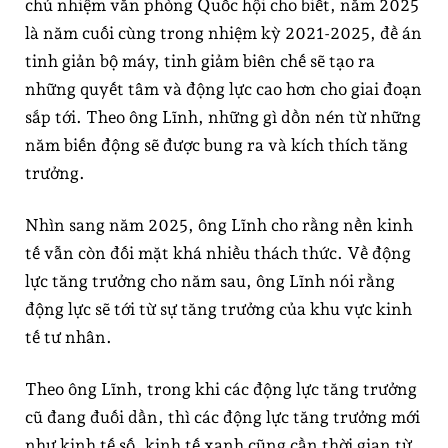
chủ nhiệm văn phòng Quốc hội cho biết, năm 2025
là năm cuối cùng trong nhiệm kỳ 2021-2025, đề án
tinh giản bộ máy, tinh giảm biên chế sẽ tạo ra
những quyết tâm và động lực cao hơn cho giai đoạn
sắp tới. Theo ông Lĩnh, những gì dồn nén từ những
năm biến động sẽ được bung ra và kích thích tăng
trưởng.
Nhìn sang năm 2025, ông Lĩnh cho rằng nền kinh
tế vẫn còn đối mặt khá nhiều thách thức. Về động
lực tăng trưởng cho năm sau, ông Lĩnh nói rằng
động lực sẽ tới từ sự tăng trưởng của khu vực kinh
tế tư nhân.
Theo ông Lĩnh, trong khi các động lực tăng trưởng
cũ đang đuối dần, thì các động lực tăng trưởng mới
như kinh tế số, kinh tế xanh cũng cần thời gian từ