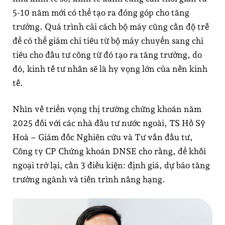
5-10 năm mới có thể tạo ra đóng góp cho tăng
trưởng. Quá trình cải cách bộ máy cũng cần độ trễ
để có thể giảm chi tiêu từ bộ máy chuyển sang chi
tiêu cho đầu tư công từ đó tạo ra tăng trưởng, do
đó, kinh tế tư nhân sẽ là hy vọng lớn của nền kinh
tế.
Nhìn về triển vọng thị trường chứng khoán năm
2025 đối với các nhà đầu tư nước ngoài, TS Hồ Sỹ
Hoà – Giám đốc Nghiên cứu và Tư vấn đầu tư,
Công ty CP Chứng khoán DNSE cho rằng, để khối
ngoại trở lại, cần 3 điều kiện: định giá, dự báo tăng
trưởng ngành và tiến trình nâng hạng.