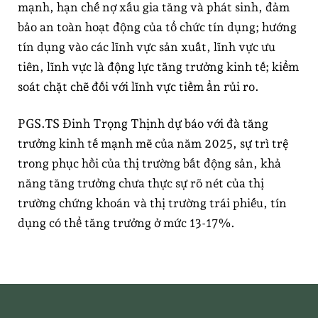
mạnh, hạn chế nợ xấu gia tăng và phát sinh, đảm
bảo an toàn hoạt động của tổ chức tín dụng; hướng
tín dụng vào các lĩnh vực sản xuất, lĩnh vực ưu
tiên, lĩnh vực là động lực tăng trưởng kinh tế; kiểm
soát chặt chẽ đối với lĩnh vực tiềm ẩn rủi ro.
PGS.TS Đinh Trọng Thịnh dự báo với đà tăng
trưởng kinh tế mạnh mẽ của năm 2025, sự trì trệ
trong phục hồi của thị trường bất động sản, khả
năng tăng trưởng chưa thực sự rõ nét của thị
trường chứng khoán và thị trường trái phiếu, tín
dụng có thể tăng trưởng ở mức 13-17%.