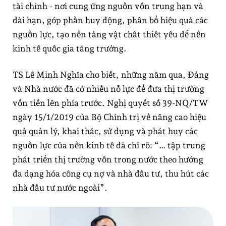
tài chính - nơi cung ứng nguồn vốn trung hạn và
dài hạn, góp phần huy động, phân bổ hiệu quả các
nguồn lực, tạo nền tảng vật chất thiết yếu để nền
kinh tế quốc gia tăng trưởng.
TS Lê Minh Nghĩa cho biết, những năm qua, Đảng
và Nhà nước đã có nhiều nỗ lực để đưa thị trường
vốn tiến lên phía trước. Nghị quyết số 39-NQ/TW
ngày 15/1/2019 của Bộ Chính trị về nâng cao hiệu
quả quản lý, khai thác, sử dụng và phát huy các
nguồn lực của nền kinh tế đã chỉ rõ: “… tập trung
phát triển thị trường vốn trong nước theo hướng
đa dạng hóa công cụ nợ và nhà đầu tư, thu hút các
nhà đầu tư nước ngoài”.