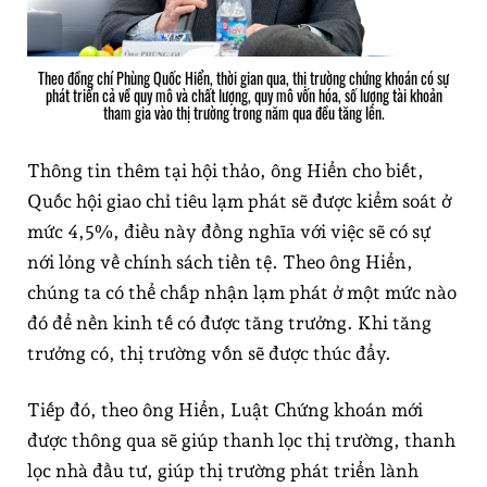
Theo đồng chí Phùng Quốc Hiển, thời gian qua, thị trường chứng khoán có sự
phát triển cả về quy mô và chất lượng, quy mô vốn hóa, số lượng tài khoản
tham gia vào thị trường trong năm qua đều tăng lên.
Thông tin thêm tại hội thảo, ông Hiển cho biết,
Quốc hội giao chỉ tiêu lạm phát sẽ được kiểm soát ở
mức 4,5%, điều này đồng nghĩa với việc sẽ có sự
nới lỏng về chính sách tiền tệ. Theo ông Hiển,
chúng ta có thể chấp nhận lạm phát ở một mức nào
đó để nền kinh tế có được tăng trưởng. Khi tăng
trưởng có, thị trường vốn sẽ được thúc đẩy.
Tiếp đó, theo ông Hiển, Luật Chứng khoán mới
được thông qua sẽ giúp thanh lọc thị trường, thanh
lọc nhà đầu tư, giúp thị trường phát triển lành