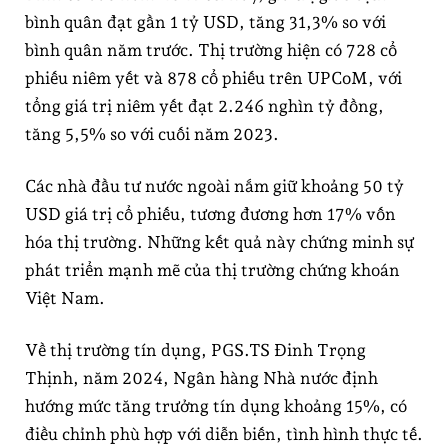
bình quân đạt gần 1 tỷ USD, tăng 31,3% so với
bình quân năm trước. Thị trường hiện có 728 cổ
phiếu niêm yết và 878 cổ phiếu trên UPCoM, với
tổng giá trị niêm yết đạt 2.246 nghìn tỷ đồng,
tăng 5,5% so với cuối năm 2023.
Các nhà đầu tư nước ngoài nắm giữ khoảng 50 tỷ
USD giá trị cổ phiếu, tương đương hơn 17% vốn
hóa thị trường. Những kết quả này chứng minh sự
phát triển mạnh mẽ của thị trường chứng khoán
Việt Nam.
Về thị trường tín dụng, PGS.TS Đinh Trọng
Thịnh, năm 2024, Ngân hàng Nhà nước định
hướng mức tăng trưởng tín dụng khoảng 15%, có
điều chỉnh phù hợp với diễn biến, tình hình thực tế.