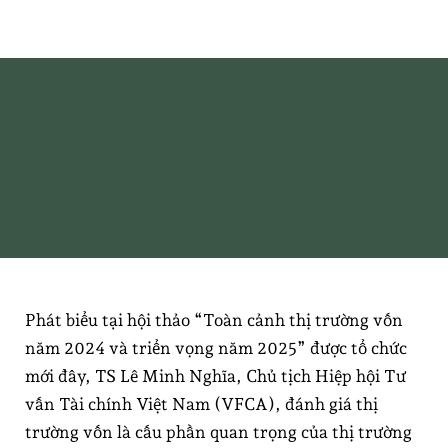
Thị trường vốn Việt Nam ngày càng cân đối, hài
hòa, bền vững
Phát biểu tại hội thảo “Toàn cảnh thị trường vốn
năm 2024 và triển vọng năm 2025” được tổ chức
mới đây, TS Lê Minh Nghĩa, Chủ tịch Hiệp hội Tư
vấn Tài chính Việt Nam (VFCA), đánh giá thị
trường vốn là cấu phần quan trọng của thị trường