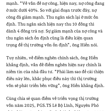
mạnh. “Về vấn đề nợ công, hiện nay, nợ công đang
ở mức dưới 40%. So với giai đoạn trước đây, nợ
công đã giảm mạnh. Thu ngân sách lại ở mức ổn
định. Thu ngân sách hiện nay thu 10 đồng thì
dành 4 đồng trả nợ. Sự giảm mạnh của nợ công và
thu ngân sách ổn định cũng là điều kiện quan
trọng để thị trường vốn ổn định”, ông Hiển nói.
Tuy nhiên, về điểm nghẽn chính sách, ông Hiển
khẳng định, vấn đề điểm nghẽn hiện nay chính là
niềm tin của nhà đầu tư. “Phải làm sao để cải thiện
điều này lên, khắc phục điều này thì thị trường
vốn sẽ phát triển bền vững”, ông Hiển khẳng định.
Cùng chia sẻ quan điểm về triển vọng thị trường
vốn năm 2025, PGS.TS Lê Bộ Lĩnh, Nguyên Phó