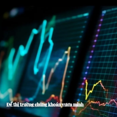
Để thị trường chứng khoán vươn mình