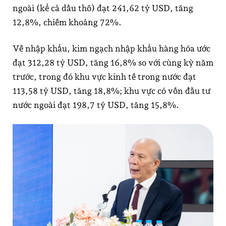
ngoài (kể cả dầu thô) đạt 241,62 tỷ USD, tăng
12,8%, chiếm khoảng 72%.
Về nhập khẩu, kim ngạch nhập khẩu hàng hóa ước
đạt 312,28 tỷ USD, tăng 16,8% so với cùng kỳ năm
trước, trong đó khu vực kinh tế trong nước đạt
113,58 tỷ USD, tăng 18,8%; khu vực có vốn đầu tư
nước ngoài đạt 198,7 tỷ USD, tăng 15,8%.