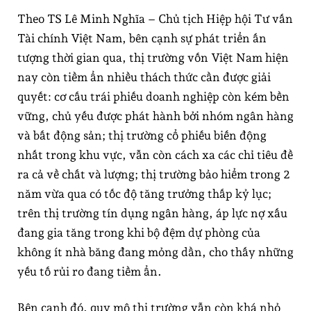
Theo TS Lê Minh Nghĩa – Chủ tịch Hiệp hội Tư vấn
Tài chính Việt Nam, bên cạnh sự phát triển ấn
tượng thời gian qua, thị trường vốn Việt Nam hiện
nay còn tiềm ẩn nhiều thách thức cần được giải
quyết: cơ cấu trái phiếu doanh nghiệp còn kém bền
vững, chủ yếu được phát hành bởi nhóm ngân hàng
và bất động sản; thị trường cổ phiếu biến động
nhất trong khu vực, vẫn còn cách xa các chỉ tiêu đề
ra cả về chất và lượng; thị trường bảo hiểm trong 2
năm vừa qua có tốc độ tăng trưởng thấp kỷ lục;
trên thị trường tín dụng ngân hàng, áp lực nợ xấu
đang gia tăng trong khi bộ đệm dự phòng của
không ít nhà băng đang mỏng dần, cho thấy những
yếu tố rủi ro đang tiềm ẩn.
Bên cạnh đó, quy mô thị trường vẫn còn khá nhỏ