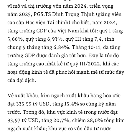
vĩ mô và thị trường vốn năm 2024, triển vọng
năm 2025, PGS.TS Đinh Trọng Thịnh (giảng viên
cao cấp Học viện Tài chính) cho biết, năm 2024,
tăng trưởng GDP của Việt Nam khá tốt: quý I tăng
5,66%, quý tăng 6,93%, quý III tăng 7,4, tính
chung 9 tháng tăng 6,84%. Tháng 10-11, đà tăng
trưởng GDP được đánh giá tốt hơn. Đây là tốc độ
tăng trưởng cao nhất kể từ quý III/2022, khi các
hoạt động kinh tế đã phục hồi mạnh mẽ từ mức đáy
của đại dịch.
Về xuất khẩu, kim ngạch xuất khẩu hàng hóa ước
đạt 335,59 tỷ USD, tăng 15,4% so cùng kỳ năm
trước. Trong đó, khu vực kinh tế trong nước đạt
93,97 tỷ USD, tăng 20,7%, chiếm 28,0% tổng kim
ngạch xuất khẩu; khu vực có vốn đầu tư nước