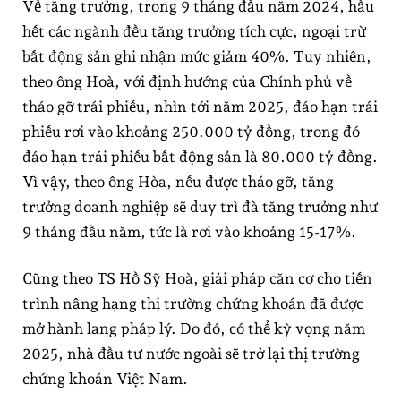
Về tăng trưởng, trong 9 tháng đầu năm 2024, hầu
hết các ngành đều tăng trưởng tích cực, ngoại trừ
bất động sản ghi nhận mức giảm 40%. Tuy nhiên,
theo ông Hoà, với định hướng của Chính phủ về
tháo gỡ trái phiếu, nhìn tới năm 2025, đáo hạn trái
phiếu rơi vào khoảng 250.000 tỷ đồng, trong đó
đáo hạn trái phiếu bất động sản là 80.000 tỷ đồng.
Vì vậy, theo ông Hòa, nếu được tháo gỡ, tăng
trưởng doanh nghiệp sẽ duy trì đà tăng trưởng như
9 tháng đầu năm, tức là rơi vào khoảng 15-17%.
Cũng theo TS Hồ Sỹ Hoà, giải pháp căn cơ cho tiến
trình nâng hạng thị trường chứng khoán đã được
mở hành lang pháp lý. Do đó, có thể kỳ vọng năm
2025, nhà đầu tư nước ngoài sẽ trở lại thị trường
chứng khoán Việt Nam.