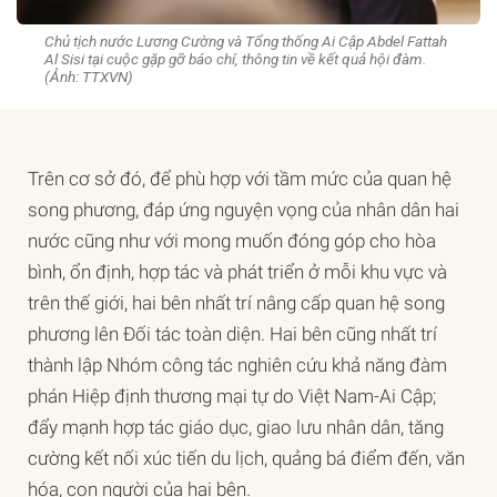
Chủ tịch nước Lương Cường và Tổng thống Ai Cập Abdel Fattah
Al Sisi tại cuộc gặp gỡ báo chí, thông tin về kết quả hội đàm.
(Ảnh: TTXVN)
Trên cơ sở đó, để phù hợp với tầm mức của quan hệ
song phương, đáp ứng nguyện vọng của nhân dân hai
nước cũng như với mong muốn đóng góp cho hòa
bình, ổn định, hợp tác và phát triển ở mỗi khu vực và
trên thế giới, hai bên nhất trí nâng cấp quan hệ song
phương lên Đối tác toàn diện. Hai bên cũng nhất trí
thành lập Nhóm công tác nghiên cứu khả năng đàm
phán Hiệp định thương mại tự do Việt Nam-Ai Cập;
đẩy mạnh hợp tác giáo dục, giao lưu nhân dân, tăng
cường kết nối xúc tiến du lịch, quảng bá điểm đến, văn
hóa, con người của hai bên.