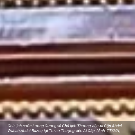
Chủ tịch nước Lương Cường và Chủ tịch Thượng viện Ai Cập Abdel-
Wahab Abdel-Razeq tại Trụ sở Thượng viện Ai Cập. (Ảnh: TTXVN)