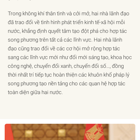
Trong không khí thân tình và cởi mở, hai nhà lãnh đạo
đã trao đổi về tình hình phát triển kinh tế-xã hội mỗi
nước, khẳng định quyết tâm tạo đột phá cho hợp tác
song phương trên tất cả các lĩnh vực. Hai nhà lãnh
đạo cũng trao đổi về các cơ hội mở rộng hợp tác
sang các lĩnh vực mới như đổi mới sáng tạo, khoa học
công nghệ, chuyển đổi xanh, chuyển đổi số…, đồng
thời nhất trí tiếp tục hoàn thiện các khuôn khổ pháp l‎ý
song phương tạo nền tảng cho các quan hệ hợp tác
toàn diện giữa hai nước.