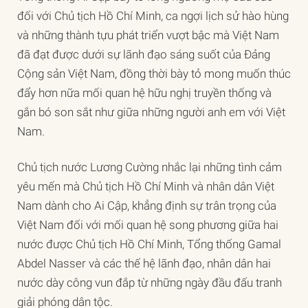
đối với Chủ tịch Hồ Chí Minh, ca ngợi lịch sử hào hùng
và những thành tựu phát triển vượt bậc mà Việt Nam
đã đạt được dưới sự lãnh đạo sáng suốt của Đảng
Cộng sản Việt Nam, đồng thời bày tỏ mong muốn thúc
đẩy hơn nữa mối quan hệ hữu nghị truyền thống và
gắn bó son sắt như giữa những người anh em với Việt
Nam.
Chủ tịch nước Lương Cường nhắc lại những tình cảm
yêu mến mà Chủ tịch Hồ Chí Minh và nhân dân Việt
Nam dành cho Ai Cập, khẳng định sự trân trọng của
Việt Nam đối với mối quan hệ song phương giữa hai
nước được Chủ tịch Hồ Chí Minh, Tổng thống Gamal
Abdel Nasser và các thế hệ lãnh đạo, nhân dân hai
nước dày công vun đắp từ những ngày đầu đấu tranh
giải phóng dân tộc.