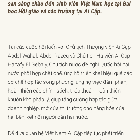
sẵn sàng chào đón sinh viên Việt Nam học tại Đại
học Hồi giáo và các trường tại Ai Cập.
Tại các cuộc hội kiến với Chủ tịch Thượng viện Ai Cập
Abdel-Wahab Abdel-Razeq và Chủ tịch Hạ viện Ai Cập
Hanafy El Gebaly, Chủ tịch nước đề nghị Quốc hội hai
nước phối hợp chặt chẽ, ủng hộ triển khai hiệu quả các
cơ chế hợp tác song phương, ủng hộ việc đàm phán,
hoàn thiện các chính sách, thỏa thuận, hoàn thiện
khuôn khổ pháp lý, giúp tăng cường hợp tác giữa
doanh nghiệp, mở cửa thị trường cho hàng hóa của
hai bên, kết nối người dân hai nước.
Để đưa quan hệ Việt Nam-Ai Cập tiếp tục phát triển