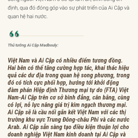
định, qua đó đóng góp vào sự phát triển của Ai Cập và
quan hệ hai nước.
Thủ tướng Ai Cập Madbouly:
Việt Nam và Ai Cập có nhiều điểm tương đồng.
Hai bên có thể tăng cường hợp tác, khai thác hiệu
quả các dư địa trong quan hệ song phương, trong
đó có tích cực phối hợp, hướng tới khởi động
đàm phán Hiệp định Thương mại tự do (FTA) Việt
Nam-Ai Cập trên cơ sở bình đẳng, cân bằng, cùng
có lợi, nỗ lực nâng giá trị kim ngạch thương mại.
Ai Cập sẽ là cầu nối gắn kết Việt Nam với các thị
trường khu vực Trung Đông-châu Phi và các nước
Arab. Ai Cập sẵn sàng tạo điều kiện thuận lợi cho
doanh nghiệp Việt Nam kinh doanh tại Ai Cập và