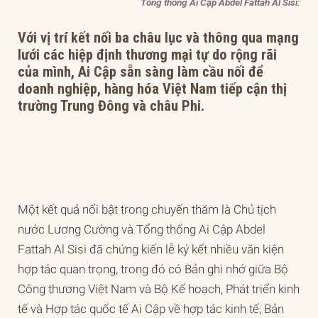
Tổng thống Ai Cập Abdel Fattah Al Sisi:
Với vị trí kết nối ba châu lục và thông qua mạng
lưới các hiệp định thương mại tự do rộng rãi
của mình, Ai Cập sẵn sàng làm cầu nối để
doanh nghiệp, hàng hóa Việt Nam tiếp cận thị
trường Trung Đông và châu Phi.
Một kết quả nổi bật trong chuyến thăm là Chủ tịch
nước Lương Cường và Tổng thống Ai Cập Abdel
Fattah Al Sisi đã chứng kiến lễ k‎ý kết nhiều văn kiện
hợp tác quan trọng, trong đó có Bản ghi nhớ giữa Bộ
Công thương Việt Nam và Bộ Kế hoạch, Phát triển kinh
tế và Hợp tác quốc tế Ai Cập về hợp tác kinh tế; Bản