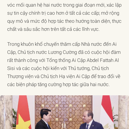
vóc mối quan hệ hai nước trong giai đoạn mới, xác lập
sự tin cậy chính trị cao hơn ở tất cả các cấp; mở rộng
quy mô và mức độ hợp tác theo hướng toàn diện, thực
chất và sâu sắc hơn trên tất cả các lĩnh vực.
Trong khuôn khổ chuyến thăm cấp Nhà nước đến Ai
Cập, Chủ tịch nước Lương Cường đã có cuộc hội đàm
rất thành công với Tổng thống Ai Cập Abdel Fattah Al
Sisi và các cuộc hội kiến với Thủ tướng, Chủ tịch
Thượng viện và Chủ tịch Hạ viện Ai Cập để trao đổi về
các biện pháp tăng cường hợp tác giữa hai nước.