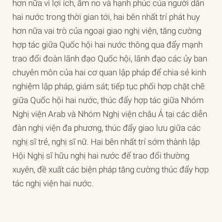
hơn nữa vì lợi ích, ấm no và hạnh phúc của người dân
hai nước trong thời gian tới, hai bên nhất trí phát huy
hơn nữa vai trò của ngoại giao nghị viện, tăng cường
hợp tác giữa Quốc hội hai nước thông qua đẩy mạnh
trao đổi đoàn lãnh đạo Quốc hội, lãnh đạo các ủy ban
chuyên môn của hai cơ quan lập pháp để chia sẻ kinh
nghiệm lập pháp, giám sát; tiếp tục phối hợp chặt chẽ
giữa Quốc hội hai nước, thúc đẩy hợp tác giữa Nhóm
Nghị viện Arab và Nhóm Nghị viện châu Á tại các diễn
đàn nghị viện đa phương, thúc đẩy giao lưu giữa các
nghị sĩ trẻ, nghị sĩ nữ. Hai bên nhất trí sớm thành lập
Hội Nghị sĩ hữu nghị hai nước để trao đổi thường
xuyên, đề xuất các biện pháp tăng cường thúc đẩy hợp
tác nghị viện hai nước.