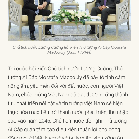
Chủ tịch nước Lương Cường hội kiến Thủ tướng Ai Cập Mostafa
Madbouly. (Ảnh: TTXVN)
Tại cuộc hội kiến Chủ tịch nước Lương Cường, Thủ
tướng Ai Cập Mostafa Madbouly đã bày tỏ tình cảm
nồng ấm, yêu mến đối với đất nước, con người Việt
Nam, chúc mừng Việt Nam đã đạt được những thành
tựu phát triển nổi bật và tin tưởng Việt Nam sẽ hiện
thực hóa mục tiêu trở thành nước phát triển, thu nhập
cao vào năm 2045. Chủ tịch nước đề nghị Thủ tướng
Ai Cập quan tâm, tạo điều kiện thuận lợi cho cộng
đồng người Việt Nam ở sở tại làm ăn, sinh sống ổn