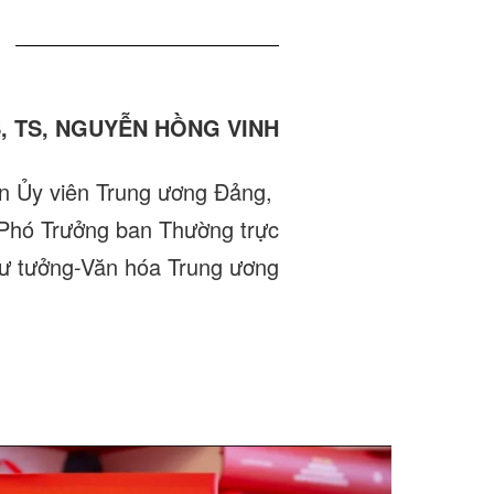
, TS, NGUYỄN HỒNG VINH
n Ủy viên Trung ương Đảng,
Phó Trưởng ban Thường trực
ư tưởng-Văn hóa Trung ương