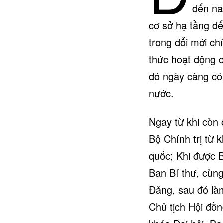
đến na
cơ sở hạ tầng đến
trong đổi mới ch
thức hoạt động 
đó ngày càng có
nước.
Ngay từ khi còn
Bộ Chính trị từ 
quốc; Khi được 
Ban Bí thư, cùng
Đảng, sau đó là
Chủ tịch Hội đồn