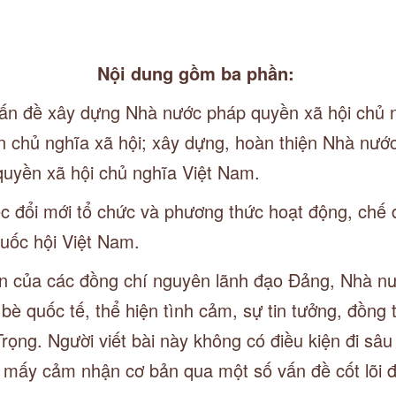
Nội dung gồm ba phần:
ấn đề xây dựng Nhà nước pháp quyền xã hội chủ n
ên chủ nghĩa xã hội; xây dựng, hoàn thiện Nhà nướ
quyền xã hội chủ nghĩa Việt Nam.
c đổi mới tổ chức và phương thức hoạt động, chế đ
Quốc hội Việt Nam.
ến của các đồng chí nguyên lãnh đạo Đảng, Nhà nư
è quốc tế, thể hiện tình cảm, sự tin tưởng, đồng 
ọng. Người viết bài này không có điều kiện đi sâu
u mấy cảm nhận cơ bản qua một số vấn đề cốt lõi 