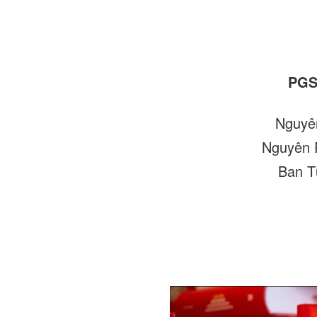
PGS
Nguyê
Nguyên 
Ban T