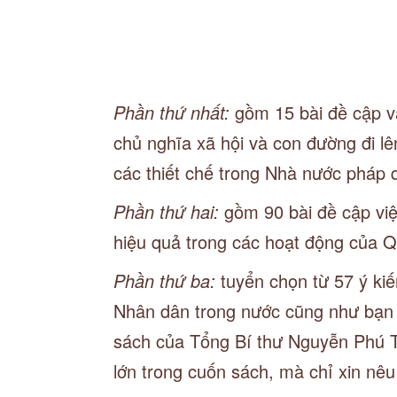
Phần thứ nhất:
gồm 15 bài đề cập v
chủ nghĩa xã hội và con đường đi l
các thiết chế trong Nhà nước pháp 
Phần thứ hai:
gồm 90 bài đề cập việ
hiệu quả trong các hoạt động của 
Phần thứ ba:
tuyển chọn từ 57 ý ki
Nhân dân trong nước cũng như bạn b
sách của Tổng Bí thư Nguyễn Phú Tr
lớn trong cuốn sách, mà chỉ xin nê