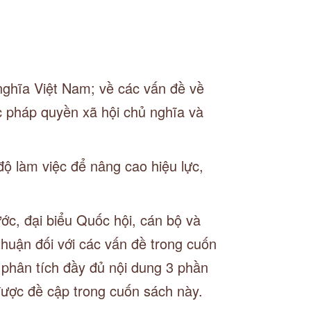
ghĩa Việt Nam; về các vấn đề về
c pháp quyền xã hội chủ nghĩa và
ộ làm việc để nâng cao hiệu lực,
ớc, đại biểu Quốc hội, cán bộ và
thuận đối với các vấn đề trong cuốn
 phân tích đầy đủ nội dung 3 phần
được đề cập trong cuốn sách này.