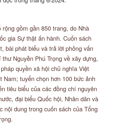
ổ rộng gồm gần 850 trang, do Nhà
uốc gia Sự thật ấn hành. Cuốn sách
t, bài phát biểu và trả lời phỏng vấn
í thư Nguyễn Phú Trọng về xây dựng,
pháp quyền xã hội chủ nghĩa Việt
t Nam; tuyển chọn hơn 100 bức ảnh
iến tiêu biểu của các đồng chí nguyên
nước, đại biểu Quốc hội, Nhân dân và
c nội dung trong cuốn sách của Tổng
rọng.