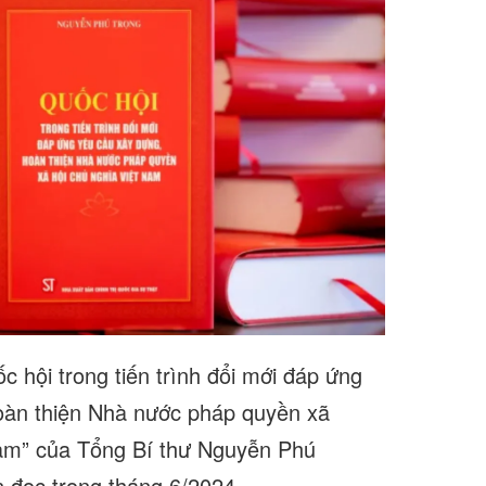
c hội trong tiến trình đổi mới đáp ứng
oàn thiện Nhà nước pháp quyền xã
Nam” của Tổng Bí thư Nguyễn Phú
 đọc trong tháng 6/2024.