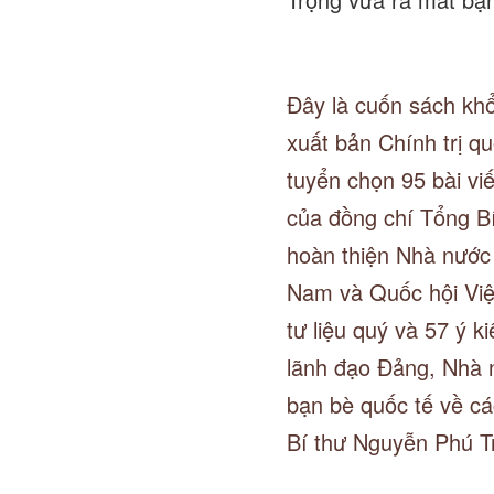
Đây là cuốn sách kh
xuất bản Chính trị q
tuyển chọn 95 bài viế
của đồng chí Tổng B
hoàn thiện Nhà nước 
Nam và Quốc hội Việ
tư liệu quý và 57 ý k
lãnh đạo Đảng, Nhà 
bạn bè quốc tế về cá
Bí thư Nguyễn Phú T