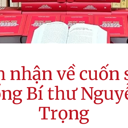
 nhận về cuốn 
ổng Bí thư Nguy
Trọng