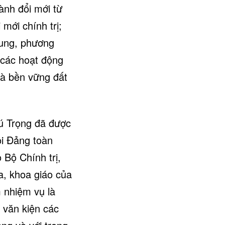
ành đổi mới từ
 mới chính trị;
 dung, phương
 các hoạt động
và bền vững đất
ú Trọng đã được
ội Đảng toàn
Bộ Chính trị,
a, khoa giáo của
 nhiệm vụ là
 văn kiện các