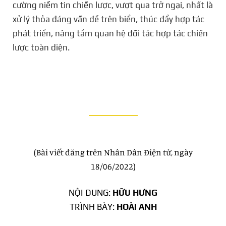
cường niềm tin chiến lược, vượt qua trở ngại, nhất là
xử lý thỏa đáng vấn đề trên biển, thúc đẩy hợp tác
phát triển, nâng tầm quan hệ đối tác hợp tác chiến
lược toàn diện.
(Bài viết đăng trên Nhân Dân Điện tử, ngày
18/06/2022)
NỘI DUNG:
HỮU HƯNG
TRÌNH BÀY:
HOÀI ANH