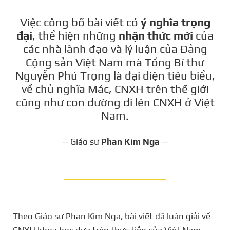
Việc công bố bài viết có
ý nghĩa trọng
đại
, thể hiện những
nhận thức mới
của
các nhà lãnh đạo và lý luận của Đảng
Cộng sản Việt Nam mà Tổng Bí thư
Nguyễn Phú Trọng là đại diện tiêu biểu,
về chủ nghĩa Mác, CNXH trên thế giới
cũng như con đường đi lên CNXH ở Việt
Nam.
-- Giáo sư
Phan Kim Nga
--
Theo Giáo sư Phan Kim Nga, bài viết đã luận giải về