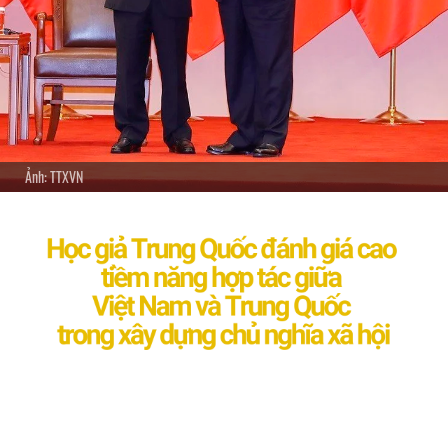
Ảnh: TTXVN