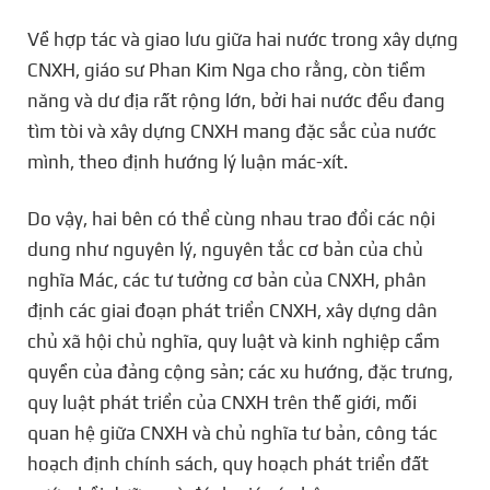
Về hợp tác và giao lưu giữa hai nước trong xây dựng
CNXH, giáo sư Phan Kim Nga cho rằng, còn tiềm
năng và dư địa rất rộng lớn, bởi hai nước đều đang
tìm tòi và xây dựng CNXH mang đặc sắc của nước
mình, theo định hướng lý luận mác-xít.
Do vậy, hai bên có thể cùng nhau trao đổi các nội
dung như nguyên lý, nguyên tắc cơ bản của chủ
nghĩa Mác, các tư tưởng cơ bản của CNXH, phân
định các giai đoạn phát triển CNXH, xây dựng dân
chủ xã hội chủ nghĩa, quy luật và kinh nghiệp cầm
quyền của đảng cộng sản; các xu hướng, đặc trưng,
quy luật phát triển của CNXH trên thế giới, mối
quan hệ giữa CNXH và chủ nghĩa tư bản, công tác
hoạch định chính sách, quy hoạch phát triển đất