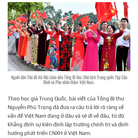
Người dân Thủ đô Hà Nội chào đón Tổng Bí thư, Chủ tịch Trung quốc Tập Cận
Bình và Phu nhân thăm Việt Nam.
Theo học giả Trung Quốc, bài viết của Tổng Bí thư
Nguyễn Phú Trọng đã đưa ra câu trả lời rõ ràng về
vấn đề Việt Nam đang ở đâu và sẽ đi về đâu, từ đó
khẳng định sự kiên định lập trường chính trị và định
hướng phát triển CNXH ở Việt Nam.