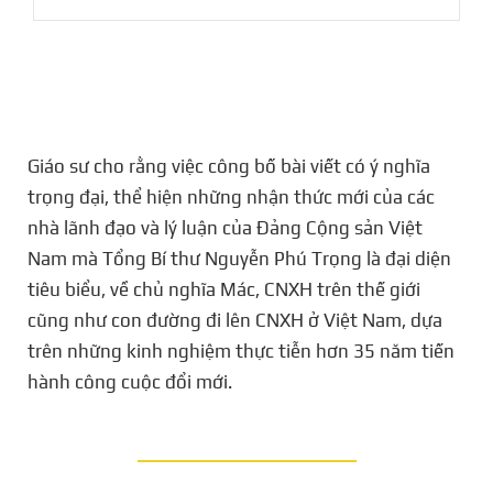
Giáo sư cho rằng việc công bố bài viết có ý nghĩa
trọng đại, thể hiện những nhận thức mới của các
nhà lãnh đạo và lý luận của Đảng Cộng sản Việt
Nam mà Tổng Bí thư Nguyễn Phú Trọng là đại diện
tiêu biểu, về chủ nghĩa Mác, CNXH trên thế giới
cũng như con đường đi lên CNXH ở Việt Nam, dựa
trên những kinh nghiệm thực tiễn hơn 35 năm tiến
hành công cuộc đổi mới.