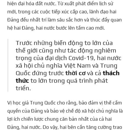
hiện đại hóa đất nước. Từ xuất phát điểm lịch sử
mới, trong các cuộc tiếp xúc cấp cao, lãnh đạo hai
Đảng đều nhất trí làm sâu sắc hơn và thúc đẩy quan
hệ hai Đảng, hai nước bước lên tầm cao mới.
Trước những biến động to lớn của
thế giới cũng như tác động nghiêm
trọng của đại dịch Covid-19, hai nước
xã hội chủ nghĩa Việt Nam và Trung
Quốc đứng trước
thời cơ
và cả
thách
thức
to lớn trong quá trình phát
triển.
Vị học giả Trung Quốc cho rằng, bảo đảm vị thế cầm
quyền của Đảng và bảo vệ chế độ xã hội chủ nghĩa là
lợi ích chiến lược chung căn bản nhất của cả hai
Đảng, hai nước. Do vậy, hai bên cần tăng cường trao