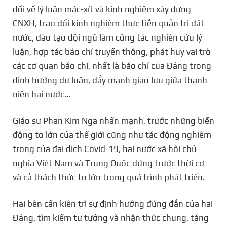
đổi về lý luận mác-xít và kinh nghiệm xây dựng
CNXH, trao đổi kinh nghiệm thực tiễn quản trị đất
nước, đào tạo đội ngũ làm công tác nghiên cứu lý
luận, hợp tác báo chí truyền thông, phát huy vai trò
các cơ quan báo chí, nhất là báo chí của Đảng trong
định hướng dư luận, đẩy mạnh giao lưu giữa thanh
niên hai nước…
Giáo sư Phan Kim Nga nhấn mạnh, trước những biến
động to lớn của thế giới cũng như tác động nghiêm
trọng của đại dịch Covid-19, hai nước xã hội chủ
nghĩa Việt Nam và Trung Quốc đứng trước thời cơ
và cả thách thức to lớn trong quá trình phát triển.
Hai bên cần kiên trì sự định hướng đúng đắn của hai
Đảng, tìm kiếm tư tưởng và nhận thức chung, tăng