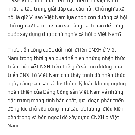
CNXH khoa học dựa trên thực tiễn của Việt Nam,
nhất là tập trung giải đáp các câu hỏi: Chủ nghĩa xã
hội là gì? Vì sao Việt Nam lựa chọn con đường xã hội
chủ nghĩa? Làm thế nào và bằng cách nào để từng
bước xây dựng được chủ nghĩa xã hội ở Việt Nam?
Thực tiễn công cuộc đổi mới, đi lên CNXH ở Việt
Nam trong thời gian qua thể hiện những nhận thức
toàn diện về CNXH trên thế giới và con đường phát
triển CNXH ở Việt Nam cho thấy trình độ nhận thức
ngày càng sâu sắc và hệ thống lý luận không ngừng
hoàn thiện của Đảng Cộng sản Việt Nam về những
đặc trưng mang tính bản chất, giai đoạn phát triển,
động lực chủ yếu cũng như các lực lượng, điều kiện
bên trong và bên ngoài để xây dựng CNXH ở Việt
Nam.