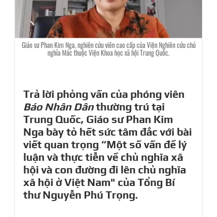
Giáo sư Phan Kim Nga, nghiên cứu viên cao cấp của Viện Nghiên cứu chủ
nghĩa Mác thuộc Viện Khoa học xã hội Trung Quốc.
Trả lời phỏng vấn của phóng viên
Báo Nhân Dân
thường trú tại
Trung Quốc, Giáo sư Phan Kim
Nga bày tỏ hết sức tâm đắc với bài
viết quan trọng “Một số vấn đề lý
luận và thực tiễn về chủ nghĩa xã
hội và con đường đi lên chủ nghĩa
xã hội ở Việt Nam" của Tổng Bí
thư Nguyễn Phú Trọng.