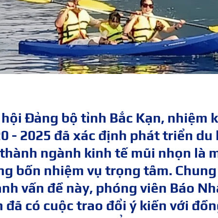
 hội Đảng bộ tỉnh Bắc Kạn, nhiệm 
0 - 2025 đã xác định phát triển du 
 thành ngành kinh tế mũi nhọn là 
ng bốn nhiệm vụ trọng tâm. Chung
nh vấn đề này, phóng viên Báo N
 đã có cuộc trao đổi ý kiến với đồ