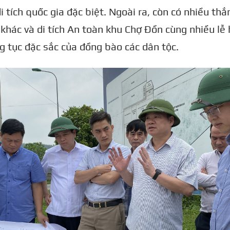
di tích quốc gia đặc biệt. Ngoài ra, còn có nhiều thắ
khác và di tích An toàn khu Chợ Đồn cùng nhiều lễ 
 tục đặc sắc của đồng bào các dân tộc.