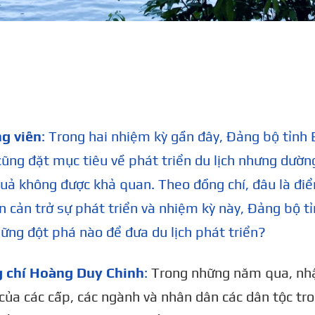
g viên
: Trong hai nhiệm kỳ gần đây, Đảng bộ tỉnh 
ũng đặt mục tiêu về phát triển du lịch nhưng dườn
quả không được khả quan. Theo đồng chí, đâu là đi
 cản trở sự phát triển và nhiệm kỳ này, Đảng bộ t
ững đột phá nào để đưa du lịch phát triển?
 chí Hoàng Duy Chinh
:
Trong những năm qua, nh
của các cấp, các ngành và nhân dân các dân tộc tr