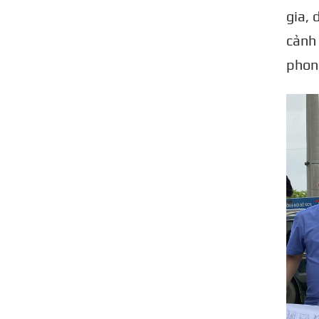
gia, 
cảnh 
phong