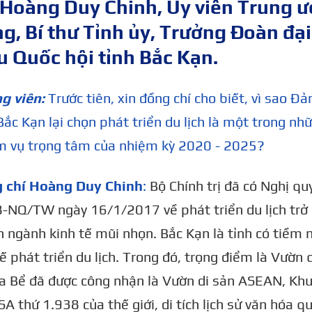
 Hoàng Duy Chinh, Ủy viên Trung 
g, Bí thư Tỉnh ủy, Trưởng Đoàn đại
u Quốc hội tỉnh Bắc Kạn.
g viên:
Trước tiên, xin đồng chí cho biết, vì sao Đ
Bắc Kạn lại chọn phát triển du lịch là một trong nh
m vụ trọng tâm của nhiệm kỳ 2020 - 2025?
 chí Hoàng Duy Chinh
:
Bộ Chính trị đã có Nghị qu
8-NQ/TW ngày 16/1/2017 về phát triển du lịch trở
 ngành kinh tế mũi nhọn. Bắc Kạn là tỉnh có tiềm 
hế phát triển du lịch. Trong đó, trọng điểm là Vườn
Ba Bể đã được công nhận là Vườn di sản ASEAN, Kh
 thứ 1.938 của thế giới, di tích lịch sử văn hóa q