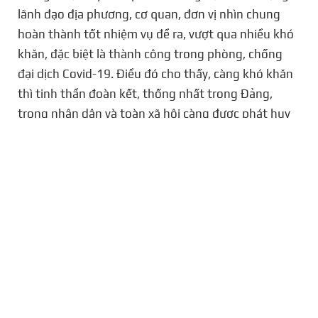
lãnh đạo địa phương, cơ quan, đơn vị nhìn chung
hoàn thành tốt nhiệm vụ đề ra, vượt qua nhiều khó
khăn, đặc biệt là thành công trong phòng, chống
đại dịch Covid-19. Điều đó cho thấy, càng khó khăn
thì tinh thần đoàn kết, thống nhất trong Đảng,
trong nhân dân và toàn xã hội càng được phát huy
cao độ.