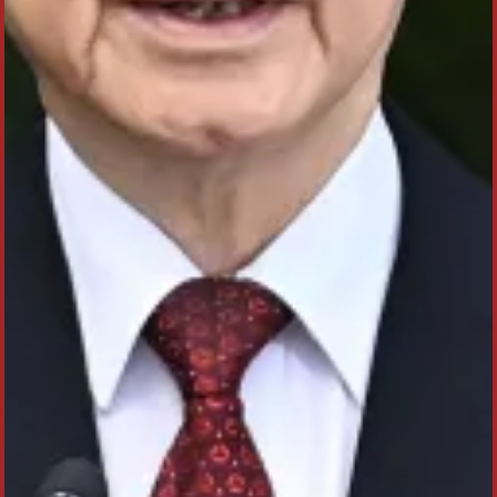
trang 16-17).