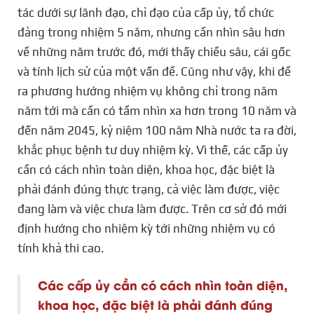
tác dưới sự lãnh đạo, chỉ đạo của cấp ủy, tổ chức
đảng trong nhiệm 5 năm, nhưng cần nhìn sâu hơn
về những năm trước đó, mới thấy chiều sâu, cái gốc
và tính lịch sử của một vấn đề. Cũng như vậy, khi đề
ra phương hướng nhiệm vụ không chỉ trong năm
năm tới mà cần có tầm nhìn xa hơn trong 10 năm và
đến năm 2045, kỷ niệm 100 năm Nhà nước ta ra đời,
khắc phục bệnh tư duy nhiệm kỳ. Vì thế, các cấp ủy
cần có cách nhìn toàn diện, khoa học, đặc biệt là
phải đánh đúng thực trạng, cả việc làm được, việc
đang làm và việc chưa làm được. Trên cơ sở đó mới
định hướng cho nhiệm kỳ tới những nhiệm vụ có
tính khả thi cao.
Các cấp ủy cần có cách nhìn toàn diện,
khoa học, đặc biệt là phải đánh đúng