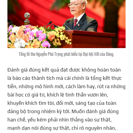
Tổng Bí thư Nguyễn Phú Trọng phát biểu tại Đại hội XIII của Đảng.
Đánh giá đúng kết quả đạt được không hoàn toàn
là báo cáo thành tích mà cái chính là tổng kết thực
tiễn, những mô hình mới, cách làm hay, rút ra những
bài học có giá trị, khích lệ tinh thần vươn lên,
khuyến khích tìm tòi, đổi mới, sáng tạo của toàn
đảng bộ trong nhiệm kỳ tới. Muốn đánh giá đúng
hạn chế, yếu kém phải nhìn thẳng vào sự thật,
mạnh dạn nói đúng sự thật, chỉ rõ nguyên nhân,