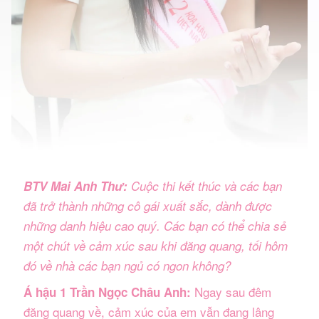
BTV Mai Anh Thư:
Cuộc thi kết thúc và các bạn
đã trở thành những cô gái xuất sắc, dành được
những danh hiệu cao quý. Các bạn có thể chia sẻ
một chút về cảm xúc sau khi đăng quang, tối hôm
đó về nhà các bạn ngủ có ngon không?
Ngay sau đêm
Á hậu 1 Trần Ngọc Châu Anh:
đăng quang về, cảm xúc của em vẫn đang lâng