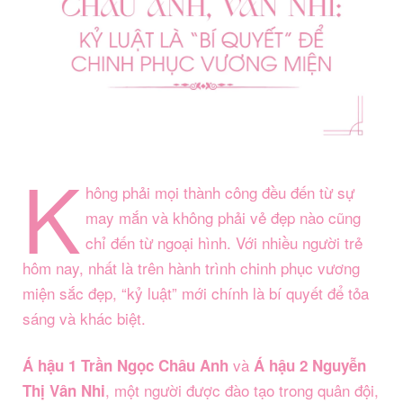
K
hông phải mọi thành công đều đến từ sự
may mắn và không phải vẻ đẹp nào cũng
chỉ đến từ ngoại hình. Với nhiều người trẻ
hôm nay, nhất là trên hành trình chinh phục vương
miện sắc đẹp, “kỷ luật” mới chính là bí quyết để tỏa
sáng và khác biệt.
và
Á hậu 1 Trần Ngọc Châu Anh
Á hậu 2 Nguyễn
, một người được đào tạo trong quân đội,
Thị Vân Nhi