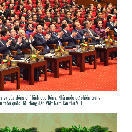
g và các đồng chí lãnh đạo Đảng, Nhà nước dự phiên trọng
ểu toàn quốc Hội Nông dân Việt Nam lần thứ VIII.