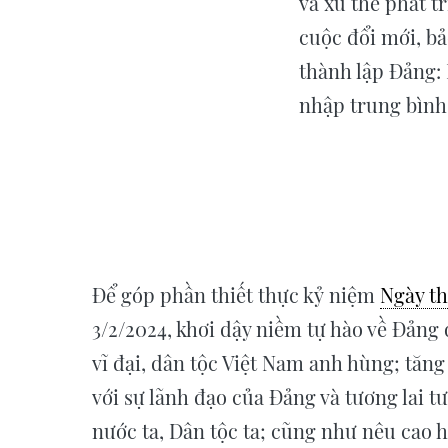
và xu thế phát t
cuộc đổi mới, b
thành lập Đảng: 
nhập trung bình
Để góp phần thiết thực kỷ niệm
Ngày t
3/2/2024, khơi dậy niềm tự hào về Đảng
vĩ đại, dân tộc Việt Nam anh hùng; tăng
với sự lãnh đạo của Đảng và tương lai t
nước ta, Dân tộc ta; cũng như nêu cao 