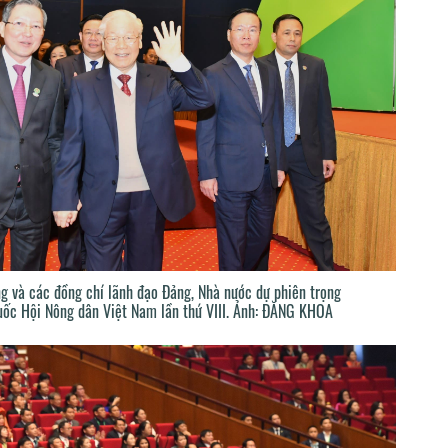
g và các đồng chí lãnh đạo Đảng, Nhà nước dự phiên trọng
quốc Hội Nông dân Việt Nam lần thứ VIII. Ảnh: ĐĂNG KHOA