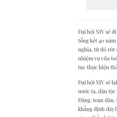
Đại hội XIV sẽ đ
tổng kết 40 năm
nghĩa, từ đó rút
nhiệm vụ của toà
tục thực hiện th
Đại hội XIV sẽ l
nước ta, dân tộc 
Đảng, toàn dân, 
khẳng định đây l