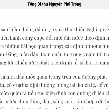
Tổng Bí thư Nguyễn Phú Trọng
i sâu kiểm điểm, đánh giá việc thực hiện Nghị quyết
 tiến hành công cuộc đổi mới đất nước theo định 
 ra những bài học quan trọng; xác định phương hư
n Đảng, toàn dân, toàn quân ta trong 5 năm tới (2
ắng lợi Chiến lược phát triển kinh tế-xã hội 10 năm
ại là một dấu mốc quan trọng trên con đường phát 
ta, có ý nghĩa định hướng tương lai; khích lệ, cổ v
toàn quân ta tiếp tục kiên định con đường đi lên c
à sự lựa chọn đúng đắn, sáng suốt, phù hợp với th