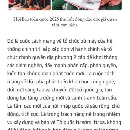
Hội Báo toàn quốc 2025 thu hút đông đảo độc giả quan
tâm, tìm hiểu.
Đó là cuộc cách mạng về tổ chức bộ máy của hệ
thống chính trị, sắp xếp đơn vị hành chính và tổ
chức chính quyền địa phương 2 cấp để khơi thông
các điểm nghẽn, đẩy mạnh phân cấp, phân quyền,
kiến tạo không gian phát triển mới. Là cuộc cách
mạng về đột phá phát triển khoa học công nghệ,
đổi mới sáng tạo và chuyển đổi số quốc gia, tạo
động lực tăng trưởng mới và cạnh tranh toàn cầu.
Là tầm cao mới của hội nhập quốc tế sâu rộng, chủ
động, tích cực. Là trọng trách nặng nề trong nhiệm
vụ xây dựng và bảo vệ Tổ quốc từ sớm, từ xa, không