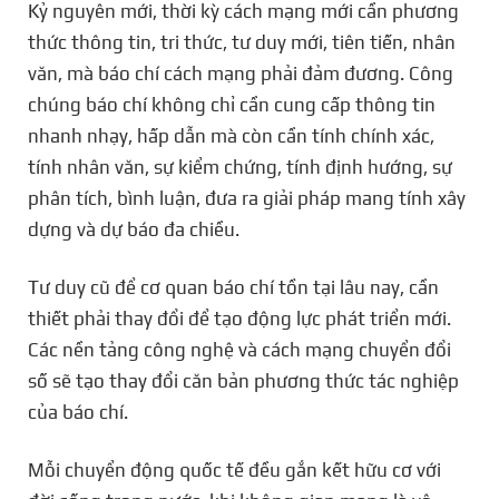
Kỷ nguyên mới, thời kỳ cách mạng mới cần phương
thức thông tin, tri thức, tư duy mới, tiên tiến, nhân
văn, mà báo chí cách mạng phải đảm đương. Công
chúng báo chí không chỉ cần cung cấp thông tin
nhanh nhạy, hấp dẫn mà còn cần tính chính xác,
tính nhân văn, sự kiểm chứng, tính định hướng, sự
phân tích, bình luận, đưa ra giải pháp mang tính xây
dựng và dự báo đa chiều.
Tư duy cũ để cơ quan báo chí tồn tại lâu nay, cần
thiết phải thay đổi để tạo động lực phát triển mới.
Các nền tảng công nghệ và cách mạng chuyển đổi
số sẽ tạo thay đổi căn bản phương thức tác nghiệp
của báo chí.
Mỗi chuyển động quốc tế đều gắn kết hữu cơ với