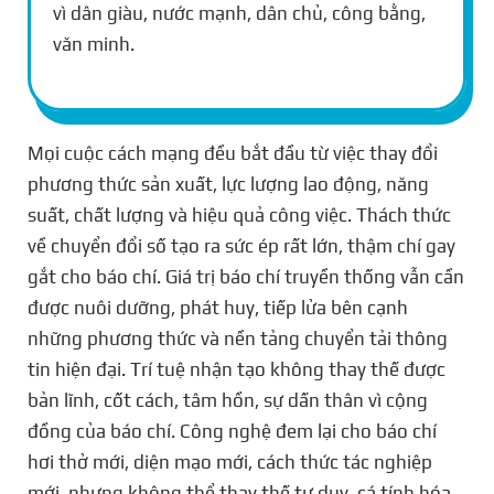
vì dân giàu, nước mạnh, dân chủ, công bằng,
văn minh.
Mọi cuộc cách mạng đều bắt đầu từ việc thay đổi
phương thức sản xuất, lực lượng lao động, năng
suất, chất lượng và hiệu quả công việc. Thách thức
về chuyển đổi số tạo ra sức ép rất lớn, thậm chí gay
gắt cho báo chí. Giá trị báo chí truyền thống vẫn cần
được nuôi dưỡng, phát huy, tiếp lửa bên cạnh
những phương thức và nền tảng chuyển tải thông
tin hiện đại. Trí tuệ nhận tạo không thay thế được
bản lĩnh, cốt cách, tâm hồn, sự dấn thân vì cộng
đồng của báo chí. Công nghệ đem lại cho báo chí
hơi thở mới, diện mạo mới, cách thức tác nghiệp
mới, nhưng không thể thay thế tư duy, cá tính hóa,