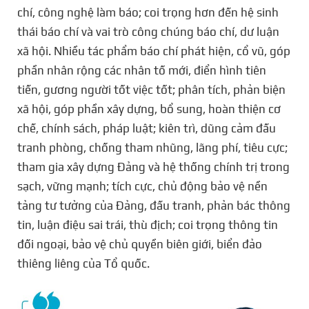
chí, công nghệ làm báo; coi trọng hơn đến hệ sinh
thái báo chí và vai trò công chúng báo chí, dư luận
xã hội. Nhiều tác phẩm báo chí phát hiện, cổ vũ, góp
phần nhân rộng các nhân tố mới, điển hình tiên
tiến, gương người tốt việc tốt; phân tích, phản biện
xã hội, góp phần xây dựng, bổ sung, hoàn thiện cơ
chế, chính sách, pháp luật; kiên trì, dũng cảm đấu
tranh phòng, chống tham nhũng, lãng phí, tiêu cực;
tham gia xây dựng Đảng và hệ thống chính trị trong
sạch, vững mạnh; tích cực, chủ động bảo vệ nền
tảng tư tưởng của Đảng, đấu tranh, phản bác thông
tin, luận điệu sai trái, thù địch; coi trọng thông tin
đối ngoại, bảo vệ chủ quyền biên giới, biển đảo
thiêng liêng của Tổ quốc.