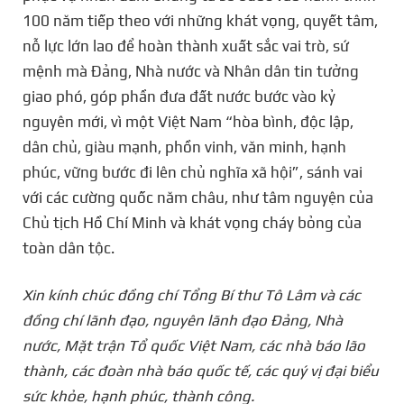
100 năm tiếp theo với những khát vọng, quyết tâm,
nỗ lực lớn lao để hoàn thành xuất sắc vai trò, sứ
mệnh mà Đảng, Nhà nước và Nhân dân tin tưởng
giao phó, góp phần đưa đất nước bước vào kỷ
nguyên mới, vì một Việt Nam “hòa bình, độc lập,
dân chủ, giàu mạnh, phồn vinh, văn minh, hạnh
phúc, vững bước đi lên chủ nghĩa xã hội”, sánh vai
với các cường quốc năm châu, như tâm nguyện của
Chủ tịch Hồ Chí Minh và khát vọng cháy bỏng của
toàn dân tộc.
Xin kính chúc đồng chí Tổng Bí thư Tô Lâm và các
đồng chí lãnh đạo, nguyên lãnh đạo Đảng, Nhà
nước, Mặt trận Tổ quốc Việt Nam, các nhà báo lão
thành, các đoàn nhà báo quốc tế, các quý vị đại biểu
sức khỏe, hạnh phúc, thành công.