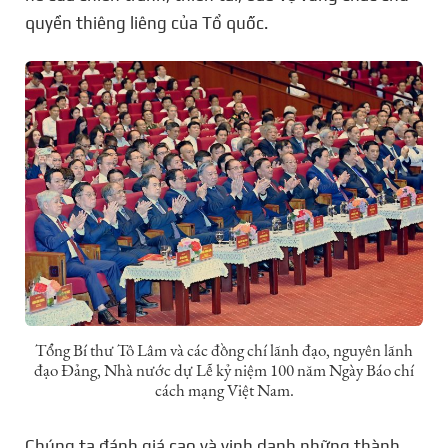
quyền thiêng liêng của Tổ quốc.
Tổng Bí thư Tô Lâm và các đồng chí lãnh đạo, nguyên lãnh
đạo Đảng, Nhà nước dự Lễ kỷ niệm 100 năm Ngày Báo chí
cách mạng Việt Nam.
Chúng ta đánh giá cao và vinh danh những thành