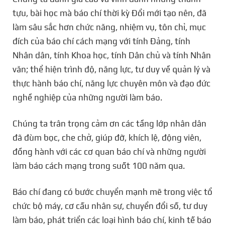
tựu, bài học mà báo chí thời kỳ Đổi mới tạo nên, đã
làm sâu sắc hơn chức năng, nhiệm vụ, tôn chỉ, mục
đích của báo chí cách mạng với tính Đảng, tính
Nhân dân, tính Khoa học, tính Dân chủ và tính Nhân
văn; thể hiện trình độ, năng lực, tư duy về quản lý và
thực hành báo chí, năng lực chuyên môn và đạo đức
nghề nghiệp của những người làm báo.
Chúng ta trân trọng cảm ơn các tầng lớp nhân dân
đã đùm bọc, che chở, giúp đỡ, khích lệ, động viên,
đồng hành với các cơ quan báo chí và những người
làm báo cách mạng trong suốt 100 năm qua.
Báo chí đang có bước chuyển mạnh mẽ trong việc tổ
chức bộ máy, cơ cấu nhân sự, chuyển đổi số, tư duy
làm báo, phát triển các loại hình báo chí, kinh tế báo