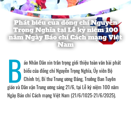
Phát biểu của đồng chí Nguyễn
Trọng Nghĩa tại Lễ kỷ niệm 100
năm Ngày Báo chí Cách mạng Việt
Nam
B
áo Nhân Dân xin trân trọng giới thiệu toàn văn bài phát
biểu của đồng chí Nguyễn Trọng Nghĩa, Ủy viên Bộ
Chính trị, Bí thư Trung ương Đảng, Trưởng Ban Tuyên
giáo và Dân vận Trung ương sáng 21/6, tại Lễ kỷ niệm 100 năm
Ngày Báo chí Cách mạng Việt Nam (21/6/1025-21/6/2025).