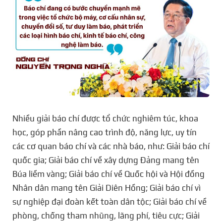
Nhiều giải báo chí được tổ chức nghiêm túc, khoa
học, góp phần nâng cao trình độ, năng lực, uy tín
các cơ quan báo chí và các nhà báo, như: Giải báo chí
quốc gia; Giải báo chí về xây dựng Đảng mang tên
Búa liềm vàng; Giải báo chí về Quốc hội và Hội đồng
Nhân dân mang tên Giải Diên Hồng; Giải báo chí vì
sự nghiệp đại đoàn kết toàn dân tộc; Giải báo chí về
phòng, chống tham nhũng, lãng phí, tiêu cực; Giải