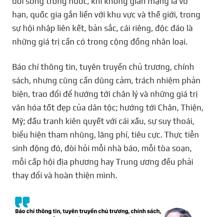
đời sống trong nước, khi không gian mạng là vô
hạn, quốc gia gắn liền với khu vực và thế giới, trong
sự hội nhập liên kết, bản sắc, cái riêng, độc đáo là
những giá trị cần có trong cộng đồng nhân loại.
Báo chí thông tin, tuyên truyền chủ trương, chính
sách, nhưng cũng cần dũng cảm, trách nhiệm phản
biện, trao đổi để hướng tới chân lý và những giá trị
văn hóa tốt đẹp của dân tộc; hướng tới Chân, Thiện,
Mỹ; đấu tranh kiên quyết với cái xấu, sự suy thoái,
biểu hiện tham nhũng, lãng phí, tiêu cực. Thực tiễn
sinh động đó, đòi hỏi mỗi nhà báo, mỗi tòa soạn,
mỗi cấp hội địa phương hay Trung ương đều phải
thay đổi và hoàn thiện mình.