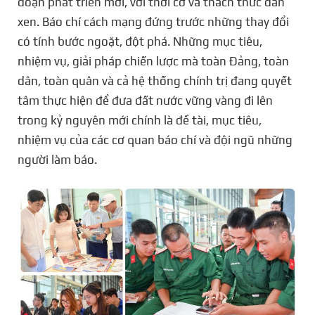
đoạn phát triển mới, với thời cơ và thách thức đan
xen. Báo chí cách mạng đứng trước những thay đổi
có tính bước ngoặt, đột phá. Những mục tiêu,
nhiệm vụ, giải pháp chiến lược mà toàn Đảng, toàn
dân, toàn quân và cả hệ thống chính trị đang quyết
tâm thực hiện để đưa đất nước vững vàng đi lên
trong kỷ nguyên mới chính là đề tài, mục tiêu,
nhiệm vụ của các cơ quan báo chí và đội ngũ những
người làm báo.