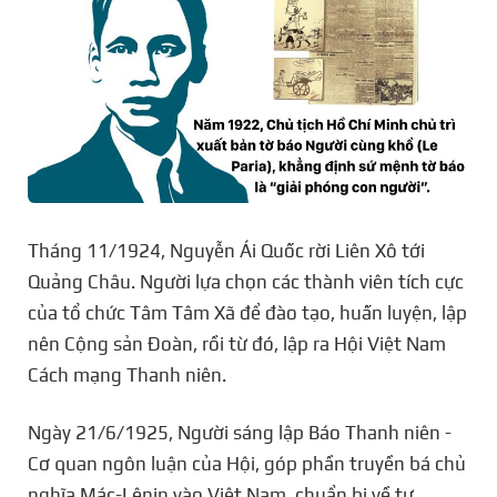
Tháng 11/1924, Nguyễn Ái Quốc rời Liên Xô tới
Quảng Châu. Người lựa chọn các thành viên tích cực
của tổ chức Tâm Tâm Xã để đào tạo, huấn luyện, lập
nên Cộng sản Đoàn, rồi từ đó, lập ra Hội Việt Nam
Cách mạng Thanh niên.
Ngày 21/6/1925, Người sáng lập Báo Thanh niên -
Cơ quan ngôn luận của Hội, góp phần truyền bá chủ
nghĩa Mác-Lênin vào Việt Nam, chuẩn bị về tư