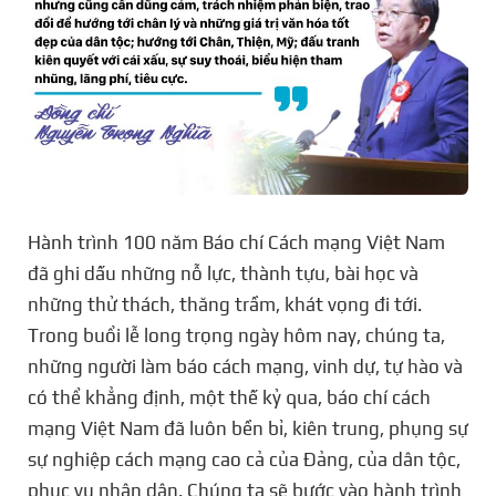
Hành trình 100 năm Báo chí Cách mạng Việt Nam
đã ghi dấu những nỗ lực, thành tựu, bài học và
những thử thách, thăng trầm, khát vọng đi tới.
Trong buổi lễ long trọng ngày hôm nay, chúng ta,
những người làm báo cách mạng, vinh dự, tự hào và
có thể khẳng định, một thế kỷ qua, báo chí cách
mạng Việt Nam đã luôn bền bỉ, kiên trung, phụng sự
sự nghiệp cách mạng cao cả của Đảng, của dân tộc,
phục vụ nhân dân. Chúng ta sẽ bước vào hành trình