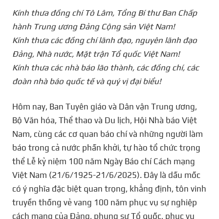
Kính thưa đồng chí Tô Lâm, Tổng Bí thư Ban Chấp
hành Trung ương Đảng Cộng sản Việt Nam!
Kính thưa các đồng chí lãnh đạo, nguyên lãnh đạo
Đảng, Nhà nước, Mặt trận Tổ quốc Việt Nam!
Kính thưa các nhà báo lão thành, các đồng chí, các
đoàn nhà báo quốc tế và quý vị đại biểu!
Hôm nay, Ban Tuyên giáo và Dân vận Trung ương,
Bộ Văn hóa, Thể thao và Du lịch, Hội Nhà báo Việt
Nam, cùng các cơ quan báo chí và những người làm
báo trong cả nước phấn khởi, tự hào tổ chức trọng
thể Lễ kỷ niệm 100 năm Ngày Báo chí Cách mạng
Việt Nam (21/6/1925-21/6/2025). Đây là dấu mốc
có ý nghĩa đặc biệt quan trọng, khẳng định, tôn vinh
truyền thống vẻ vang 100 năm phục vụ sự nghiệp
cách mạng của Đảng, phụng sự Tổ quốc, phục vụ