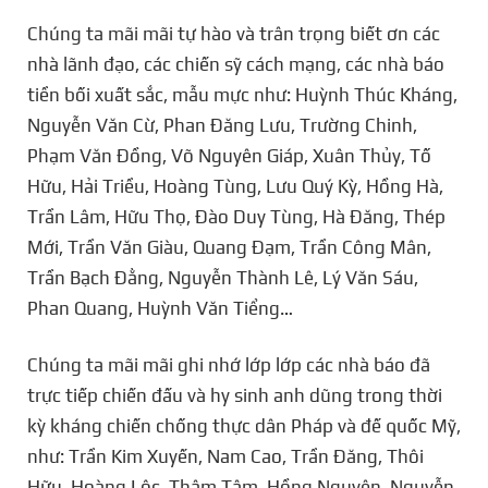
Chúng ta mãi mãi tự hào và trân trọng biết ơn các
nhà lãnh đạo, các chiến sỹ cách mạng, các nhà báo
tiền bối xuất sắc, mẫu mực như: Huỳnh Thúc Kháng,
Nguyễn Văn Cừ, Phan Đăng Lưu, Trường Chinh,
Phạm Văn Đồng, Võ Nguyên Giáp, Xuân Thủy, Tố
Hữu, Hải Triều, Hoàng Tùng, Lưu Quý Kỳ, Hồng Hà,
Trần Lâm, Hữu Thọ, Đào Duy Tùng, Hà Đăng, Thép
Mới, Trần Văn Giàu, Quang Đạm, Trần Công Mân,
Trần Bạch Đằng, Nguyễn Thành Lê, Lý Văn Sáu,
Phan Quang, Huỳnh Văn Tiểng…
Chúng ta mãi mãi ghi nhớ lớp lớp các nhà báo đã
trực tiếp chiến đấu và hy sinh anh dũng trong thời
kỳ kháng chiến chống thực dân Pháp và đế quốc Mỹ,
như: Trần Kim Xuyến, Nam Cao, Trần Đăng, Thôi
Hữu, Hoàng Lộc, Thâm Tâm, Hồng Nguyên, Nguyễn