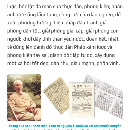
lược, bóc lột dã man của thực dân, phong kiến; phản
ánh đời sống lầm than, cùng cực của dân nghèo; đề
xuất phương hướng, biện pháp đấu tranh giải
phóng dân tộc, giải phóng giai cấp, giải phóng con
người; khơi dậy tinh thần yêu nước, đoàn kết, nhất
tề đứng lên đánh đổ thực dân Pháp xâm lược và
phong kiến tay sai, giành độc lập tự do, xây dựng
một xã hội tốt đẹp, dân chủ, giàu mạnh, phồn vinh.