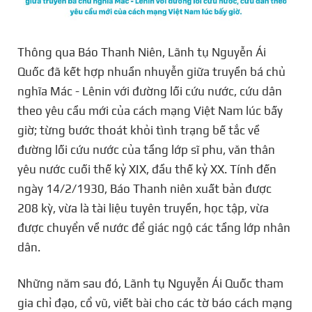
Thông qua Báo Thanh Niên, Lãnh tụ Nguyễn Ái
Quốc đã kết hợp nhuần nhuyễn giữa truyền bá chủ
nghĩa Mác - Lênin với đường lối cứu nước, cứu dân
theo yêu cầu mới của cách mạng Việt Nam lúc bấy
giờ; từng bước thoát khỏi tình trạng bế tắc về
đường lối cứu nước của tầng lớp sĩ phu, văn thân
yêu nước cuối thế kỷ XIX, đầu thế kỷ XX. Tính đến
ngày 14/2/1930, Báo Thanh niên xuất bản được
208 kỳ, vừa là tài liệu tuyên truyền, học tập, vừa
được chuyển về nước để giác ngộ các tầng lớp nhân
dân.
Những năm sau đó, Lãnh tụ Nguyễn Ái Quốc tham
gia chỉ đạo, cổ vũ, viết bài cho các tờ báo cách mạng