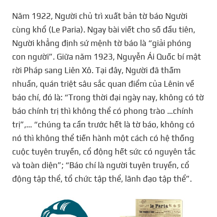
Năm 1922, Người chủ trì xuất bản tờ báo Người
cùng khổ (Le Paria). Ngay bài viết cho số đầu tiên,
Người khẳng định sứ mệnh tờ báo là “giải phóng
con người”. Giữa năm 1923, Nguyễn Ái Quốc bí mật
rời Pháp sang Liên Xô. Tại đây, Người đã thấm
nhuần, quán triệt sâu sắc quan điểm của Lênin về
báo chí, đó là: “Trong thời đại ngày nay, không có tờ
báo chính trị thì không thể có phong trào …chính
trị”,... “chúng ta cần trước hết là tờ báo, không có
nó thì không thể tiến hành một cách có hệ thống
cuộc tuyên truyền, cổ động hết sức có nguyên tắc
và toàn diện”; “Báo chí là người tuyên truyền, cổ
động tập thể, tổ chức tập thể, lãnh đạo tập thể”.