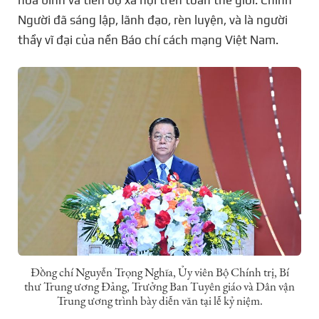
Người đã sáng lập, lãnh đạo, rèn luyện, và là người
thầy vĩ đại của nền Báo chí cách mạng Việt Nam.
Đồng chí Nguyễn Trọng Nghĩa, Ủy viên Bộ Chính trị, Bí
thư Trung ương Đảng, Trưởng Ban Tuyên giáo và Dân vận
Trung ương trình bày diễn văn tại lễ kỷ niệm.