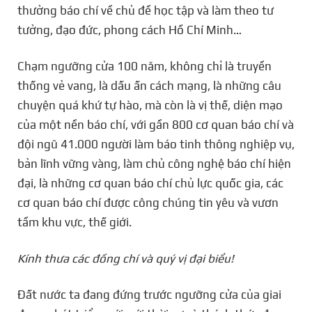
thưởng báo chí về chủ đề học tập và làm theo tư
tưởng, đạo đức, phong cách Hồ Chí Minh…
Chạm ngưỡng cửa 100 năm, không chỉ là truyền
thống vẻ vang, là dấu ấn cách mạng, là những câu
chuyện quá khứ tự hào, mà còn là vị thế, diện mạo
của một nền báo chí, với gần 800 cơ quan báo chí và
đội ngũ 41.000 người làm báo tinh thông nghiệp vụ,
bản lĩnh vững vàng, làm chủ công nghệ báo chí hiện
đại, là những cơ quan báo chí chủ lực quốc gia, các
cơ quan báo chí được công chúng tin yêu và vươn
tầm khu vực, thế giới.
Kính thưa các đồng chí và quý vị đại biểu!
Đất nước ta đang đứng trước ngưỡng cửa của giai