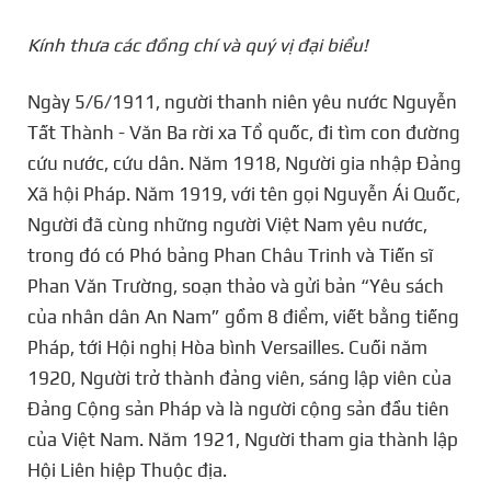
Kính thưa các đồng chí và quý vị đại biểu!
Ngày 5/6/1911, người thanh niên yêu nước Nguyễn
Tất Thành - Văn Ba rời xa Tổ quốc, đi tìm con đường
cứu nước, cứu dân. Năm 1918, Người gia nhập Đảng
Xã hội Pháp. Năm 1919, với tên gọi Nguyễn Ái Quốc,
Người đã cùng những người Việt Nam yêu nước,
trong đó có Phó bảng Phan Châu Trinh và Tiến sĩ
Phan Văn Trường, soạn thảo và gửi bản “Yêu sách
của nhân dân An Nam” gồm 8 điểm, viết bằng tiếng
Pháp, tới Hội nghị Hòa bình Versailles. Cuối năm
1920, Người trở thành đảng viên, sáng lập viên của
Đảng Cộng sản Pháp và là người cộng sản đầu tiên
của Việt Nam. Năm 1921, Người tham gia thành lập
Hội Liên hiệp Thuộc địa.