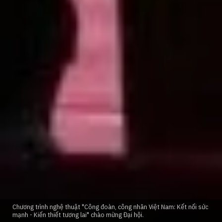
Chương trình nghệ thuật "Công đoàn, công nhân Việt Nam: Kết nối sức
mạnh - Kiến thiết tương lai" chào mừng Đại hội.