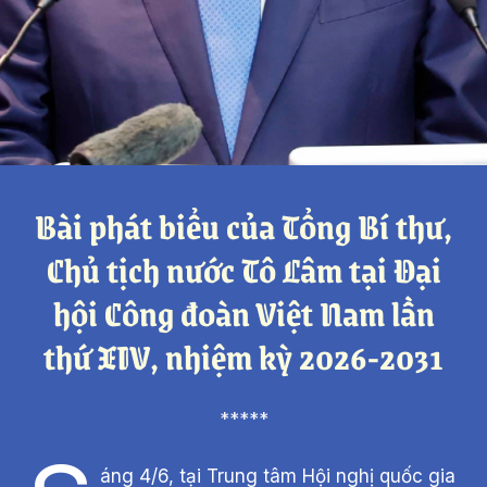
Bài phát biểu của Tổng Bí thư,
Chủ tịch nước Tô Lâm tại Đại
hội Công đoàn Việt Nam lần
thứ XIV, nhiệm kỳ 2026-2031
*****
áng 4/6, tại Trung tâm Hội nghị quốc gia