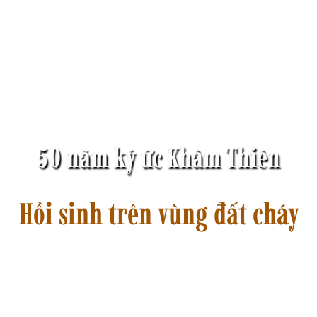
50 năm ký ức Khâm Thiên
Hồi sinh trên vùng đất cháy