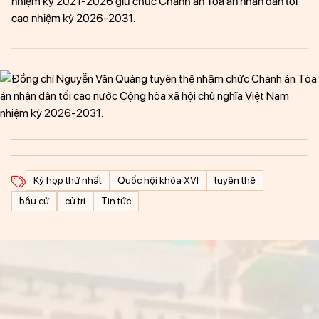
nhiệm kỳ 2021-2026 giữ chức Chánh án Tòa án nhân dân tối
cao nhiệm kỳ 2026-2031.
MULTIMEDIA
HỎI/ĐÁP
Kỳ họp thứ nhất
Quốc hội khóa XVI
tuyên thệ
bầu cử
cử tri
Tin tức