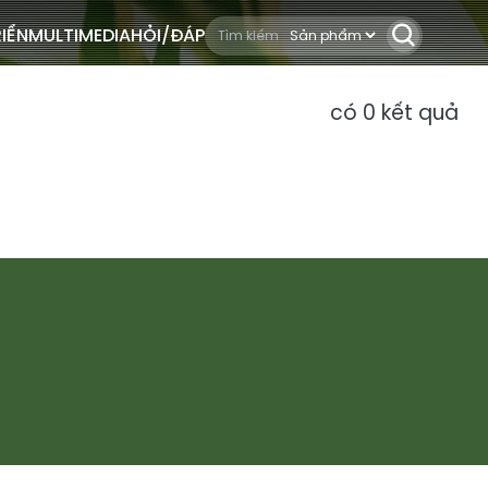
IỂN
MULTIMEDIA
HỎI/ĐÁP
có
0
kết quả