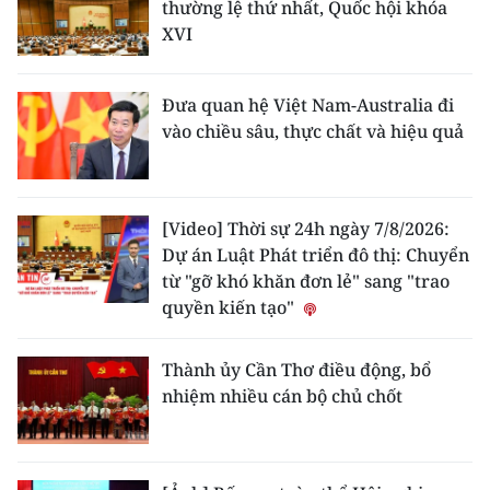
thường lệ thứ nhất, Quốc hội khóa
XVI
Đưa quan hệ Việt Nam-Australia đi
vào chiều sâu, thực chất và hiệu quả
[Video] Thời sự 24h ngày 7/8/2026:
Dự án Luật Phát triển đô thị: Chuyển
từ "gỡ khó khăn đơn lẻ" sang "trao
quyền kiến tạo"
Thành ủy Cần Thơ điều động, bổ
nhiệm nhiều cán bộ chủ chốt