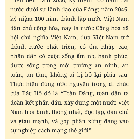
nước dưới sự lãnh đạo của Đảng; năm 2045,
kỷ niệm 100 năm thành lập nước Việt Nam
dân chủ cộng hòa, nay là nước Cộng hòa xã
hội chủ nghĩa Việt Nam, đưa Việt Nam trở
thành nước phát triển, có thu nhập cao,
nhân dân có cuộc sống ấm no, hạnh phúc,
được sống trong môi trường an ninh, an
toàn, an tâm, không ai bị bỏ lại phía sau.
Thực hiện đúng ước nguyện trong di chúc
của Bác Hồ đó là “Toàn Đảng, toàn dân ta
đoàn kết phấn đấu, xây dựng một nước Việt
Nam hòa bình, thống nhất, độc lập, dân chủ
và giàu mạnh, và góp phần xứng đáng vào
sự nghiệp cách mạng thế giới”.