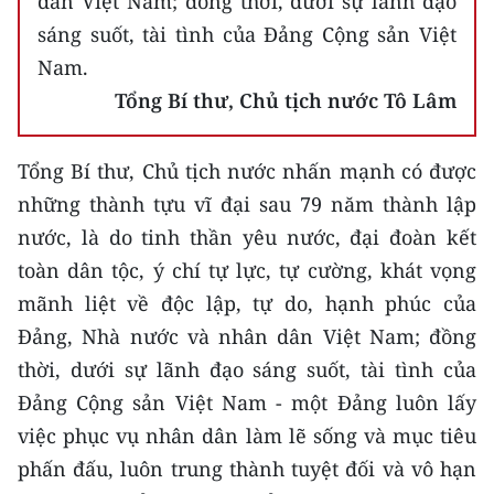
dân Việt Nam; đồng thời, dưới sự lãnh đạo
sáng suốt, tài tình của Đảng Cộng sản Việt
Nam.
Tổng Bí thư, Chủ tịch nước Tô Lâm
Tổng Bí thư, Chủ tịch nước nhấn mạnh có được
những thành tựu vĩ đại sau 79 năm thành lập
nước, là do tinh thần yêu nước, đại đoàn kết
toàn dân tộc, ý chí tự lực, tự cường, khát vọng
mãnh liệt về độc lập, tự do, hạnh phúc của
Đảng, Nhà nước và nhân dân Việt Nam; đồng
thời, dưới sự lãnh đạo sáng suốt, tài tình của
Đảng Cộng sản Việt Nam - một Đảng luôn lấy
việc phục vụ nhân dân làm lẽ sống và mục tiêu
phấn đấu, luôn trung thành tuyệt đối và vô hạn