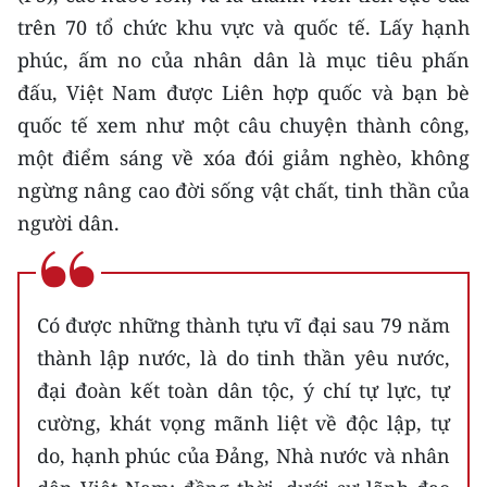
trên 70 tổ chức khu vực và quốc tế. Lấy hạnh
phúc, ấm no của nhân dân là mục tiêu phấn
đấu, Việt Nam được Liên hợp quốc và bạn bè
quốc tế xem như một câu chuyện thành công,
một điểm sáng về xóa đói giảm nghèo, không
ngừng nâng cao đời sống vật chất, tinh thần của
người dân.
Có được những thành tựu vĩ đại sau 79 năm
thành lập nước, là do tinh thần yêu nước,
đại đoàn kết toàn dân tộc, ý chí tự lực, tự
cường, khát vọng mãnh liệt về độc lập, tự
do, hạnh phúc của Đảng, Nhà nước và nhân