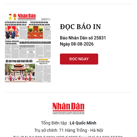
ĐỌC BÁO IN
Báo Nhân Dân số 25831
Ngày 08-08-2026
ĐỌC NGAY
Tổng Biên tập :
Lê Quốc Minh
Trụ sở chính: 71 Hàng Trống - Hà Nội