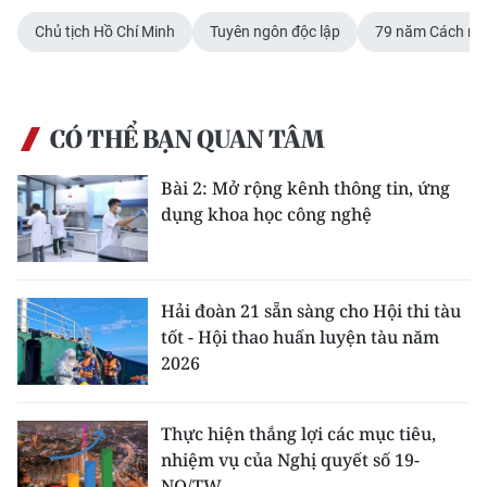
Chủ tịch Hồ Chí Minh
Tuyên ngôn độc lập
79 năm Cách mạ
CÓ THỂ BẠN QUAN TÂM
Bài 2: Mở rộng kênh thông tin, ứng
dụng khoa học công nghệ
Hải đoàn 21 sẵn sàng cho Hội thi tàu
tốt - Hội thao huấn luyện tàu năm
2026
Thực hiện thắng lợi các mục tiêu,
nhiệm vụ của Nghị quyết số 19-
NQ/TW