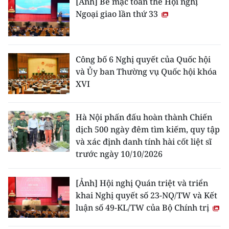
[Ảnh] Bế mạc toàn thể Hội nghị
Ngoại giao lần thứ 33
Công bố 6 Nghị quyết của Quốc hội
và Ủy ban Thường vụ Quốc hội khóa
XVI
Hà Nội phấn đấu hoàn thành Chiến
dịch 500 ngày đêm tìm kiếm, quy tập
và xác định danh tính hài cốt liệt sĩ
trước ngày 10/10/2026
[Ảnh] Hội nghị Quán triệt và triển
khai Nghị quyết số 23-NQ/TW và Kết
luận số 49-KL/TW của Bộ Chính trị