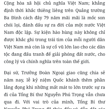
Cộng hòa xã hội chủ nghĩa Việt Nam; khẳng
định thời khắc thiêng liêng trên Quảng trường
Ba Đình cách đây 79 năm mãi mãi là mốc son
chói lọi, đánh dấu sự ra đời của một nước Việt
Nam độc lập. Sự kiện hào hùng này không chỉ
được khắc ghi trong trái tim của mỗi người dân
Việt Nam mà còn là sự cổ vũ lớn lao cho các dân
tộc đang đấu tranh để giải phóng đất nước, cho
công lý và chính nghĩa trên toàn thế giới.
Đại sứ, Trưởng Đoàn Ngoại giao cũng chia sẻ
năm nay, lễ kỷ niệm Quốc khánh thêm phần
lắng đọng khi những mất mát to lớn trước sự ra
đi của Tổng Bí thư Nguyễn Phú Trọng vẫn chưa
qua đi. Với vai trò của mình, Tổng Bí thư
Nguyễn Phú Trọng đã thúc đẩy và dẫn dắt các