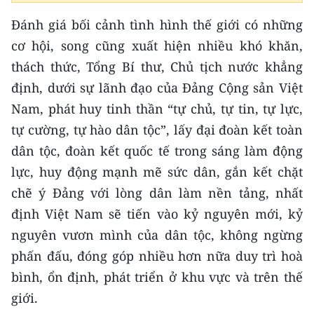
Đánh giá bối cảnh tình hình thế giới có những
cơ hội, song cũng xuất hiện nhiều khó khăn,
thách thức, Tổng Bí thư, Chủ tịch nước khẳng
định, dưới sự lãnh đạo của Đảng Cộng sản Việt
Nam, phát huy tinh thần “tự chủ, tự tin, tự lực,
tự cường, tự hào dân tộc”, lấy đại đoàn kết toàn
dân tộc, đoàn kết quốc tế trong sáng làm động
lực, huy động mạnh mẽ sức dân, gắn kết chặt
chẽ ý Đảng với lòng dân làm nền tảng, nhất
định Việt Nam sẽ tiến vào kỷ nguyên mới, kỷ
nguyên vươn mình của dân tộc, không ngừng
phấn đấu, đóng góp nhiều hơn nữa duy trì hoà
bình, ổn định, phát triển ở khu vực và trên thế
giới.