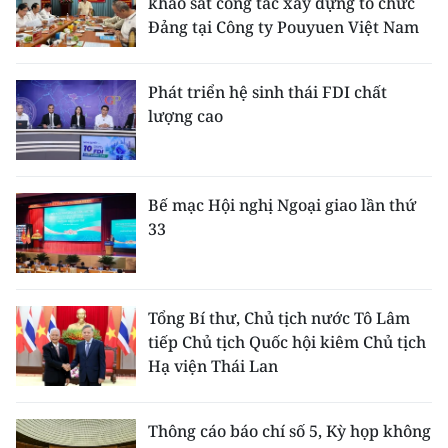
khảo sát công tác xây dựng tổ chức
Đảng tại Công ty Pouyuen Việt Nam
Phát triển hệ sinh thái FDI chất
lượng cao
Bế mạc Hội nghị Ngoại giao lần thứ
33
Tổng Bí thư, Chủ tịch nước Tô Lâm
tiếp Chủ tịch Quốc hội kiêm Chủ tịch
Hạ viện Thái Lan
Thông cáo báo chí số 5, Kỳ họp không