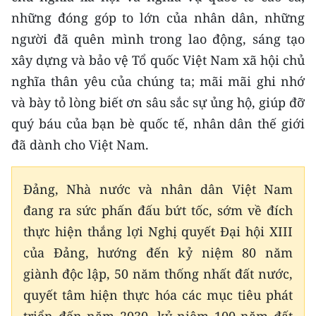
những đóng góp to lớn của nhân dân, những
người đã quên mình trong lao động, sáng tạo
xây dựng và bảo vệ Tổ quốc Việt Nam xã hội chủ
nghĩa thân yêu của chúng ta; mãi mãi ghi nhớ
và bày tỏ lòng biết ơn sâu sắc sự ủng hộ, giúp đỡ
quý báu của bạn bè quốc tế, nhân dân thế giới
đã dành cho Việt Nam.
Đảng, Nhà nước và nhân dân Việt Nam
đang ra sức phấn đấu bứt tốc, sớm về đích
thực hiện thắng lợi Nghị quyết Đại hội XIII
của Đảng, hướng đến kỷ niệm 80 năm
giành độc lập, 50 năm thống nhất đất nước,
quyết tâm hiện thực hóa các mục tiêu phát
triển đến năm 2030, kỷ niệm 100 năm đất