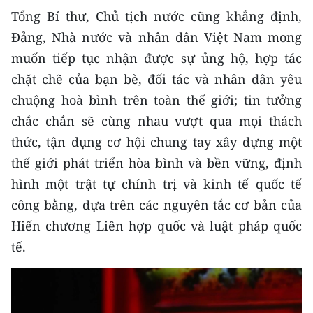
Tổng Bí thư, Chủ tịch nước cũng khẳng định,
Đảng, Nhà nước và nhân dân Việt Nam mong
muốn tiếp tục nhận được sự ủng hộ, hợp tác
chặt chẽ của bạn bè, đối tác và nhân dân yêu
chuộng hoà bình trên toàn thế giới; tin tưởng
chắc chắn sẽ cùng nhau vượt qua mọi thách
thức, tận dụng cơ hội chung tay xây dựng một
thế giới phát triển hòa bình và bền vững, định
hình một trật tự chính trị và kinh tế quốc tế
công bằng, dựa trên các nguyên tắc cơ bản của
Hiến chương Liên hợp quốc và luật pháp quốc
tế.