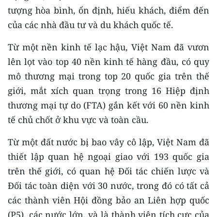
tượng hòa bình, ổn định, hiếu khách, điểm đến
của các nhà đầu tư và du khách quốc tế.
Từ một nền kinh tế lạc hậu, Việt Nam đã vươn
lên lọt vào top 40 nền kinh tế hàng đầu, có quy
mô thương mại trong top 20 quốc gia trên thế
giới, mắt xích quan trọng trong 16 Hiệp định
thương mại tự do (FTA) gắn kết với 60 nền kinh
tế chủ chốt ở khu vực và toàn cầu.
Từ một đất nước bị bao vây cô lập, Việt Nam đã
thiết lập quan hệ ngoại giao với 193 quốc gia
trên thế giới, có quan hệ Đối tác chiến lược và
Đối tác toàn diện với 30 nước, trong đó có tất cả
các thành viên Hội đồng bảo an Liên hợp quốc
(P5), các nước lớn, và là thành viên tích cực của