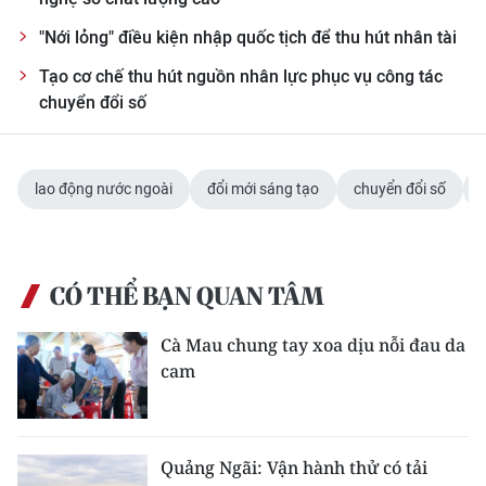
"Nới lỏng" điều kiện nhập quốc tịch để thu hút nhân tài
Tạo cơ chế thu hút nguồn nhân lực phục vụ công tác
chuyển đổi số
lao động nước ngoài
đổi mới sáng tạo
chuyển đổi số
CÓ THỂ BẠN QUAN TÂM
Cà Mau chung tay xoa dịu nỗi đau da
cam
Quảng Ngãi: Vận hành thử có tải