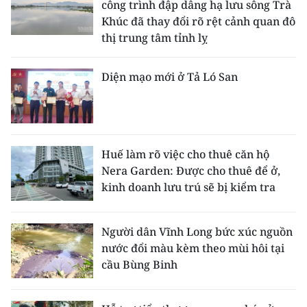
công trình đập dâng hạ lưu sông Trà
Khúc đã thay đổi rõ rệt cảnh quan đô
thị trung tâm tỉnh lỵ
Diện mạo mới ở Tả Ló San
Huế làm rõ việc cho thuê căn hộ
Nera Garden: Được cho thuê để ở,
kinh doanh lưu trú sẽ bị kiểm tra
Người dân Vĩnh Long bức xúc nguồn
nước đổi màu kèm theo mùi hôi tại
cầu Bùng Binh