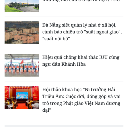
Đà Nẵng siết quản lý nhà ở xã hội,
cảnh báo chiêu trò "suất ngoại giao",
"suất nội bộ"
Hiệu quả chống khai thác IUU cùng
ngư dân Khánh Hòa
Hội thảo khoa học "Ni trưởng Hải
Triều Âm: Cuộc đời, đóng góp và vai
trò trong Phật giáo Việt Nam đương
đại"