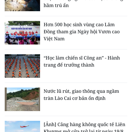
hầm trú ẩn
Hơn 500 học sinh vùng cao Lâm
Đồng tham gia Ngày hội Vươn cao
Việt Nam
“Học làm chiến sĩ Công an” - Hành
trang để trưởng thành
Nước lũ rút, giao thông qua ngầm
tràn Lào Cai cơ bản ổn định
[Ảnh] Cảng hàng không quốc tế Liên
Khương mở cửa trở lại từ ngày 19/8