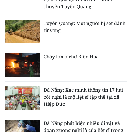
chuyên Tuyên Quang
Tuyên Quang: Một người bị sét đánh
tử vong
Cháy lớn ở chợ Biên Hòa
Đà Nẵng: Xác minh thông tin 17 hài
cốt nghi là mộ liệt sĩ tập thể tại xã
Hiệp Đức
Đà Nẵng phát hiện nhiều di vật và
đoạn xương nghi là của liệt sĩ trong