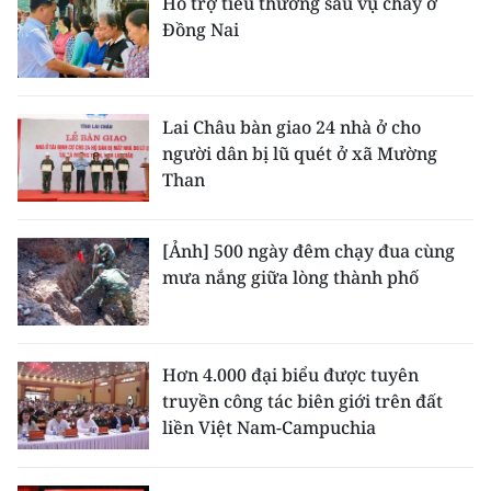
Hỗ trợ tiểu thương sau vụ cháy ở
Đồng Nai
Lai Châu bàn giao 24 nhà ở cho
người dân bị lũ quét ở xã Mường
Than
[Ảnh] 500 ngày đêm chạy đua cùng
mưa nắng giữa lòng thành phố
Hơn 4.000 đại biểu được tuyên
truyền công tác biên giới trên đất
liền Việt Nam-Campuchia