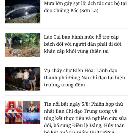
Mưa lớn gây sạt lở, ách tắc cục bộ tại
đèo Chiềng Pấc (Sơn La)
Lào Cai ban hành mức hỗ trợ cấp
bách đối với người dân phải di dời
khẩn cấp khỏi vùng thiên tai
Vụ cháy chợ Biên Hòa: Lãnh đạo
thành phố Đồng Nai chỉ đạo tại hiện
trường trong đêm
Tin nổi bật ngày 5/8: Phiên họp thứ
nhất Ban Chỉ đạo Trung ương về
tổng kết thực tiễn và nghiên cứu sửa
đổi, bổ sung Điều lệ Đảng; Hủy toàn
bộ kết quả tại Điểm thi Trường