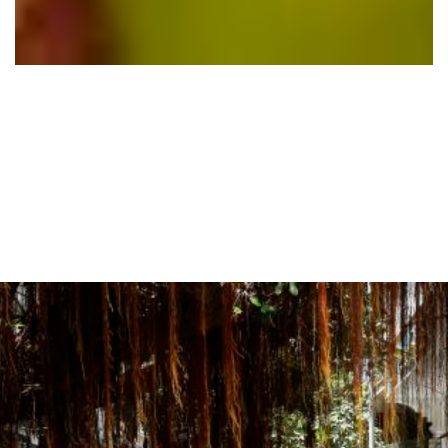
TRONG VÒNG
XOÁY ĐẠI DỊCH