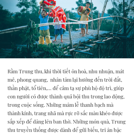
Rằm Trung thu, khi thời tiết ôn hoà, nhu nhuận, mát
mẻ, phong quang, nhân tâm lại hướng đến trời đất,
thần phật, tổ tiên,… để cảm tạ sự phù hộ độ trì, giúp
con người có được thành quả bội thu trong lao động,
trong cuộc sống. Những mâm lễ thanh bạch mà
thành kính, trang nhã mà rực rỡ sắc màu khéo được
sắp xếp để dâng lên ban thờ. Những món quà, Trung
thu truyền thống được dành để gửi biếu, tri ân bậc