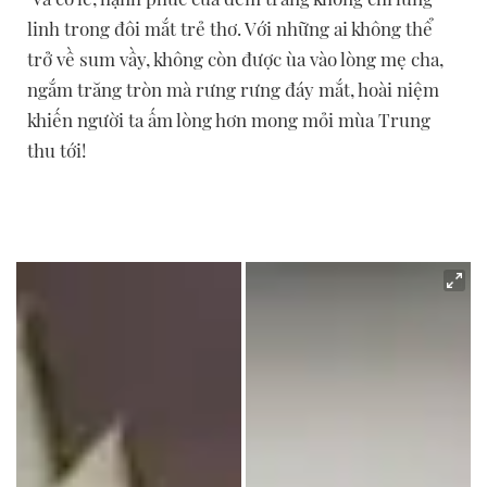
linh trong đôi mắt trẻ thơ. Với những ai không thể
trở về sum vầy, không còn được ùa vào lòng mẹ cha,
ngắm trăng tròn mà rưng rưng đáy mắt, hoài niệm
khiến người ta ấm lòng hơn mong mỏi mùa Trung
thu tới!