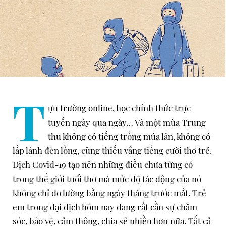
T
ựu trường online, học chính thức trực
tuyến ngày qua ngày… Và một mùa Trung
thu không có tiếng trống múa lân, không có
lấp lánh đèn lồng, cũng thiếu vắng tiếng cười thơ trẻ.
Dịch Covid-19 tạo nên những điều chưa từng có
trong thế giới tuổi thơ mà mức độ tác động của nó
không chỉ đo lường bằng ngày tháng trước mắt. Trẻ
em trong đại dịch hôm nay đang rất cần sự chăm
sóc, bảo vệ, cảm thông, chia sẻ nhiều hơn nữa. Tất cả