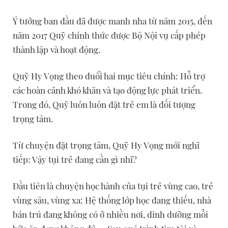
Ý tưởng ban đầu đã được manh nha từ năm 2015, đến
năm 2017 Quỹ chính thức được Bộ Nội vụ cấp phép
thành lập và hoạt động.
Quỹ Hy Vọng theo đuổi hai mục tiêu chính: Hỗ trợ
các hoàn cảnh khó khăn và tạo động lực phát triển.
Trong đó, Quỹ luôn luôn đặt trẻ em là đối tượng
trọng tâm.
Từ chuyện đặt trọng tâm, Quỹ Hy Vọng mới nghĩ
tiếp: Vậy tụi trẻ đang cần gì nhỉ?
Đầu tiên là chuyện học hành của tụi trẻ vùng cao, trẻ
vùng sâu, vùng xa: Hệ thống lớp học đang thiếu, nhà
bán trú đang không có ở nhiều nơi, dinh dưỡng mỗi