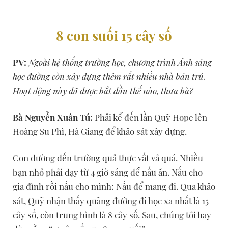
8 con suối 15 cây số
PV:
Ngoài hệ thống trường học, chương trình Ánh sáng
học đường còn xây dựng thêm rất nhiều nhà bán trú.
Hoạt động này đã được bắt đầu thế nào, thưa bà?
Bà Nguyễn Xuân Tú:
Phải kể đến lần Quỹ Hope lên
Hoàng Su Phì, Hà Giang để khảo sát xây dựng.
Con đường đến trường quả thực vất vả quá. Nhiều
bạn nhỏ phải dạy từ 4 giờ sáng để nấu ăn. Nấu cho
gia đình rồi nấu cho mình: Nấu để mang đi. Qua khảo
sát, Quỹ nhận thấy quãng đường đi học xa nhất là 15
cây số, còn trung bình là 8 cây số. Sau, chúng tôi hay