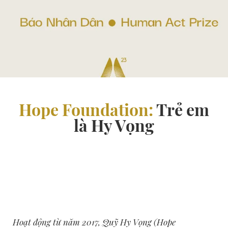
Hope Foundation:
Trẻ em
là Hy Vọng
Hoạt động từ năm 2017,
Quỹ Hy Vọng (Hope