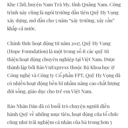
Khe Chữ, huyện Nam Trà My, tỉnh Quảng Nam. Công
trình này cũng là ngôi trường đầu tiên Quỹ Hy Vọng
xây dựng, mở đầu cho 5 năm “xây trường, xây cầu”
khắp cả nước.
Chính thức hoạt động từ năm 2017, Quỹ Hy Vọng
(Hope Foundation) là một trong số ít các quỹ từ
thiện hoạt động chuyên nghiệp tại Việt Nam. Được
thành lập bởi Báo VnExpress thuộc Bộ Khoa học &
Công nghệ và Công ty Cổ phần FPT, Quỹ Hy Vọng đã
có nhiều hoạt động bền bỉ nhằm nâng cao chất lượng
đời sống, giáo dục cho trẻ em Việt Nam.
Báo Nhân Dân đã có buổi trò chuyện người điều
hành Quỹ về những mục tiêu, hoạt động của tổ chức
cũng như trải nghiệm cá nhân của bà trong hơn 5