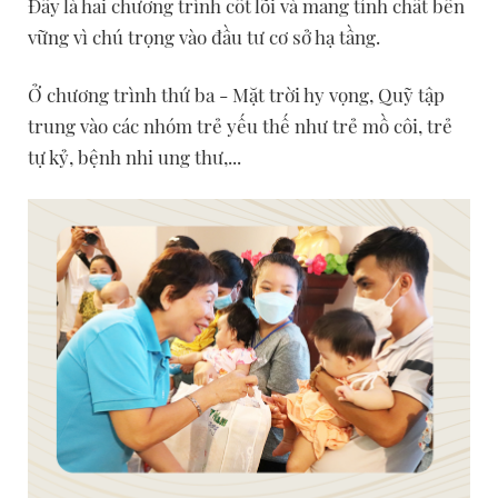
Đấy là hai chương trình cốt lõi và mang tính chất bền
vững vì chú trọng vào đầu tư cơ sở hạ tầng.
Ở chương trình thứ ba - Mặt trời hy vọng, Quỹ tập
trung vào các nhóm trẻ yếu thế như trẻ mồ côi, trẻ
tự kỷ, bệnh nhi ung thư,...