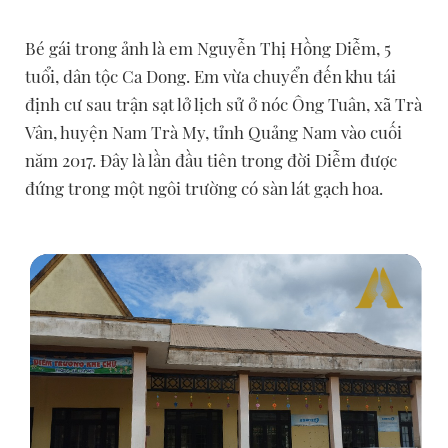
Bé gái trong ảnh là em Nguyễn Thị Hồng Diễm, 5
tuổi, dân tộc Ca Dong. Em vừa chuyển đến khu tái
định cư sau trận sạt lở lịch sử ở nóc Ông Tuân, xã Trà
Vân, huyện Nam Trà My, tỉnh Quảng Nam vào cuối
năm 2017. Đây là lần đầu tiên trong đời Diễm được
đứng trong một ngôi trường có sàn lát gạch hoa.