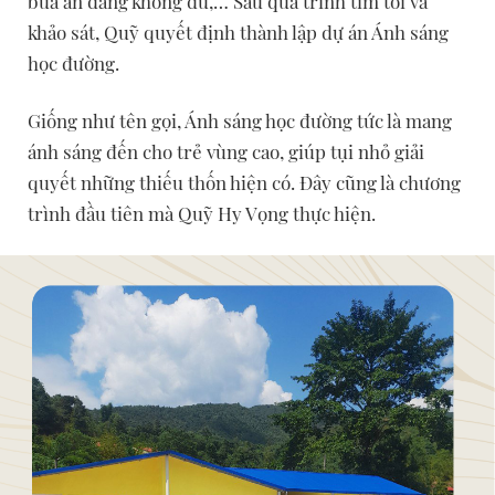
bữa ăn đang không đủ,… Sau quá trình tìm tòi và
khảo sát, Quỹ quyết định thành lập dự án Ánh sáng
học đường.
Giống như tên gọi, Ánh sáng học đường tức là mang
ánh sáng đến cho trẻ vùng cao, giúp tụi nhỏ giải
quyết những thiếu thốn hiện có. Đây cũng là chương
trình đầu tiên mà Quỹ Hy Vọng thực hiện.