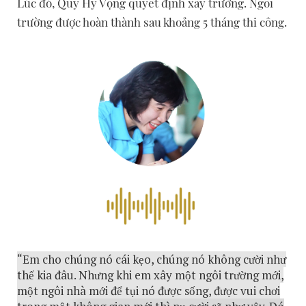
Lúc đó, Quỹ Hy Vọng quyết định xây trường. Ngôi
trường được hoàn thành sau khoảng 5 tháng thi công.
“Em cho chúng nó cái kẹo, chúng nó không cười như
thế kia đâu. Nhưng khi em xây một ngôi trường mới,
một ngôi nhà mới để tụi nó được sống, được vui chơi