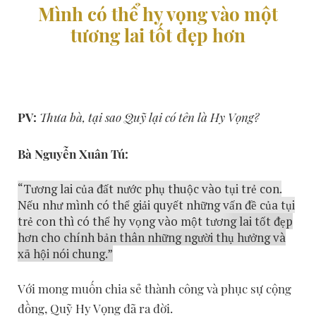
Mình có thể hy vọng vào một
tương lai tốt đẹp hơn
PV:
Thưa bà, tại sao Quỹ lại có tên là Hy Vọng?
Bà Nguyễn Xuân Tú:
“Tương lai của đất nước phụ thuộc vào tụi trẻ con.
Nếu như mình có thể giải quyết những vấn đề của tụi
trẻ con thì có thể hy vọng vào một tương lai tốt đẹp
hơn cho chính bản thân những người thụ hưởng và
xã hội nói chung.”
Với mong muốn chia sẻ thành công và phục sự cộng
đồng, Quỹ Hy Vọng đã ra đời.