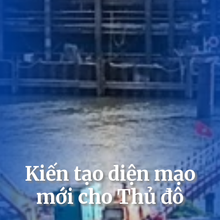
Kiến tạo diện mạo
mới cho Thủ đô