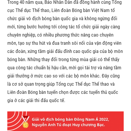
Trong 40 năm qua, Báo Nhân Dân đã đồng hành cùng Tổng
cục Thể dục Thể thao, Liên đoàn Bóng bàn Việt Nam tổ
chức giải vô địch bóng bàn quốc gia và không ngừng đổi
mới, từng bước hướng tới công tác tổ chức giải ngày càng
chuyên nghiệp, có nhiều phương thức nâng cao chuyên
môn, tạo sự thu hút và đua tranh sôi nổi của vận động viên
các đoàn, xứng tầm giải đấu đỉnh cao quốc gia của bộ môn
bóng bàn. Những thay đổi trong từng mùa giải có thể thấy
qua công tác chuẩn bị hậu cần, mời gọi tài trợ và nâng tầm
giải thưởng ở mức cao so với các bộ môn khác. Đây cũng
là cơ sở quan trọng giúp Tổng cục Thể dục Thể thao và
Liên đoàn Bóng bàn tuyển chọn được các tuyển thủ quốc
gia ở các giải thi đấu quốc tế.