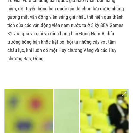
Từ Giải vô địch bóng bàn quốc gia Báo Nhân Dân hằng
năm, đội tuyển bóng bàn quốc gia đã chọn lựa được những
gương mặt vận động viên sáng giá nhất, thể hiện qua thành
tích của các vận động viên nam nước ta ở 3 kỳ SEA Games
31 vừa qua và giải vô địch bóng bàn Đông Nam Á, đấu
trường bóng bàn khốc liệt bởi hội tụ những cây vợt tầm
châu lục, khi luôn có một Huy chương Vàng và các Huy
chương Bạc, Đồng.