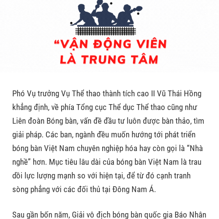
Phó Vụ trưởng Vụ Thể thao thành tích cao II Vũ Thái Hồng
khẳng định, về phía Tổng cục Thể dục Thể thao cũng như
Liên đoàn Bóng bàn, vấn đề đầu tư luôn được bàn thảo, tìm
giải pháp. Các ban, ngành đều muốn hướng tới phát triển
bóng bàn Việt Nam chuyên nghiệp hóa hay còn gọi là “Nhà
nghề” hơn. Mục tiêu lâu dài của bóng bàn Việt Nam là trau
dồi lực lượng mạnh so với hiện tại, để từ đó cạnh tranh
sòng phẳng với các đối thủ tại Đông Nam Á.
Sau gần bốn năm, Giải vô địch bóng bàn quốc gia Báo Nhân