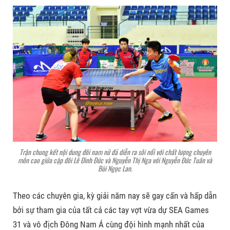
Trận chung kết nội dung đôi nam nữ đã diễn ra sôi nổi với chất lượng chuyên
môn cao giữa cặp đôi Lê Đình Đức và Nguyễn Thị Nga với Nguyễn Đức Tuân và
Bùi Ngọc Lan.
Theo các chuyên gia, kỳ giải năm nay sẽ gay cấn và hấp dẫn
bởi sự tham gia của tất cả các tay vợt vừa dự SEA Games
31 và vô địch Đông Nam Á cùng đội hình mạnh nhất của