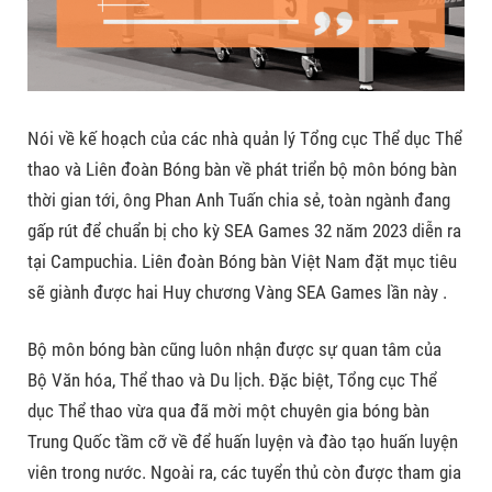
Nói về kế hoạch của các nhà quản lý Tổng cục Thể dục Thể
thao và Liên đoàn Bóng bàn về phát triển bộ môn bóng bàn
thời gian tới, ông Phan Anh Tuấn chia sẻ, toàn ngành đang
gấp rút để chuẩn bị cho kỳ SEA Games 32 năm 2023 diễn ra
tại Campuchia. Liên đoàn Bóng bàn Việt Nam đặt mục tiêu
sẽ giành được hai Huy chương Vàng SEA Games lần này .
Bộ môn bóng bàn cũng luôn nhận được sự quan tâm của
Bộ Văn hóa, Thể thao và Du lịch. Đặc biệt, Tổng cục Thể
dục Thể thao vừa qua đã mời một chuyên gia bóng bàn
Trung Quốc tầm cỡ về để huấn luyện và đào tạo huấn luyện
viên trong nước. Ngoài ra, các tuyển thủ còn được tham gia