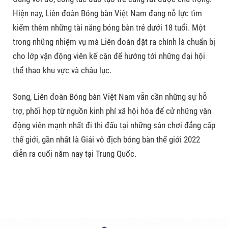
Hiện nay, Liên đoàn Bóng bàn Việt Nam đang nỗ lực tìm
kiếm thêm những tài năng bóng bàn trẻ dưới 18 tuổi. Một
trong những nhiệm vụ mà Liên đoàn đặt ra chính là chuẩn bị
cho lớp vận động viên kế cận để hướng tới những đại hội
thể thao khu vực và châu lục.
Song, Liên đoàn Bóng bàn Việt Nam vẫn cần những sự hỗ
trợ, phối hợp từ nguồn kinh phí xã hội hóa để cử những vận
động viên mạnh nhất đi thi đấu tại những sân chơi đẳng cấp
thế giới, gần nhất là Giải vô địch bóng bàn thế giới 2022
diễn ra cuối năm nay tại Trung Quốc.