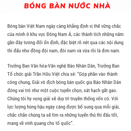
Bóng bàn Việt Nam ngày càng khẳng định vị thế vững chắc
của mình ở khu vực Đông Nam Á, các thành tích những năm
gần đây tương đối ổn định, đặc biệt rõ nét qua các nội dung
thi đấu như đồng đội nam, đôi nam và vừa rồi là đơn nam.
Trưởng Ban Văn hóa-Văn nghệ Báo Nhân Dân, Trưởng Ban
Tổ chức giải Trần Hữu Việt chia sẻ: “Góp phần vào thành
công chung, Giải vô địch bóng bàn quốc gia Báo Nhân Dân
đóng vai trò như một cuộc tuyển chọn, sát hạch gắt gao.
Chúng tôi hy vọng giải sẽ duy trì truyền thống vốn có. Với
lực lượng hùng hậu ngày càng được bổ sung qua mỗi giải,
chắc chắn chúng ta sẽ tìm ra những tuyển thủ thi đấu tốt,
mang về vinh quang cho tổ quốc”.