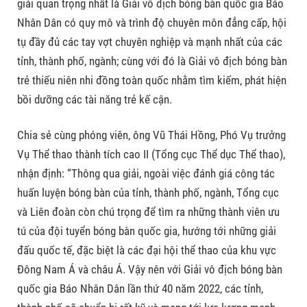
giải quan trọng nhất là Giải vô địch bóng bàn quốc gia Báo
Nhân Dân có quy mô và trình độ chuyên môn đẳng cấp, hội
tụ đầy đủ các tay vợt chuyên nghiệp và mạnh nhất của các
tỉnh, thành phố, ngành; cùng với đó là Giải vô địch bóng bàn
trẻ thiếu niên nhi đồng toàn quốc nhằm tìm kiếm, phát hiện
bồi dưỡng các tài năng trẻ kế cận.
Chia sẻ cùng phóng viên, ông Vũ Thái Hồng, Phó Vụ trưởng
Vụ Thể thao thành tích cao II (Tổng cục Thể dục Thể thao),
nhận định: “Thông qua giải, ngoài việc đánh giá công tác
huấn luyện bóng bàn của tỉnh, thành phố, ngành, Tổng cục
và Liên đoàn còn chú trọng để tìm ra những thành viên ưu
tú của đội tuyển bóng bàn quốc gia, hướng tới những giải
đấu quốc tế, đặc biệt là các đại hội thể thao của khu vực
Đông Nam Á và châu Á. Vậy nên với Giải vô địch bóng bàn
quốc gia Báo Nhân Dân lần thứ 40 năm 2022, các tỉnh,