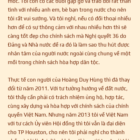
móc. Tôi còn có các buổi gặp gỡ và trao đổi rất thân
tình với nhiều anh em, bè bạn trong nước cho nên
tôi rất vui sướng. Và tôi nghĩ, nếu có đối thoại nhiều
hơn để có sự thông cảm với nhau nhiều hơn thì sẽ
càng tốt đẹp cho chính sách mà Nghị quyết 36 do
Đảng và Nhà nước đề ra đó là làm sao thu hút được
nhân tâm của người nước ngoài cùng chung về một
mối trong chính sách hòa hợp dân tộc.
Thực tế con người của Hoàng Duy Hùng thì đã thay
đổi từ năm 2011. Với tư tưởng hướng về đất nước,
tôi thấy cần phải có trách nhiệm ủng hộ, hợp tác,
cùng xây dựng và hòa hợp với chính sách của chính
quyền Việt Nam. Nhưng năm 2013 tôi về Việt Nam
với tư cách Ủy viên Hội đồng thì tôi vẫn là đại diện
cho TP Houston, cho nên tôi phải nghĩ cho thành