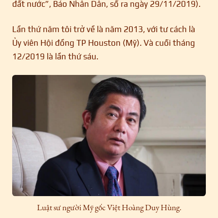
đất nước”, Báo Nhân Dân, số ra ngày 29/11/2019).
Lần thứ năm tôi trở về là năm 2013, với tư cách là
Ủy viên Hội đồng TP Houston (Mỹ). Và cuối tháng
12/2019 là lần thứ sáu.
Luật sư người Mỹ gốc Việt Hoàng Duy Hùng.