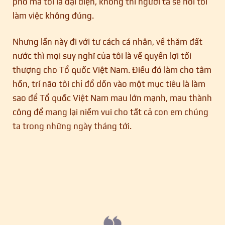
phố mà tôi là đại diện, không thì người ta sẽ nói tôi
làm việc không đúng.
Nhưng lần này đi với tư cách cá nhân, về thăm đất
nước thì mọi suy nghĩ của tôi là về quyền lợi tối
thượng cho Tổ quốc Việt Nam. Điều đó làm cho tâm
hồn, trí não tôi chỉ đổ dồn vào một mục tiêu là làm
sao để Tổ quốc Việt Nam mau lớn mạnh, mau thành
công để mang lại niềm vui cho tất cả con em chúng
ta trong những ngày tháng tới.