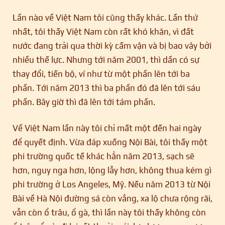
Lần nào về Việt Nam tôi cũng thấy khác. Lần thứ
nhất, tôi thấy Việt Nam còn rất khó khăn, vì đất
nước đang trải qua thời kỳ cấm vận và bị bao vây bởi
nhiều thế lực. Nhưng tới năm 2001, thì dần có sự
thay đổi, tiến bộ, ví như từ một phần lên tới ba
phần. Tới năm 2013 thì ba phần đó đã lên tới sáu
phần. Bây giờ thì đã lên tới tám phần.
Về Việt Nam lần này tôi chỉ mất một đến hai ngày
để quyết định. Vừa đáp xuống Nội Bài, tôi thấy một
phi trường quốc tế khác hẳn năm 2013, sạch sẽ
hơn, nguy nga hơn, lộng lẫy hơn, không thua kém gì
phi trường ở Los Angeles, Mỹ. Nếu năm 2013 từ Nội
Bài về Hà Nội đường sá còn vắng, xa lộ chưa rộng rãi,
vẫn còn ổ trâu, ổ gà, thì lần này tôi thấy không còn