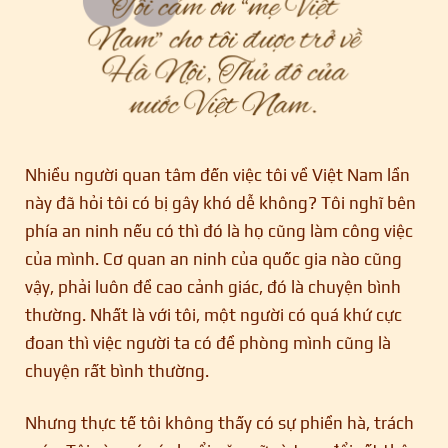
Nhiều người quan tâm đến việc tôi về Việt Nam lần
này đã hỏi tôi có bị gây khó dễ không? Tôi nghĩ bên
phía an ninh nếu có thì đó là họ cũng làm công việc
của mình. Cơ quan an ninh của quốc gia nào cũng
vậy, phải luôn đề cao cảnh giác, đó là chuyện bình
thường. Nhất là với tôi, một người có quá khứ cực
đoan thì việc người ta có đề phòng mình cũng là
chuyện rất bình thường.
Nhưng thực tế tôi không thấy có sự phiền hà, trách