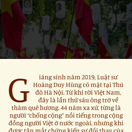
G
iáng sinh năm 2019, Luật sư
Hoàng Duy Hùng có mặt tại Thủ
đô Hà Nội. Từ khi rời Việt Nam,
đây là lần thứ sáu ông trở về
thăm quê hương. 44 năm xa xứ, từng là
người “chống cộng” nổi tiếng trong cộng
đồng người Việt ở nước ngoài, nhưng khi
được tận mắt chứng kiến sự đổi thay của