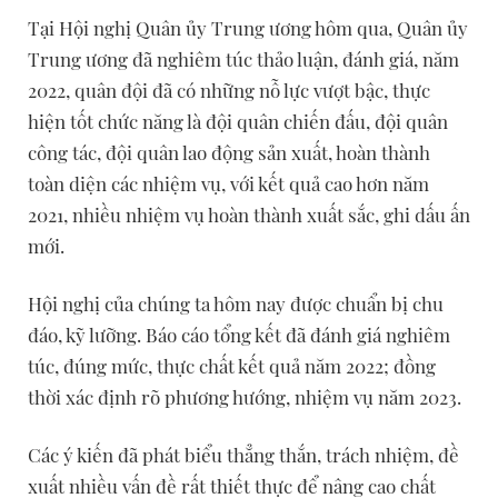
Tại Hội nghị Quân ủy Trung ương hôm qua, Quân ủy
Trung ương đã nghiêm túc thảo luận, đánh giá, năm
2022, quân đội đã có những nỗ lực vượt bậc, thực
hiện tốt chức năng là đội quân chiến đấu, đội quân
công tác, đội quân lao động sản xuất, hoàn thành
toàn diện các nhiệm vụ, với kết quả cao hơn năm
2021, nhiều nhiệm vụ hoàn thành xuất sắc, ghi dấu ấn
mới.
Hội nghị của chúng ta hôm nay được chuẩn bị chu
đáo, kỹ lưỡng. Báo cáo tổng kết đã đánh giá nghiêm
túc, đúng mức, thực chất kết quả năm 2022; đồng
thời xác định rõ phương hướng, nhiệm vụ năm 2023.
Các ý kiến đã phát biểu thẳng thắn, trách nhiệm, đề
xuất nhiều vấn đề rất thiết thực để nâng cao chất