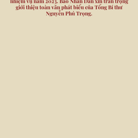
nhiệm vụ năm 2023. Báo Nhân Dân xin trân trọng
giới thiệu toàn văn phát biểu của Tổng Bí thư
Nguyễn Phú Trọng.