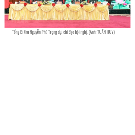
Tổng Bí thư Nguyễn Phú Trọng dự, chỉ đạo hội nghị. (Ảnh: TUẤN HUY)