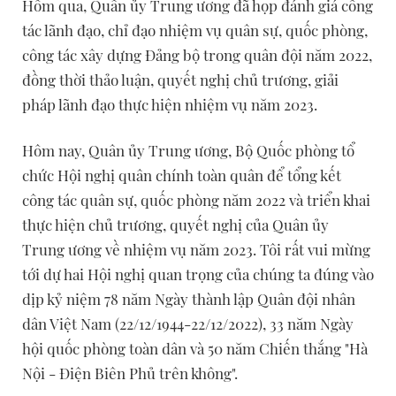
Hôm qua, Quân ủy Trung ương đã họp đánh giá công
tác lãnh đạo, chỉ đạo nhiệm vụ quân sự, quốc phòng,
công tác xây dựng Đảng bộ trong quân đội năm 2022,
đồng thời thảo luận, quyết nghị chủ trương, giải
pháp lãnh đạo thực hiện nhiệm vụ năm 2023.
Hôm nay, Quân ủy Trung ương, Bộ Quốc phòng tổ
chức Hội nghị quân chính toàn quân để tổng kết
công tác quân sự, quốc phòng năm 2022 và triển khai
thực hiện chủ trương, quyết nghị của Quân ủy
Trung ương về nhiệm vụ năm 2023. Tôi rất vui mừng
tới dự hai Hội nghị quan trọng của chúng ta đúng vào
dịp kỷ niệm 78 năm Ngày thành lập Quân đội nhân
dân Việt Nam (22/12/1944-22/12/2022), 33 năm Ngày
hội quốc phòng toàn dân và 50 năm Chiến thắng "Hà
Nội - Điện Biên Phủ trên không".