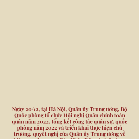
Ngày 20/12, tại Hà Nội, Quân ủy Trung ương, Bộ
Quốc phòng tổ chức Hội nghị Quân chính toàn
quân năm 2022, tổng kết công tác quân sự, quốc
phòng năm 2022 và triển khai thực hiện chủ
trương, quyết nghị của Quân ủy Trung ương về