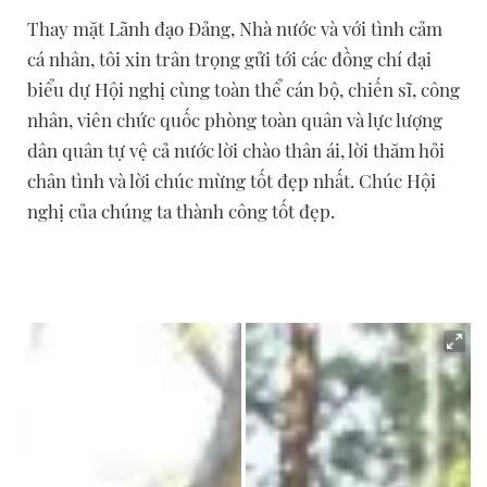
Thay mặt Lãnh đạo Đảng, Nhà nước và với tình cảm
cá nhân, tôi xin trân trọng gửi tới các đồng chí đại
biểu dự Hội nghị cùng toàn thể cán bộ, chiến sĩ, công
nhân, viên chức quốc phòng toàn quân và lực lượng
dân quân tự vệ cả nước lời chào thân ái, lời thăm hỏi
chân tình và lời chúc mừng tốt đẹp nhất. Chúc Hội
nghị của chúng ta thành công tốt đẹp.