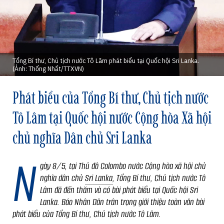
Tổng Bí thư, Chủ tịch nước Tô Lâm phát biểu tại Quốc hội Sri Lanka.
(Ảnh: Thống Nhất/TTXVN)
Phát biểu của Tổng Bí thư, Chủ tịch nước
Tô Lâm tại Quốc hội nước Cộng hòa Xã hội
chủ nghĩa Dân chủ Sri Lanka
N
gày 8/5, tại Thủ đô Colombo nước Cộng hòa xã hội chủ
nghĩa dân chủ
Sri Lanka
, Tổng Bí thư, Chủ tịch nước Tô
Lâm đã đến thăm và có bài phát biểu tại Quốc hội Sri
Lanka. Báo Nhân Dân trân trọng giới thiệu toàn văn bài
phát biểu của Tổng Bí thư, Chủ tịch nước Tô Lâm.