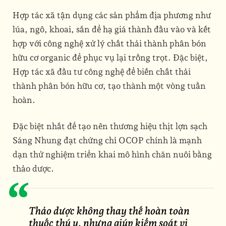
Hợp tác xã tận dụng các sản phẩm địa phương như
lúa, ngô, khoai, sắn để hạ giá thành đầu vào và kết
hợp với công nghệ xử lý chất thải thành phân bón
hữu cơ organic để phục vụ lại trồng trọt.
Đặc biệt,
Hợp tác xã đầu tư công nghệ để biến chất thải
thành phân bón hữu cơ, tạo thành một vòng tuần
hoàn.
Đặc biệt nhất để tạo nên thương hiệu thịt lợn sạch
Sáng Nhung đạt chứng chỉ OCOP chính là mạnh
dạn thử nghiệm triển khai mô hình chăn nuôi bằng
thảo dược.
Thảo
dược
không
thay
thế
hoàn
toàn
thuốc
thú
y,
nhưng
giúp
kiểm
soát
vi