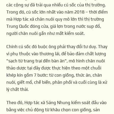
các cộng sự đã trải qua nhiều cú sốc của thị trường.
Trong đó, cú sốc lớn nhất vào năm 2018 – thời điểm
mà Hợp tác xã chăn nuôi quy mô lớn thì thị trường
Trung Quốc đóng cửa, giá lợn trong nước sụp đổ,
người chăn nuôi gần như mất kiểm soát.
Chính cú sốc đó buộc ông phải thay đổi tư duy. Thay
vì phụ thuộc vào thương lái, để bảo đảm chất lượng
"sạch từ trang trại đến bàn ăn", mô hình chăn nuôi
thảo dược tại đây được thực hiện theo một chuỗi
khép kín gồm 7 bước: từ con giống, thức ăn, chăn
nuôi, giết mổ, chế biến, phân phối và cuối cùng là xử
lý chất thải.
Theo đó, Hợp tác xã Sáng Nhung kiểm soát
đầu vào
bằng việc chủ động từ khâu chọn con giống, sản