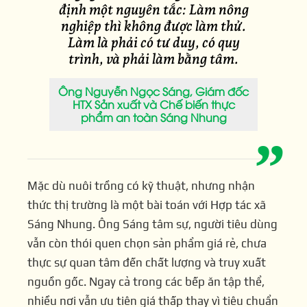
định
một
nguyên
tắc:
Làm
nông
nghiệp
thì
không
được
làm
thử.
Làm
là
phải
có
tư
duy,
có
quy
trình,
và
phải
làm
bằng
tâm.
Ông Nguyễn Ngọc Sáng, Giám đốc
HTX Sản xuất và Chế biến thực
phẩm an toàn Sáng Nhung
Mặc dù nuôi trồng có kỹ thuật, nhưng nhận
thức thị trường là một bài toán với Hợp tác xã
Sáng Nhung. Ông Sáng tâm sự, người tiêu dùng
vẫn còn thói quen chọn sản phẩm giá rẻ, chưa
thực sự quan tâm đến chất lượng và truy xuất
nguồn gốc. Ngay cả trong các bếp ăn tập thể,
nhiều nơi vẫn ưu tiên giá thấp thay vì tiêu chuẩn