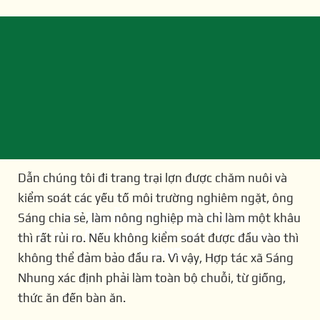
Dẫn chúng tôi đi trang trại lợn được chăm nuôi và
kiểm soát các yếu tố môi trường nghiêm ngặt, ông
Từ chuồng trại đến bàn ăn:
Sáng chia sẻ, làm nông nghiệp mà chỉ làm một khâu
Cách làm nông khác biệt của Sáng
thì rất rủi ro. Nếu không kiểm soát được đầu vào thì
Nhung
không thể đảm bảo đầu ra. Vì vậy, Hợp tác xã Sáng
Nhung xác định phải làm toàn bộ chuỗi, từ giống,
thức ăn đến bàn ăn.