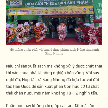
Hệ thống phân phối và bán lẻ thực phẩm sạch Nông sản xanh
Sáng Nhung
Nếu chỉ sản xuất sạch mà không xử lý được chất thải
thì vẫn chưa phải là nông nghiệp bền vững. Với suy
nghĩ đó, Hợp tác xã Sáng Nhung đã hợp tác với đối
tác Hàn Quốc để sản xuất phân bón hữu cơ từ chất
thải chăn nuôi, mỗi năm khoảng 10–12 nghìn tấn.
Phân bón này không chỉ giúp cải tạo đất mà còn