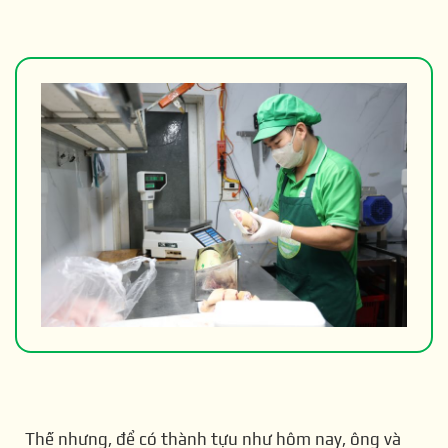
Thế nhưng, để có thành tựu như hôm nay, ông và