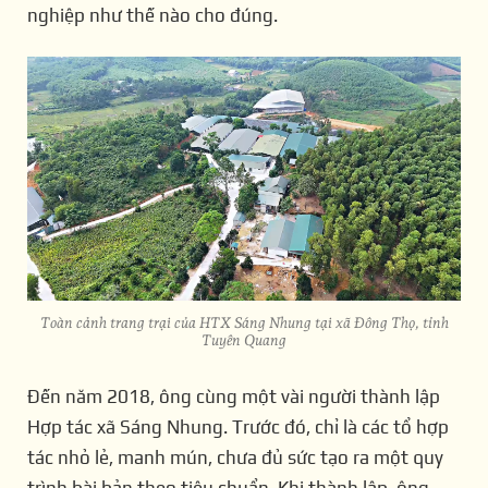
nghiệp như thế nào cho đúng.
Toàn cảnh trang trại của HTX Sáng Nhung tại xã Đông Thọ, tỉnh
Tuyên Quang
Đến năm 2018, ông cùng một vài người thành lập
Hợp tác xã Sáng Nhung. Trước đó, chỉ là các tổ hợp
tác nhỏ lẻ, manh mún, chưa đủ sức tạo ra một quy