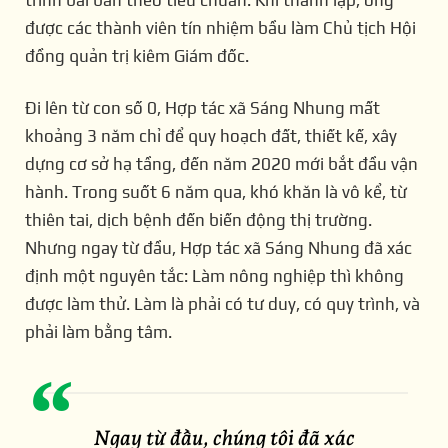
trình bài bản theo tiêu chuẩn. Khi thành lập, ông
được các thành viên tín nhiệm bầu làm Chủ tịch Hội
đồng quản trị kiêm Giám đốc.
Đi lên từ con số 0, Hợp tác xã Sáng Nhung mất
khoảng 3 năm chỉ để quy hoạch đất, thiết kế, xây
dựng cơ sở hạ tầng, đến năm 2020 mới bắt đầu vận
hành. Trong suốt 6 năm qua, khó khăn là vô kể, từ
thiên tai, dịch bệnh đến biến động thị trường.
Nhưng ngay từ đầu, Hợp tác xã Sáng Nhung đã xác
định một nguyên tắc: Làm nông nghiệp thì không
được làm thử. Làm là phải có tư duy, có quy trình, và
phải làm bằng tâm.
Ngay
từ
đầu,
chúng
tôi
đã
xác