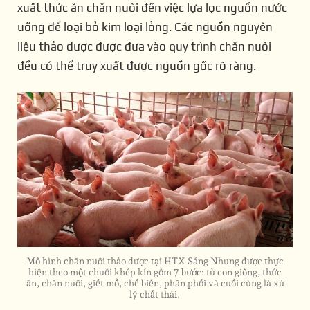
xuất thức ăn chăn nuôi đến việc lựa lọc nguồn nước
uống để loại bỏ kim loại lỏng. Các nguồn nguyên
liệu thảo dược được đưa vào quy trình chăn nuôi
đều có thể truy xuất được nguồn gốc rõ ràng.
Mô hình chăn nuôi thảo dược tại HTX Sáng Nhung được thực
hiện theo một chuỗi khép kín gồm 7 bước: từ con giống, thức
ăn, chăn nuôi, giết mổ, chế biến, phân phối và cuối cùng là xử
lý chất thải.