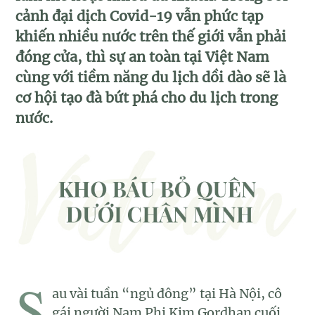
cảnh đại dịch Covid-19 vẫn phức tạp
khiến nhiều nước trên thế giới vẫn phải
đóng cửa, thì sự an toàn tại Việt Nam
cùng với tiềm năng du lịch dồi dào sẽ là
cơ hội tạo đà bứt phá cho du lịch trong
nước.
S
au vài tuần “ngủ đông” tại Hà Nội, cô
gái người Nam Phi Kim Gordhan cuối