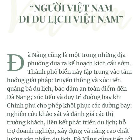
Đ
à Nẵng cũng là một trong những địa
phương đưa ra kế hoạch kích cầu sớm.
Thành phố biển này tập trung vào tám
hướng giải pháp: truyền thông và xúc tiến
quảng bá du lịch, bảo đảm an toàn điểm đến
Đà Nẵng; xúc tiến và duy trì đường bay khi
Chính phủ cho phép khôi phục các đường bay;
nghiên cứu khảo sát và đánh giá các thị
trường khách, liên kết phát triển du lịch; hỗ
trợ doanh nghiệp, xây dựng và nâng cao chất
lượng sản phẩm du lịch. Đà Nẵng cũng tiến tới