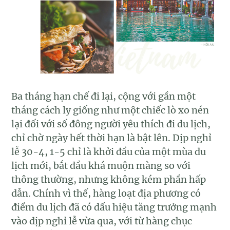
Ba tháng hạn chế đi lại, cộng với gần một
tháng cách ly giống như một chiếc lò xo nén
lại đối với số đông người yêu thích đi du lịch,
chỉ chờ ngày hết thời hạn là bật lên. Dịp nghỉ
lễ 30-4, 1-5 chỉ là khởi đầu của một mùa du
lịch mới, bắt đầu khá muộn màng so với
thông thường, nhưng không kém phần hấp
dẫn. Chính vì thế, hàng loạt địa phương có
điểm du lịch đã có dấu hiệu tăng trưởng mạnh
vào dịp nghỉ lễ vừa qua, với từ hàng chục