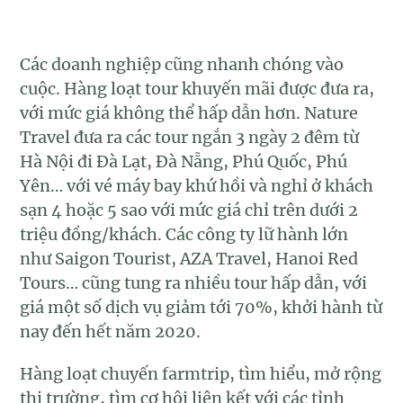
Các doanh nghiệp cũng nhanh chóng vào
cuộc. Hàng loạt tour khuyến mãi được đưa ra,
với mức giá không thể hấp dẫn hơn. Nature
Travel đưa ra các tour ngắn 3 ngày 2 đêm từ
Hà Nội đi Đà Lạt, Đà Nẵng, Phú Quốc, Phú
Yên… với vé máy bay khứ hồi và nghỉ ở khách
sạn 4 hoặc 5 sao với mức giá chỉ trên dưới 2
triệu đồng/khách. Các công ty lữ hành lớn
như Saigon Tourist, AZA Travel, Hanoi Red
Tours… cũng tung ra nhiều tour hấp dẫn, với
giá một số dịch vụ giảm tới 70%, khởi hành từ
nay đến hết năm 2020.
Hàng loạt chuyến farmtrip, tìm hiểu, mở rộng
thị trường, tìm cơ hội liên kết với các tỉnh