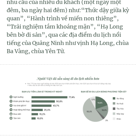
nhu cầu của nhiều du khách (một ngày một
đêm, ba ngày hai đêm) như:“Thức dậy giữa kỳ
quan”, “Hành trình về miền non thiêng”,
“Trải nghiệm tắm khoáng mặn”, “Hạ Long
bên bờ di sản”, qua các địa điểm du lịch nổi
tiếng của Quảng Ninh như vịnh Hạ Long, chùa
Ba Vàng, chùa Yên Tử.