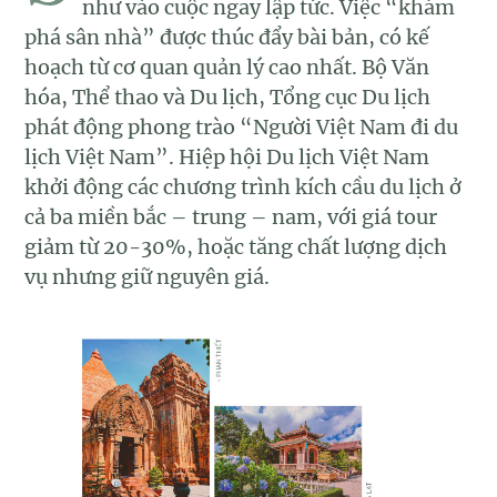
như vào cuộc ngay lập tức. Việc “khám
phá sân nhà” được thúc đẩy bài bản, có kế
hoạch từ cơ quan quản lý cao nhất. Bộ Văn
hóa, Thể thao và Du lịch, Tổng cục Du lịch
phát động phong trào “Người Việt Nam đi du
lịch Việt Nam”. Hiệp hội Du lịch Việt Nam
khởi động các chương trình kích cầu du lịch ở
cả ba miền bắc – trung – nam, với giá tour
giảm từ 20-30%, hoặc tăng chất lượng dịch
vụ nhưng giữ nguyên giá.