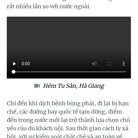
rất nhiều lần so với nước ngoài.
Hẻm Tu Sản, Hà Giang
Chỉ đến khi dịch bệnh bùng phát, đi lại bị hạn
chế, các đường bay quốc tế tạm dừng, điểm
đến trong nước mới lại trở thành lựa chọn chủ
yếu của du khách nội. Sau thời gian cách ly xã
hội, với sự kiểm soát chặt chẽ và an toàn về