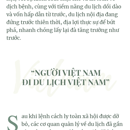
dịch bệnh, cùng với tiềm năng du lịch dồi dào
và vốn hấp dẫn từ trước, du lịch nội địa đang
đứng trước thiên thời, địa lợi thực sự để bứt
phá, nhanh chóng lấy lại đà tăng trưởng như
trước.
S
au khi lệnh cách ly toàn xã hội được dỡ
bỏ, các cơ quan quản lý về du lịch đã gần