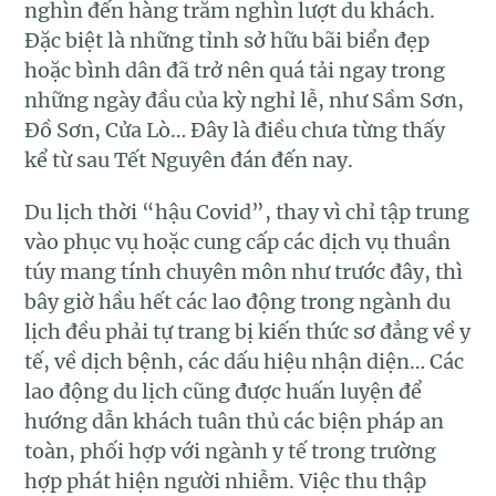
nghìn đến hàng trăm nghìn lượt du khách.
Đặc biệt là những tỉnh sở hữu bãi biển đẹp
hoặc bình dân đã trở nên quá tải ngay trong
những ngày đầu của kỳ nghỉ lễ, như Sầm Sơn,
Đồ Sơn, Cửa Lò… Đây là điều chưa từng thấy
kể từ sau Tết Nguyên đán đến nay.
Du lịch thời “hậu Covid”, thay vì chỉ tập trung
vào phục vụ hoặc cung cấp các dịch vụ thuần
túy mang tính chuyên môn như trước đây, thì
bây giờ hầu hết các lao động trong ngành du
lịch đều phải tự trang bị kiến thức sơ đẳng về y
tế, về dịch bệnh, các dấu hiệu nhận diện… Các
lao động du lịch cũng được huấn luyện để
hướng dẫn khách tuân thủ các biện pháp an
toàn, phối hợp với ngành y tế trong trường
hợp phát hiện người nhiễm. Việc thu thập