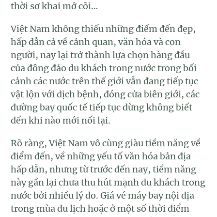
thời sơ khai mở cõi…
Việt Nam không thiếu những điểm đến đẹp,
hấp dẫn cả về cảnh quan, văn hóa và con
người, nay lại trở thành lựa chọn hàng đầu
của đông đảo du khách trong nước trong bối
cảnh các nước trên thế giới vẫn đang tiếp tục
vật lộn với dịch bệnh, đóng cửa biên giới, các
đường bay quốc tế tiếp tục dừng không biết
đến khi nào mới nối lại.
Rõ ràng, Việt Nam vô cùng giàu tiềm năng về
điểm đến, về những yếu tố văn hóa bản địa
hấp dẫn, nhưng từ trước đến nay, tiềm năng
này gần lại chưa thu hút mạnh du khách trong
nước bởi nhiều lý do. Giá vé máy bay nội địa
trong mùa du lịch hoặc ở một số thời điểm