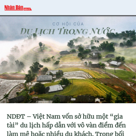
NDĐT – Việt Nam vốn sở hữu một “gia
tài” du lịch hấp dẫn với vô vàn điểm đến
làm mê hoặc nhiều du khách. Trong bối