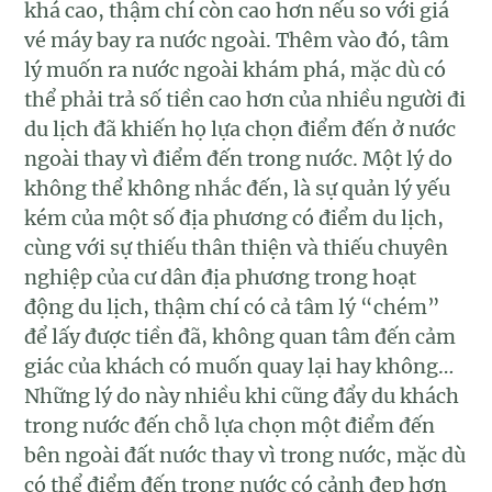
khá cao, thậm chí còn cao hơn nếu so với giá
vé máy bay ra nước ngoài. Thêm vào đó, tâm
lý muốn ra nước ngoài khám phá, mặc dù có
thể phải trả số tiền cao hơn của nhiều người đi
du lịch đã khiến họ lựa chọn điểm đến ở nước
ngoài thay vì điểm đến trong nước. Một lý do
không thể không nhắc đến, là sự quản lý yếu
kém của một số địa phương có điểm du lịch,
cùng với sự thiếu thân thiện và thiếu chuyên
nghiệp của cư dân địa phương trong hoạt
động du lịch, thậm chí có cả tâm lý “chém”
để lấy được tiền đã, không quan tâm đến cảm
giác của khách có muốn quay lại hay không…
Những lý do này nhiều khi cũng đẩy du khách
trong nước đến chỗ lựa chọn một điểm đến
bên ngoài đất nước thay vì trong nước, mặc dù
có thể điểm đến trong nước có cảnh đẹp hơn