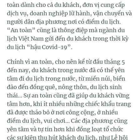
toàn dành cho cả du khách, đơn vị cung cấp
dịch vụ, doanh nghiệp lữ hành, vận chuyển và
người dân địa phương nơi có điểm du lịch.
“An toàn” cũng là thông điệp mà ngành du
lịch Việt Nam gửi đến du khách trong thời kỳ
du lịch “hậu Covid-19”.
Chính vì an toàn, cho nên kể từ đầu tháng 5
đến nay, du khách trong nước đã có thể yên
tâm đi du lịch trong nước, từ miền núi, biển
đảo đến đồng quê, nông thôn, du lịch sinh
thái… Sự an toàn cũng đã giúp du khách vững
tâm hơn, khi ít nhiều những chiếc khẩu trang
đã được tháo bỏ ở nơi công cộng, ở nhiều
điểm du lịch, vui chơi… Các địa phương cũng
yên tâm và tự tin hơn khi đồng loạt tổ chức
các sự kiện thu hút khách du lịch, như Lễ hội