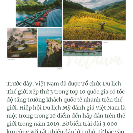
Trước đây, Việt Nam đã được Tổ chức Du lịch
Thế giới xếp thứ 3 trong top 10 quốc gia có tốc
độ tăng trưởng khách quốc tế nhanh trên thế
giới. Hiệp hội Du lịch Mỹ đánh giá Việt Nam là
một trong trong 10 điểm đến hấp dẫn trên thế
giới trong năm 2019. Bờ biển trải dài 3.000
km cùng với rất nhiều đảo lớn nhỏ, từ bắc vào