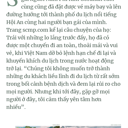
cùng cũng đã đặt được vé máy bay và lên
đường hướng tới thành phố du lịch nổi tiếng
Hội An cùng hai người bạn gái của mình.
Trang scmp.com kể lại câu chuyện của họ:
Trái với những lo lắng trước đấy, họ đã có
được một chuyến đi an toàn, thoải mái và vui
vẻ, khi Việt Nam dỡ bỏ lệnh hạn chế đi lại và
khuyến khích du lịch trong nước hoạt động
trở lại. “Chúng tôi không muốn trở thành
những du khách liều lĩnh đi du lịch từ rất sớm
trong bối cảnh bệnh dịch và đem lại rủi ro cho
mọi người. Nhưng khi tới đây, gặp gỡ mọi
người ở đây, tôi cảm thấy yên tâm hơn
nhiều”.