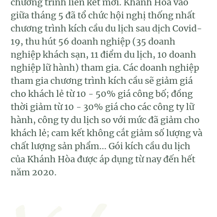
chương trình liên kết mới. Khánh Hòa vào
giữa tháng 5 đã tổ chức hội nghị thống nhất
chương trình kích cầu du lịch sau dịch Covid-
19, thu hút 56 doanh nghiệp (35 doanh
nghiệp khách sạn, 11 điểm du lịch, 10 doanh
nghiệp lữ hành) tham gia. Các doanh nghiệp
tham gia chương trình kích cầu sẽ giảm giá
cho khách lẻ từ 10 - 50% giá công bố; đồng
thời giảm từ 10 - 30% giá cho các công ty lữ
hành, công ty du lịch so với mức đã giảm cho
khách lẻ; cam kết không cắt giảm số lượng và
chất lượng sản phẩm... Gói kích cầu du lịch
của Khánh Hòa được áp dụng từ nay đến hết
năm 2020.