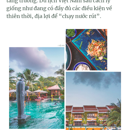
tăng trưởng. Du lịch Việt Nam sau cách ly
giống như đang có đầy đủ các điều kiện về
thiên thời, địa lợi để “chạy nước rút”.