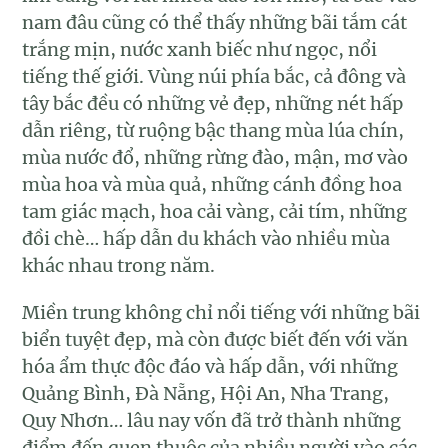
nam đâu cũng có thể thấy những bãi tắm cát
trắng mịn, nước xanh biếc như ngọc, nổi
tiếng thế giới. Vùng núi phía bắc, cả đông và
tây bắc đều có những vẻ đẹp, những nét hấp
dẫn riêng, từ ruộng bậc thang mùa lúa chín,
mùa nước đổ, những rừng đào, mận, mơ vào
mùa hoa và mùa quả, những cánh đồng hoa
tam giác mạch, hoa cải vàng, cải tím, những
đồi chè… hấp dẫn du khách vào nhiều mùa
khác nhau trong năm.
Miền trung không chỉ nổi tiếng với những bãi
biển tuyệt đẹp, mà còn được biết đến với văn
hóa ẩm thực độc đáo và hấp dẫn, với những
Quảng Bình, Đà Nẵng, Hội An, Nha Trang,
Quy Nhơn… lâu nay vốn đã trở thành những
điểm đến quen thuộc của nhiều người vào các