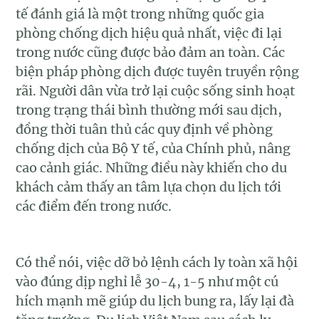
tế đánh giá là một trong những quốc gia
phòng chống dịch hiệu quả nhất, việc đi lại
trong nước cũng được bảo đảm an toàn. Các
biện pháp phòng dịch được tuyên truyền rộng
rãi. Người dân vừa trở lại cuộc sống sinh hoạt
trong trạng thái bình thường mới sau dịch,
đồng thời tuân thủ các quy định về phòng
chống dịch của Bộ Y tế, của Chính phủ, nâng
cao cảnh giác. Những điều này khiến cho du
khách cảm thấy an tâm lựa chọn du lịch tới
các điểm đến trong nước.
Có thể nói, việc dỡ bỏ lệnh cách ly toàn xã hội
vào đúng dịp nghỉ lễ 30-4, 1-5 như một cú
hích mạnh mẽ giúp du lịch bung ra, lấy lại đà