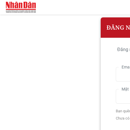
ĐĂNG 
Đăng 
Emai
Mật 
Bạn quê
Chưa có 