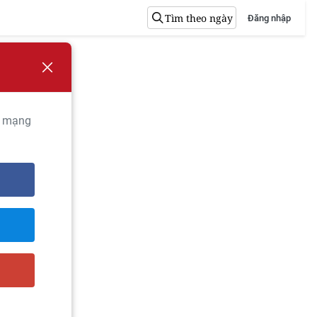
Tìm theo ngày
Đăng nhập
n mạng